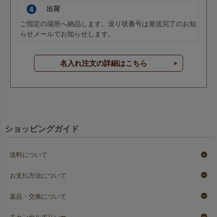
出荷
パステルブルー
パステルブルー
ご指定の場所へ納品します。送り状番号は発送完了のお知
らせメールでお知らせします。
名入れ注文の詳細はこちら
生地色名
リボン色名
グリーン
グリーン
ショッピングガイド
マスカットグリーン
マスカットグリーン
送料について
お支払方法について
イエロー
イエロー
返品・交換について