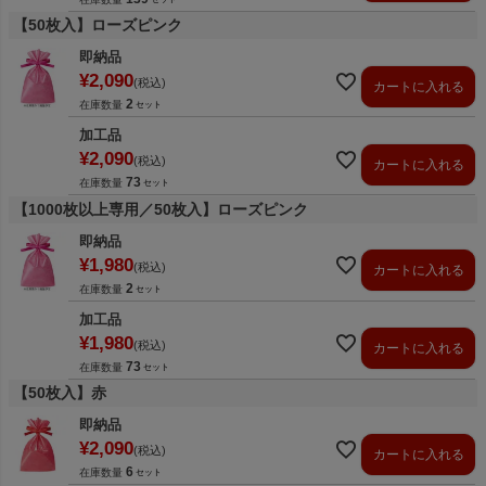
【50枚入】ローズピンク
即納品
¥
2,090
税込
カートに入れる
2
在庫数量
加工品
¥
2,090
税込
カートに入れる
73
在庫数量
【1000枚以上専用／50枚入】ローズピンク
即納品
¥
1,980
税込
カートに入れる
2
在庫数量
加工品
¥
1,980
税込
カートに入れる
73
在庫数量
【50枚入】赤
即納品
¥
2,090
税込
カートに入れる
6
在庫数量