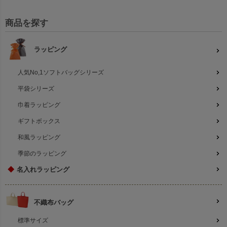
商品を探す
白
白
ラッピング
人気No,1ソフトバッグシリーズ
平袋シリーズ
関連キーワード：ラッピング,リボン付き袋,リボン巾着,無地
巾着ラッピング
ギフトボックス
和風ラッピング
季節のラッピング
◆
名入れラッピング
不織布バッグ
標準サイズ