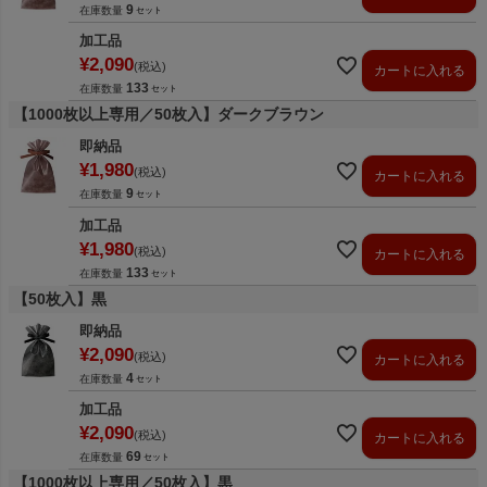
9
在庫数量
加工品
¥
2,090
税込
カートに入れる
133
在庫数量
【1000枚以上専用／50枚入】ダークブラウン
即納品
¥
1,980
税込
カートに入れる
9
在庫数量
加工品
¥
1,980
税込
カートに入れる
133
在庫数量
【50枚入】黒
即納品
¥
2,090
税込
カートに入れる
4
在庫数量
加工品
¥
2,090
税込
カートに入れる
69
在庫数量
【1000枚以上専用／50枚入】黒