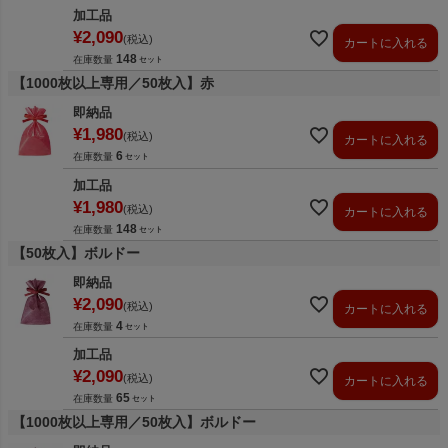
加工品
¥
2,090
税込
カートに入れる
148
在庫数量
【1000枚以上専用／50枚入】赤
即納品
¥
1,980
税込
カートに入れる
6
在庫数量
加工品
¥
1,980
税込
カートに入れる
148
在庫数量
【50枚入】ボルドー
即納品
¥
2,090
税込
カートに入れる
4
在庫数量
加工品
¥
2,090
税込
カートに入れる
65
在庫数量
【1000枚以上専用／50枚入】ボルドー