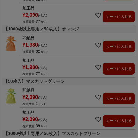
加工品
¥
2,090
税込
カートに入れる
77
在庫数量
【1000枚以上専用／50枚入】オレンジ
即納品
¥
1,980
税込
カートに入れる
32
在庫数量
加工品
¥
1,980
税込
カートに入れる
77
在庫数量
【50枚入】マスカットグリーン
即納品
¥
2,090
税込
カートに入れる
1
在庫数量
加工品
¥
2,090
税込
カートに入れる
39
在庫数量
【1000枚以上専用／50枚入】マスカットグリーン