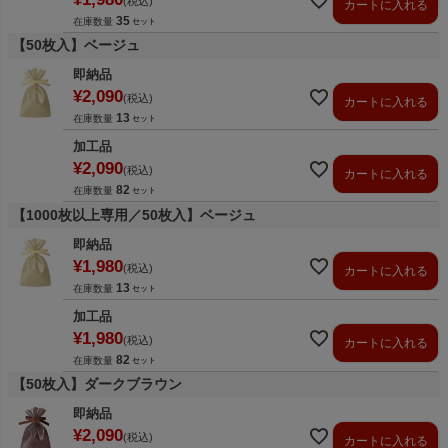
税込
カートに入れる
35
在庫数量
【50枚入】ベージュ
即納品
¥
2,090
税込
カートに入れる
13
在庫数量
加工品
¥
2,090
税込
カートに入れる
82
在庫数量
【1000枚以上専用／50枚入】ベージュ
即納品
¥
1,980
税込
カートに入れる
13
在庫数量
加工品
¥
1,980
税込
カートに入れる
82
在庫数量
【50枚入】ダークブラウン
即納品
¥
2,090
税込
カートに入れる