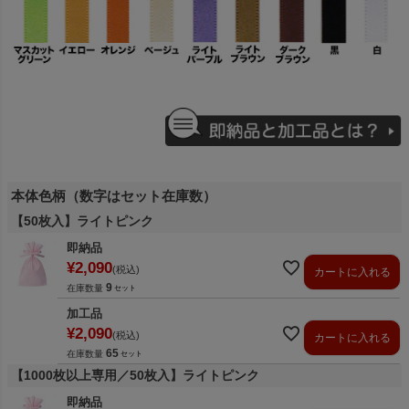
本体色柄（数字はセット在庫数）
【50枚入】ライトピンク
即納品
¥
2,090
税込
カートに入れる
9
在庫数量
加工品
¥
2,090
税込
カートに入れる
65
在庫数量
【1000枚以上専用／50枚入】ライトピンク
即納品