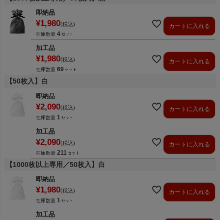
即納品
¥
1,980
税込
カートに入れる
4
在庫数量
加工品
¥
1,980
税込
カートに入れる
69
在庫数量
【50枚入】白
即納品
¥
2,090
税込
カートに入れる
1
在庫数量
加工品
¥
2,090
税込
カートに入れる
211
在庫数量
【1000枚以上専用／50枚入】白
即納品
¥
1,980
税込
カートに入れる
1
在庫数量
加工品