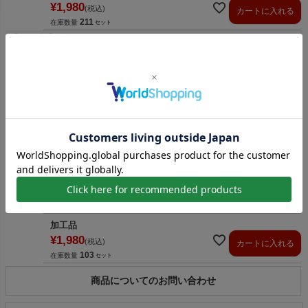
¥
1,980
税込
カートに入れる
211
在庫数量
【50枚入】紺
即納品
¥
2,090
税込
カートに入れる
10
在庫数量
加工品
¥
2,090
税込
カートに入れる
103
在庫数量
【1000枚以上専用／50枚入】紺
即納品
¥
1,980
税込
カートに入れる
10
在庫数量
加工品
¥
1,980
税込
カートに入れる
103
在庫数量
商品についてのお問い合わせ