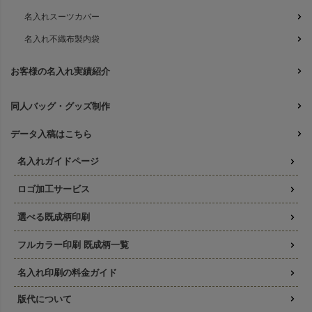
名入れスーツカバー
名入れ不織布製内袋
お客様の名入れ実績紹介
同人バッグ・グッズ制作
データ入稿はこちら
名入れガイドページ
ロゴ加工サービス
選べる既成柄印刷
フルカラー印刷 既成柄一覧
名入れ印刷の料金ガイド
版代について