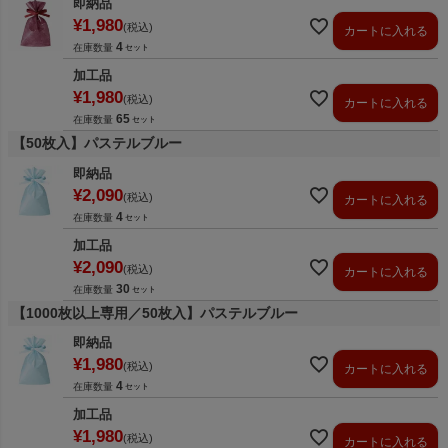
即納品
¥
1,980
税込
カートに入れる
4
在庫数量
加工品
¥
1,980
税込
カートに入れる
65
在庫数量
【50枚入】パステルブルー
即納品
¥
2,090
税込
カートに入れる
4
在庫数量
加工品
¥
2,090
税込
カートに入れる
30
在庫数量
【1000枚以上専用／50枚入】パステルブルー
即納品
¥
1,980
税込
カートに入れる
4
在庫数量
加工品
¥
1,980
税込
カートに入れる