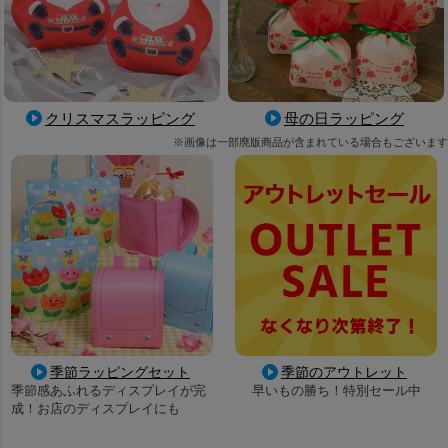
母の日ラッピング
クリスマスラッピング
※画像は一部廃版商品が含まれている場合もございます
季節ラッピングセット
季節のアウトレット
季節感あふれるディスプレイが完
早いもの勝ち！特別セール中
成！お店のディスプレイにも