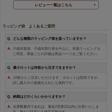
レビュー一覧はこちら
ラッピング袋 よくあるご質問
どんな種類のラッピング袋を扱っていますか？
不織布製袋
、
不織布製巾着
を中心に、
和風ラッピング
も
ご用意。用途ごとの詳細は商品ページをご覧ください。
最小ロットは何枚から注文できますか？
10枚からご注文いただけます。小ロットは割高ですが、
試し購入や小規模仕入れにも便利です。
納期はどのくらいかかりますか？
在庫数量内であれば、最短2営業日以内に出荷いたしま
す。急なご注文にも対応可能です。