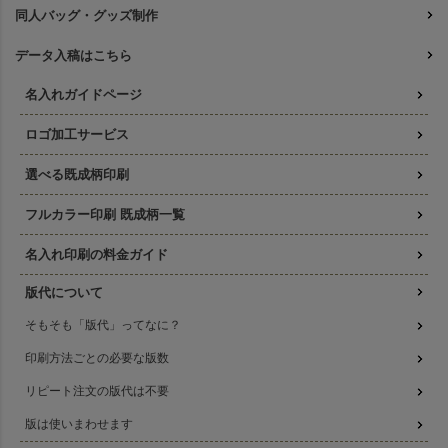
同人バッグ・グッズ制作
データ入稿はこちら
名入れガイドページ
ロゴ加工サービス
選べる既成柄印刷
フルカラー印刷 既成柄一覧
名入れ印刷の料金ガイド
版代について
そもそも「版代」ってなに？
印刷方法ごとの必要な版数
リピート注文の版代は不要
版は使いまわせます