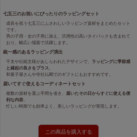
七五三のお祝いにぴったりのラッピングセット
成長を祝う七五三にふさわしいラッピング資材をまとめたセット
です。
男の子用・女の子用に加え、汎用性の高いタイパックも含まれて
おり、幅広い場面で活躍します。
統一感のあるラッピング演出
干支や伝統文様があしらわれたデザインで、
ラッピングに季節感
と縁起の良さをプラス
。
和菓子屋さんや寺社仏閣でのギフトにもおすすめです。
届いてすぐ使えるコーディネートセット
複数の資材を選ぶ手間を省き、
届いたその日からすぐに使える便
利な内容
。
忙しい時期でも効率よく、美しいラッピングが実現します。
この商品を購入する