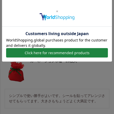
全面オリジナルデザイン可能、100部単位から注文可能でこ
のお値段は、とても満足しています！

他のサイトを見てもここまで自由の利く商品は見つけられま
せんでした。
カーネーション巾着 20枚入
シンプルで使い勝手がよいです。シールを貼ってアレンジさ
せてもらってます。大きさもちょうどよく大満足です。