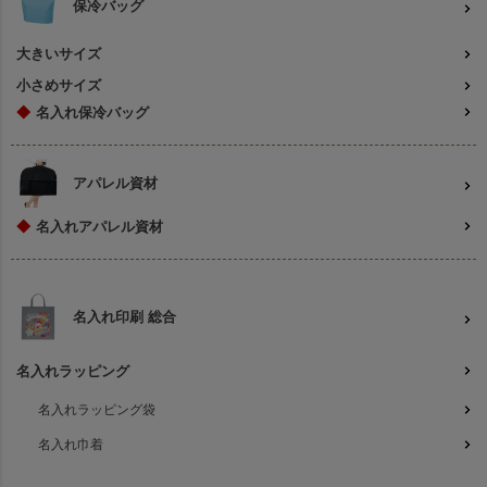
保冷バッグ
大きいサイズ
小さめサイズ
◆
名入れ保冷バッグ
アパレル資材
◆
名入れアパレル資材
名入れ印刷 総合
名入れラッピング
名入れラッピング袋
名入れ巾着