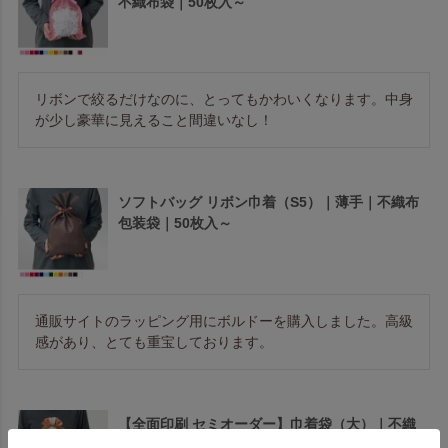
不織布袋｜50枚入～
リボンで絞るだけなのに、とってもかわいくなります。中身
が少し豪華に見えること間違いなし！
ソフトバッグ リボン巾着（S5）｜薄手｜不織布
包装袋｜50枚入～
通販サイトのラッピング用にボルドーを購入しました。高級
感があり、とても重宝しております。
【全面印刷 セミオーダー】巾着袋（大）｜不織
布ラッピング袋｜100枚入