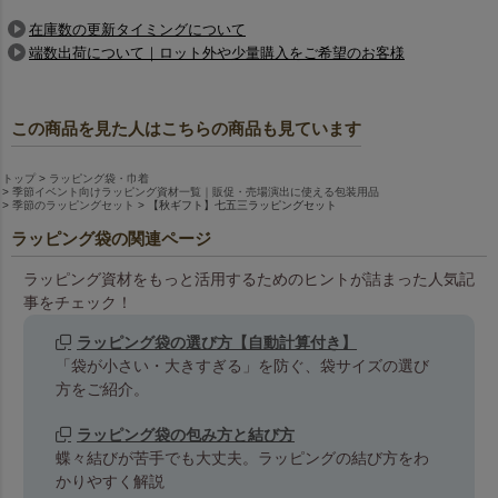
在庫数の更新タイミングについて
端数出荷について｜ロット外や少量購入をご希望のお客様
この商品を見た人はこちらの商品も見ています
トップ
ラッピング袋・巾着
季節イベント向けラッピング資材一覧｜販促・売場演出に使える包装用品
季節のラッピングセット
【秋ギフト】七五三ラッピングセット
ラッピング袋の関連ページ
ラッピング資材をもっと活用するためのヒントが詰まった人気記
事をチェック！
ラッピング袋の選び方【自動計算付き】
「袋が小さい・大きすぎる」を防ぐ、袋サイズの選び
方をご紹介。
ラッピング袋の包み方と結び方
蝶々結びが苦手でも大丈夫。ラッピングの結び方をわ
かりやすく解説