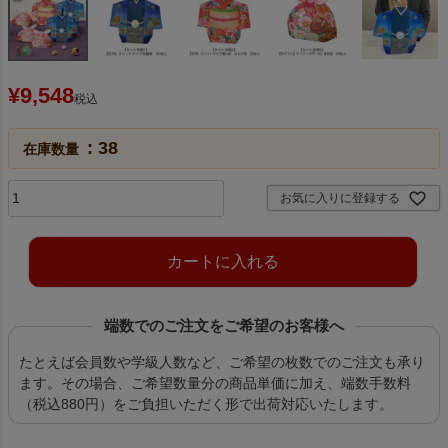
¥
9,548
税込
38
在庫数量
お気に入りに登録する
カートに入れる
端数でのご注文をご希望のお客様へ
たとえば会員数や学級人数など、ご希望の枚数でのご注文も承り
ます。その場合、ご希望数量分の商品単価に加え、端数手数料
（税込880円）をご負担いただく形で出荷対応いたします。