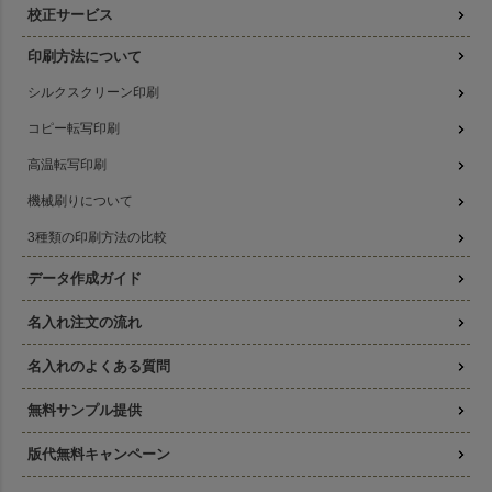
校正サービス
印刷方法について
シルクスクリーン印刷
コピー転写印刷
高温転写印刷
機械刷りについて
3種類の印刷方法の比較
データ作成ガイド
名入れ注文の流れ
名入れのよくある質問
無料サンプル提供
版代無料キャンペーン