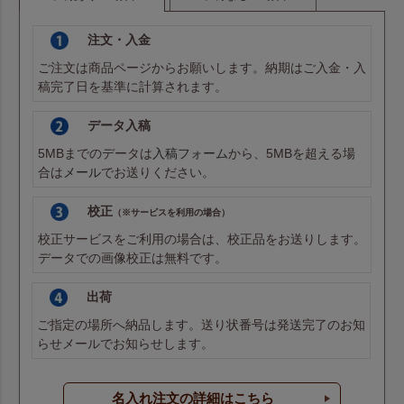
注文・入金
ご注文は商品ページからお願いします。納期はご入金・入
稿完了日を基準に計算されます。
データ入稿
5MBまでのデータは
入稿フォーム
から、5MBを超える場
合は
メール
でお送りください。
校正
（※サービスを利用の場合）
校正サービスをご利用の場合は、校正品をお送りします。
データでの画像校正は無料です。
出荷
ご指定の場所へ納品します。送り状番号は発送完了のお知
らせメールでお知らせします。
名入れ注文の詳細はこちら