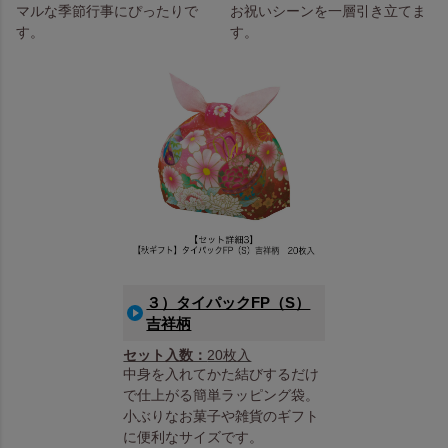
マルな季節行事にぴったりで
お祝いシーンを一層引き立てま
す。
す。
３）タイパックFP（S）
吉祥柄
セット入数：
20枚入
中身を入れてかた結びするだけ
で仕上がる簡単ラッピング袋。
小ぶりなお菓子や雑貨のギフト
に便利なサイズです。