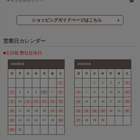
キャンセルポリシー
ショッピングガイドページはこちら
営業日カレンダー
■土日祝 弊社定休日
2026年8月
2026年9月
日
月
火
水
木
金
土
日
月
火
水
木
金
土
1
1
2
3
4
5
2
3
4
5
6
7
8
6
7
8
9
10
11
12
9
10
11
12
13
14
15
13
14
15
16
17
18
19
16
17
18
19
20
21
22
20
21
22
23
24
25
26
23
24
25
26
27
28
29
27
28
29
30
30
31