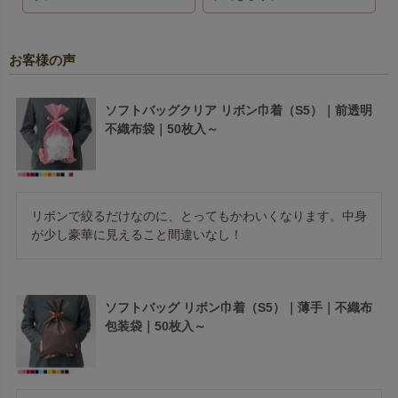
お客様の声
ソフトバッグクリア リボン巾着（S5）｜前透明
不織布袋｜50枚入～
リボンで絞るだけなのに、とってもかわいくなります。中身
が少し豪華に見えること間違いなし！
ソフトバッグ リボン巾着（S5）｜薄手｜不織布
包装袋｜50枚入～