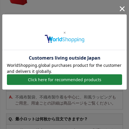
シンプルで使い勝手がよいです。シールを貼ってアレンジさ
せてもらってます。大きさもちょうどよく大満足です。
レビュー一覧はこちら
ラッピング袋 よくあるご質問
どんな種類のラッピング袋を扱っていますか？
不織布製袋
、
不織布製巾着
を中心に、
和風ラッピング
も
ご用意。用途ごとの詳細は商品ページをご覧ください。
最小ロットは何枚から注文できますか？