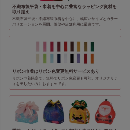
不織布製平袋・巾着を中心に豊富なラッピング資材を
取り揃え
不織布製平袋・不織布製巾着を中心に、幅広いサイズとカラー
バリエーションを展開。販促や店舗利用に最適です。
リボン巾着はリボン色変更無料サービスあり
リボン巾着限定で、無料でリボン色変更も可能。オリジナリテ
ィを出したい方におすすめです。