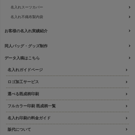
名入れスーツカバー
名入れ不織布製内袋
お客様の名入れ実績紹介
同人バッグ・グッズ制作
データ入稿はこちら
名入れガイドページ
ロゴ加工サービス
選べる既成柄印刷
フルカラー印刷 既成柄一覧
名入れ印刷の料金ガイド
版代について