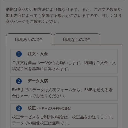
納期は商品や印刷方法により異なります。また、ご注文の数量や
加工内容によっても変動する場合がございますので、詳しくは各
商品ページをご確認ください。
印刷ありの場合
印刷なしの場合
注文・入金
ご注文は商品ページからお願いします。納期はご入金・入
稿完了日を基準に計算されます。
データ入稿
5MBまでのデータは
入稿フォーム
から、5MBを超える場
合は
メール
でお送りください。
校正
（※サービスを利用の場合）
校正サービスをご利用の場合は、校正品をお送りします。
データでの画像校正は無料です。