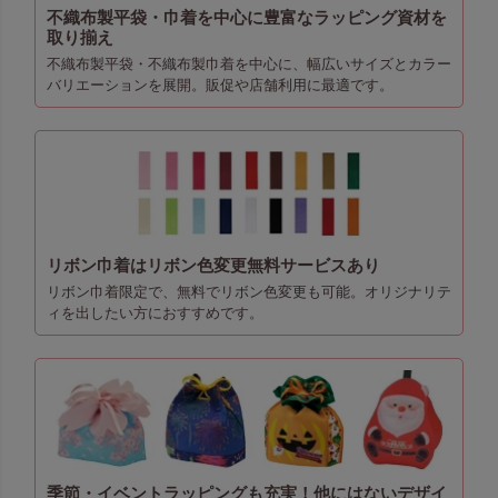
不織布製平袋・巾着を中心に豊富なラッピング資材を
取り揃え
不織布製平袋・不織布製巾着を中心に、幅広いサイズとカラー
バリエーションを展開。販促や店舗利用に最適です。
リボン巾着はリボン色変更無料サービスあり
リボン巾着限定で、無料でリボン色変更も可能。オリジナリテ
ィを出したい方におすすめです。
季節・イベントラッピングも充実！他にはないデザイ