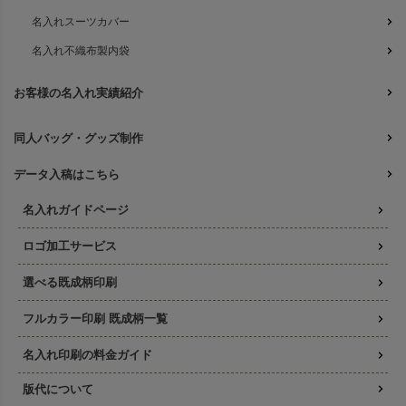
名入れスーツカバー
名入れ不織布製内袋
お客様の名入れ実績紹介
同人バッグ・グッズ制作
データ入稿はこちら
名入れガイドページ
ロゴ加工サービス
選べる既成柄印刷
フルカラー印刷 既成柄一覧
名入れ印刷の料金ガイド
版代について