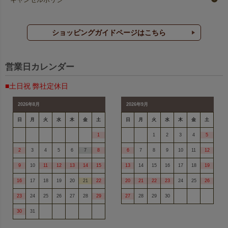
ショッピングガイドページはこちら
営業日カレンダー
■土日祝 弊社定休日
2026年8月
2026年9月
日
月
火
水
木
金
土
日
月
火
水
木
金
土
1
1
2
3
4
5
2
3
4
5
6
7
8
6
7
8
9
10
11
12
9
10
11
12
13
14
15
13
14
15
16
17
18
19
16
17
18
19
20
21
22
20
21
22
23
24
25
26
23
24
25
26
27
28
29
27
28
29
30
30
31