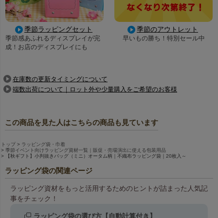
季節ラッピングセット
季節のアウトレット
季節感あふれるディスプレイが完
早いもの勝ち！特別セール中
成！お店のディスプレイにも
在庫数の更新タイミングについて
端数出荷について｜ロット外や少量購入をご希望のお客様
この商品を見た人はこちらの商品も見ています
トップ
ラッピング袋・巾着
季節イベント向けラッピング資材一覧｜販促・売場演出に使える包装用品
【秋ギフト】小判抜きバッグ（ミニ）オータム柄｜不織布ラッピング袋｜20枚入～
ラッピング袋の関連ページ
ラッピング資材をもっと活用するためのヒントが詰まった人気記
事をチェック！
ラッピング袋の選び方【自動計算付き】