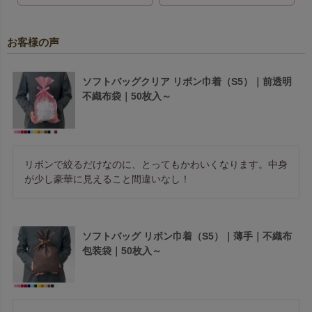
お客様の声
ソフトバッグクリア リボン巾着（S5）｜前透明
不織布袋｜50枚入～
リボンで絞るだけなのに、とってもかわいくなります。中身
が少し豪華に見えること間違いなし！
ソフトバッグ リボン巾着（S5）｜薄手｜不織布
包装袋｜50枚入～