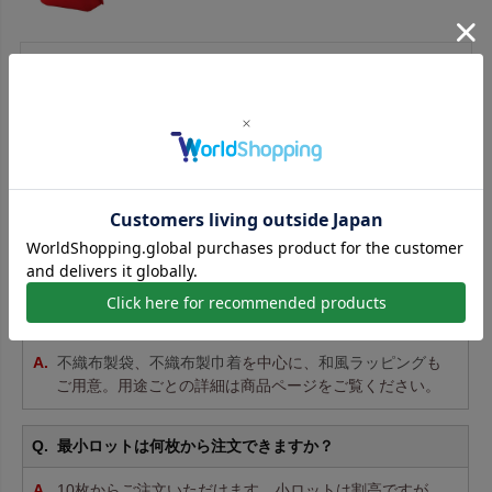
シンプルで使い勝手がよいです。シールを貼ってアレンジさ
せてもらってます。大きさもちょうどよく大満足です。
レビュー一覧はこちら
ラッピング袋 よくあるご質問
どんな種類のラッピング袋を扱っていますか？
不織布製袋
、
不織布製巾着
を中心に、
和風ラッピング
も
ご用意。用途ごとの詳細は商品ページをご覧ください。
最小ロットは何枚から注文できますか？
10枚からご注文いただけます。小ロットは割高ですが、