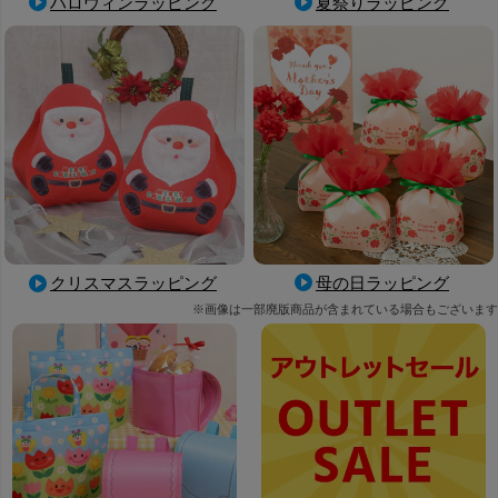
ハロウィンラッピング
夏祭りラッピング
母の日ラッピング
クリスマスラッピング
※画像は一部廃版商品が含まれている場合もございます