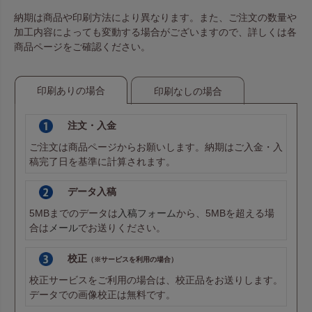
納期は商品や印刷方法により異なります。また、ご注文の数量や
加工内容によっても変動する場合がございますので、詳しくは各
商品ページをご確認ください。
印刷ありの場合
印刷なしの場合
注文・入金
ご注文は商品ページからお願いします。納期はご入金・入
稿完了日を基準に計算されます。
データ入稿
5MBまでのデータは
入稿フォーム
から、5MBを超える場
合は
メール
でお送りください。
校正
（※サービスを利用の場合）
校正サービスをご利用の場合は、校正品をお送りします。
データでの画像校正は無料です。