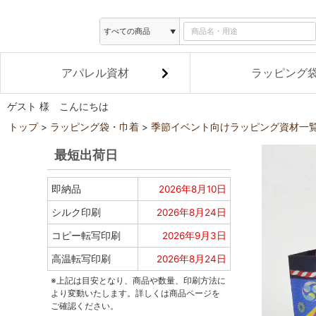
アパレル資材
ラッピング
ゲスト 様 こんにちは
トップ
ラッピング袋・巾着
季節イベント向けラッピング資材一
最短出荷日
即納品
2026年8月10日
シルク印刷
2026年8月24日
コピー転写印刷
2026年9月3日
高温転写印刷
2026年8月24日
※上記は目安となり、商品や数量、印刷方法に
より変動いたします。詳しくは商品ページを
ご確認ください。