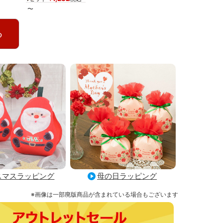
〜
る
母の日ラッピング
スマスラッピング
※画像は一部廃版商品が含まれている場合もございます