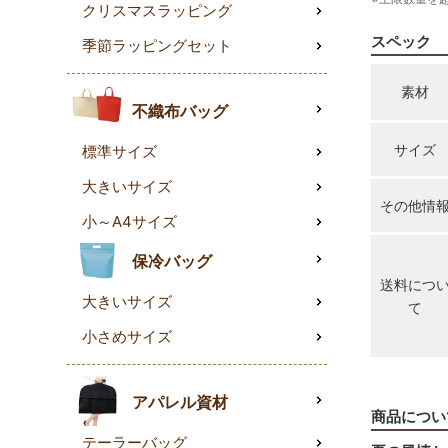
クリスマスラッピング
スペック
季節ラッピングセット
素材
不織布バッグ
サイズ
標準サイズ
大きいサイズ
その他情
小～A4サイズ
保冷バッグ
送料につ
大きいサイズ
て
小さめサイズ
アパレル資材
商品につい
テーラーバッグ