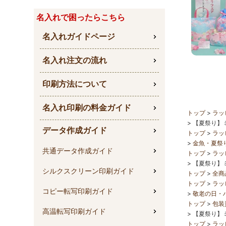
名入れで困ったらこちら
名入れガイドページ
名入れ注文の流れ
印刷方法について
名入れ印刷の料金ガイド
トップ
ラッ
【夏祭り】
データ作成ガイド
トップ
ラッ
金魚・夏祭
共通データ作成ガイド
トップ
ラッ
【夏祭り】
シルクスクリーン印刷ガイド
トップ
全商
トップ
ラッ
コピー転写印刷ガイド
敬老の日・
トップ
包装
高温転写印刷ガイド
【夏祭り】
トップ
ラッ