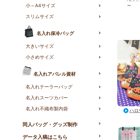
小～A4サイズ
〜
スリムサイズ
名入れ保冷バッグ
大きいサイズ
小さめサイズ
名入れアパレル資材
名入れテーラーバッグ
名入れスーツカバー
名入れ不織布製内袋
ハロ
同人バッグ・グッズ制作
データ入稿はこちら