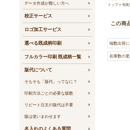
データ作成が難しい方へ
トップ
包装
校正サービス
この商
ロゴ加工サービス
選べる既成柄印刷
端数出荷に
在庫数の更
フルカラー印刷 既成柄一覧
版代について
そもそも「版代」ってなに？
印刷方法ごとの必要な版数
リピート注文の版代は不要
版は使いまわせます
名入れのよくある質問