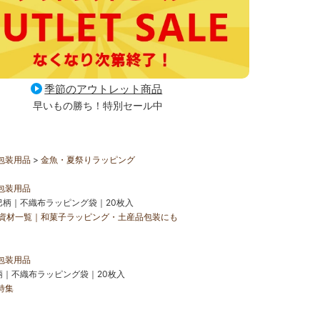
季節のアウトレット商品
早いもの勝ち！特別セール中
包装用品
金魚・夏祭りラッピング
包装用品
柄｜不織布ラッピング袋｜20枚入
資材一覧｜和菓子ラッピング・土産品包装にも
包装用品
｜不織布ラッピング袋｜20枚入
特集