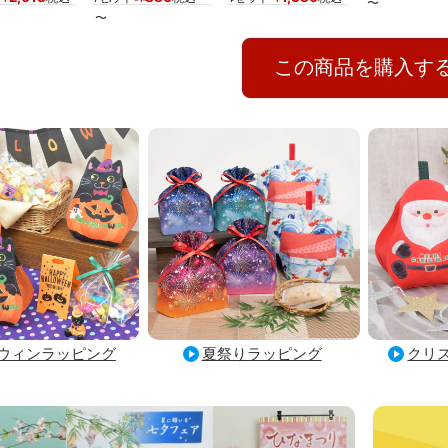
〜
〜
この商品を購入す
ウィンラッピング
夏祭りラッピング
クリ