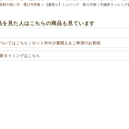
資材の使い方・選び方特集
【夏祭り】ミニバッグ 祭り巴柄｜不織布ラッピング袋
品を見た人はこちらの商品も見ています
ついてはこちら
｜ロット外や少量購入をご希望のお客様
新タイミングはこちら