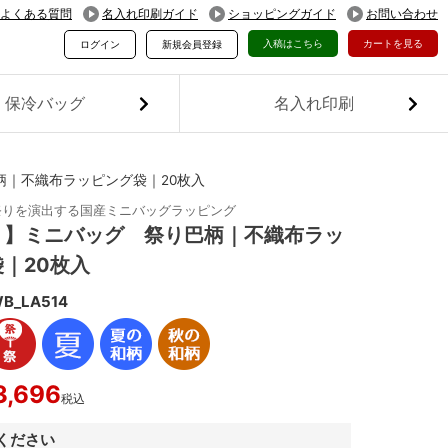
よくある質問
名入れ印刷ガイド
ショッピングガイド
お問い合わせ
入稿はこちら
カートを見る
ログイン
新規会員登録
保冷バッグ
名入れ印刷
柄｜不織布ラッピング袋｜20枚入
祭りを演出する国産ミニバッグラッピング
り】ミニバッグ 祭り巴柄｜不織布ラッ
｜20枚入
B_LA514
3,696
税込
ください