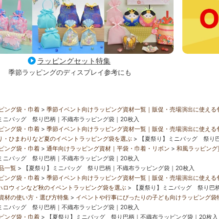
ラッピングセット特集
季節ラッピングのディスプレイ参考にも
ピング袋・巾着
季節イベント向けラッピング資材一覧｜販促・売場演出に使える
ミニバッグ 祭り巴柄｜不織布ラッピング袋｜20枚入
ピング袋・巾着
季節イベント向けラッピング資材一覧｜販促・売場演出に使える
り・ひまわりなど夏のイベントラッピング袋を選ぶ
【夏祭り】ミニバッグ 祭り巴
ピング袋・巾着
通年向けラッピング資材｜平袋・巾着・リボン
和風ラッピング
ミニバッグ 祭り巴柄｜不織布ラッピング袋｜20枚入
品一覧
【夏祭り】ミニバッグ 祭り巴柄｜不織布ラッピング袋｜20枚入
ピング袋・巾着
季節イベント向けラッピング資材一覧｜販促・売場演出に使える
ハロウィンなど秋のイベントラッピング袋を選ぶ
【夏祭り】ミニバッグ 祭り巴柄
資材の使い方・選び方特集
イベントや行事にぴったりの子ども向けラッピング袋
ミニバッグ 祭り巴柄｜不織布ラッピング袋｜20枚入
ピング袋・巾着
【夏祭り】ミニバッグ 祭り巴柄｜不織布ラッピング袋｜20枚入