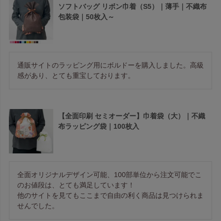
ソフトバッグ リボン巾着（S5）｜薄手｜不織布
包装袋｜50枚入～
通販サイトのラッピング用にボルドーを購入しました。高級
感があり、とても重宝しております。
【全面印刷 セミオーダー】巾着袋（大）｜不織
布ラッピング袋｜100枚入
全面オリジナルデザイン可能、100部単位から注文可能でこ
のお値段は、とても満足しています！

他のサイトを見てもここまで自由の利く商品は見つけられま
せんでした。