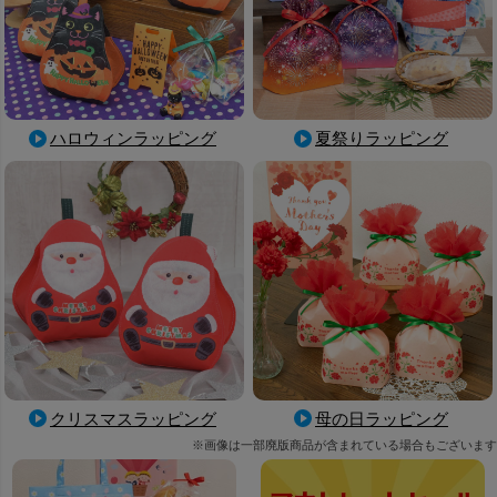
ハロウィンラッピング
夏祭りラッピング
母の日ラッピング
クリスマスラッピング
※画像は一部廃版商品が含まれている場合もございます