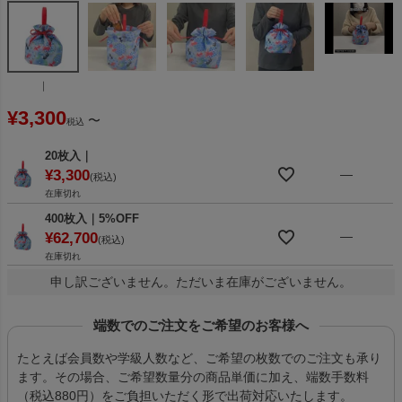
｜
¥
3,300
〜
税込
20枚入｜
—
¥
3,300
税込
在庫切れ
400枚入｜5%OFF
—
¥
62,700
税込
在庫切れ
申し訳ございません。ただいま在庫がございません。
端数でのご注文をご希望のお客様へ
たとえば会員数や学級人数など、ご希望の枚数でのご注文も承り
ます。その場合、ご希望数量分の商品単価に加え、端数手数料
（税込880円）をご負担いただく形で出荷対応いたします。