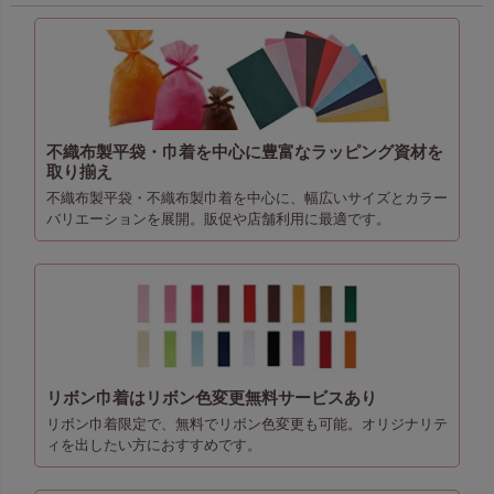
不織布製平袋・巾着を中心に豊富なラッピング資材を
取り揃え
不織布製平袋・不織布製巾着を中心に、幅広いサイズとカラー
バリエーションを展開。販促や店舗利用に最適です。
リボン巾着はリボン色変更無料サービスあり
リボン巾着限定で、無料でリボン色変更も可能。オリジナリテ
ィを出したい方におすすめです。