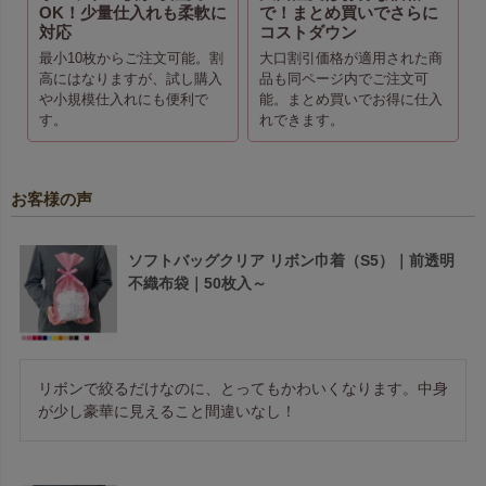
OK！少量仕入れも柔軟に
で！まとめ買いでさらに
対応
コストダウン
最小10枚からご注文可能。割
大口割引価格が適用された商
高にはなりますが、試し購入
品も同ページ内でご注文可
や小規模仕入れにも便利で
能。まとめ買いでお得に仕入
す。
れできます。
お客様の声
ソフトバッグクリア リボン巾着（S5）｜前透明
不織布袋｜50枚入～
リボンで絞るだけなのに、とってもかわいくなります。中身
が少し豪華に見えること間違いなし！