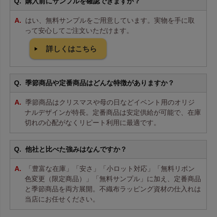
購入前にサンプルを確認できますか？
はい、無料サンプルをご用意しています。実物を手に取
って安心してご注文いただけます。
詳しくはこちら
季節商品や定番商品はどんな特徴がありますか？
季節商品はクリスマスや母の日などイベント用のオリジ
ナルデザインが特長。定番商品は安定供給が可能で、在庫
切れの心配がなくリピート利用に最適です。
他社と比べた強みはなんですか？
「豊富な在庫」「安さ」「小ロット対応」「無料リボン
色変更（限定商品）」「無料サンプル」に加え、定番商品
と季節商品を両方展開。不織布ラッピング資材の仕入れは
当店にお任せください。