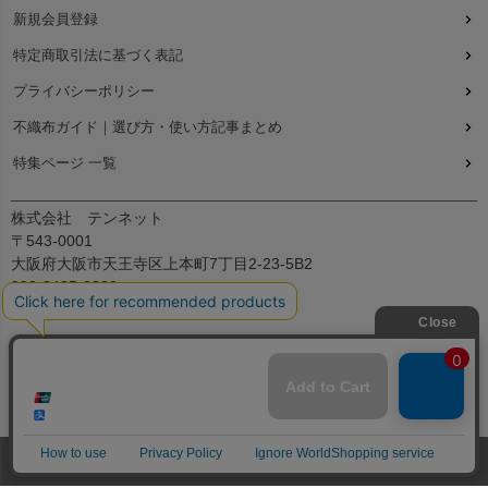
新規会員登録
特定商取引法に基づく表記
プライバシーポリシー
不織布ガイド｜選び方・使い方記事まとめ
特集ページ 一覧
株式会社 テンネット
〒543-0001
大阪府大阪市天王寺区上本町7丁目2-23-5B2
090-8485-0380
平日：9:30～12:00、13:00～17:00
© All Right Reserved.
不織布バッグ・ラッピング袋・アパレル用袋の専門店 ラッピングの森