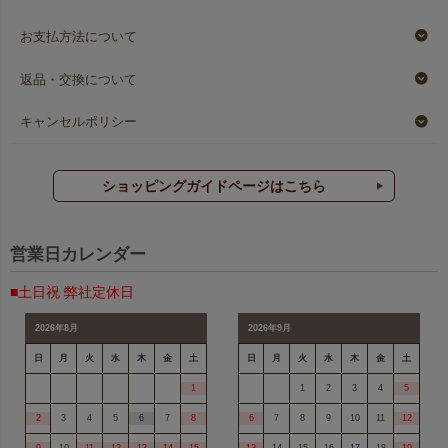
お支払方法について
返品・交換について
キャンセルポリシー
ショッピングガイドページはこちら
営業日カレンダー
■土日祝 弊社定休日
2026年8月
2026年9月
日
月
火
水
木
金
土
日
月
火
水
木
金
土
1
1
2
3
4
5
2
3
4
5
6
7
8
6
7
8
9
10
11
12
9
10
11
12
13
14
15
13
14
15
16
17
18
19