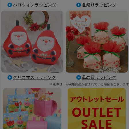
ハロウィンラッピング
夏祭りラッピング
母の日ラッピング
クリスマスラッピング
※画像は一部廃版商品が含まれている場合もございます