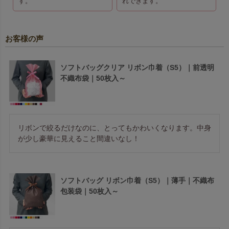
す。
れできます。
お客様の声
ソフトバッグクリア リボン巾着（S5）｜前透明
不織布袋｜50枚入～
リボンで絞るだけなのに、とってもかわいくなります。中身
が少し豪華に見えること間違いなし！
ソフトバッグ リボン巾着（S5）｜薄手｜不織布
包装袋｜50枚入～