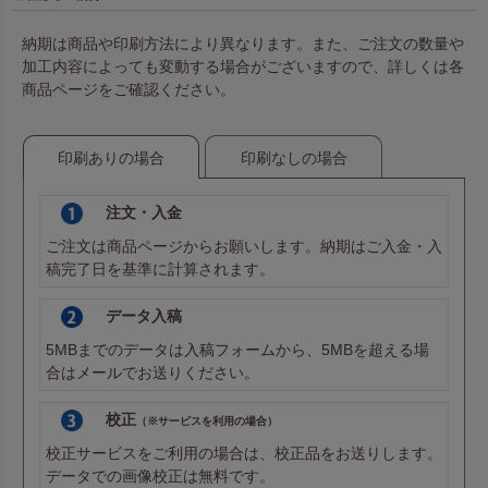
納期は商品や印刷方法により異なります。また、ご注文の数量や
加工内容によっても変動する場合がございますので、詳しくは各
商品ページをご確認ください。
印刷ありの場合
印刷なしの場合
注文・入金
ご注文は商品ページからお願いします。納期はご入金・入
稿完了日を基準に計算されます。
データ入稿
5MBまでのデータは
入稿フォーム
から、5MBを超える場
合は
メール
でお送りください。
校正
（※サービスを利用の場合）
校正サービスをご利用の場合は、校正品をお送りします。
データでの画像校正は無料です。