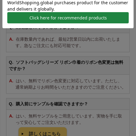
10枚からご注文いただけます。小ロットは割高ですが、
試し購入や小規模仕入れにも便利です。
納期はどのくらいかかりますか？
在庫数量内であれば、最短2営業日以内に出荷いたしま
す。急なご注文にも対応可能です。
ソフトバッグシリーズ リボン巾着のリボン色変更は無料
ですか？
はい、無料でリボン色変更に対応しています。ただし、
通常納期よりお時間をいただきますのでご注意ください。
購入前にサンプルを確認できますか？
はい、無料サンプルをご用意しています。実物を手に取
って安心してご注文いただけます。
詳しくはこちら