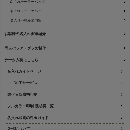
名入れテーラーバッグ
名入れスーツカバー
名入れ不織布製内袋
お客様の名入れ実績紹介
同人バッグ・グッズ制作
データ入稿はこちら
名入れガイドページ
ロゴ加工サービス
選べる既成柄印刷
フルカラー印刷 既成柄一覧
名入れ印刷の料金ガイド
版代について