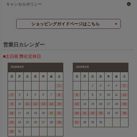
キャンセルポリシー
ショッピングガイドページはこちら
営業日カレンダー
■土日祝 弊社定休日
2026年8月
2026年9月
日
月
火
水
木
金
土
日
月
火
水
木
金
土
1
1
2
3
4
5
2
3
4
5
6
7
8
6
7
8
9
10
11
12
9
10
11
12
13
14
15
13
14
15
16
17
18
19
16
17
18
19
20
21
22
20
21
22
23
24
25
26
23
24
25
26
27
28
29
27
28
29
30
30
31