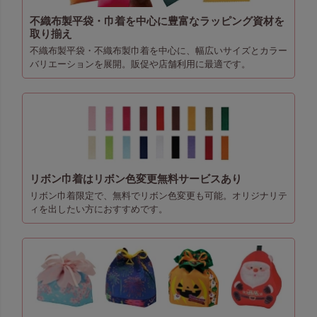
不織布製平袋・巾着を中心に豊富なラッピング資材を
取り揃え
不織布製平袋・不織布製巾着を中心に、幅広いサイズとカラー
バリエーションを展開。販促や店舗利用に最適です。
リボン巾着はリボン色変更無料サービスあり
リボン巾着限定で、無料でリボン色変更も可能。オリジナリテ
ィを出したい方におすすめです。