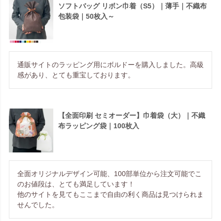
ソフトバッグ リボン巾着（S5）｜薄手｜不織布
包装袋｜50枚入～
通販サイトのラッピング用にボルドーを購入しました。高級
感があり、とても重宝しております。
【全面印刷 セミオーダー】巾着袋（大）｜不織
布ラッピング袋｜100枚入
全面オリジナルデザイン可能、100部単位から注文可能でこ
のお値段は、とても満足しています！

他のサイトを見てもここまで自由の利く商品は見つけられま
せんでした。