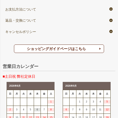
お支払方法について
返品・交換について
キャンセルポリシー
ショッピングガイドページはこちら
営業日カレンダー
■土日祝 弊社定休日
2026年8月
2026年9月
日
月
火
水
木
金
土
日
月
火
水
木
金
土
1
1
2
3
4
5
2
3
4
5
6
7
8
6
7
8
9
10
11
12
9
10
11
12
13
14
15
13
14
15
16
17
18
19