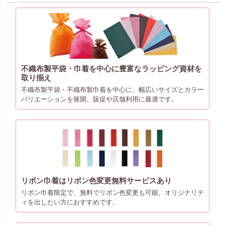
不織布製平袋・巾着を中心に豊富なラッピング資材を
取り揃え
不織布製平袋・不織布製巾着を中心に、幅広いサイズとカラー
バリエーションを展開。販促や店舗利用に最適です。
リボン巾着はリボン色変更無料サービスあり
リボン巾着限定で、無料でリボン色変更も可能。オリジナリテ
ィを出したい方におすすめです。