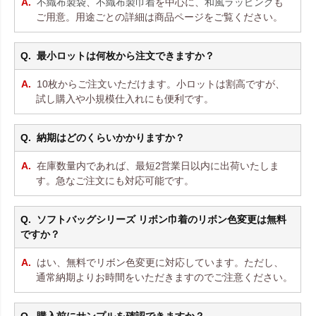
不織布製袋
、
不織布製巾着
を中心に、
和風ラッピング
も
ご用意。用途ごとの詳細は商品ページをご覧ください。
最小ロットは何枚から注文できますか？
10枚からご注文いただけます。小ロットは割高ですが、
試し購入や小規模仕入れにも便利です。
納期はどのくらいかかりますか？
在庫数量内であれば、最短2営業日以内に出荷いたしま
す。急なご注文にも対応可能です。
ソフトバッグシリーズ リボン巾着のリボン色変更は無料
ですか？
はい、無料でリボン色変更に対応しています。ただし、
通常納期よりお時間をいただきますのでご注意ください。