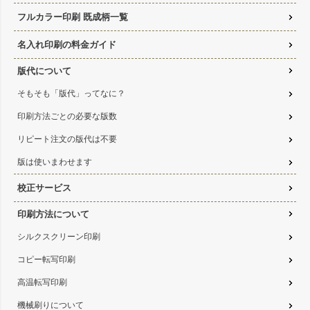
フルカラー印刷 既成柄一覧
名入れ印刷の料金ガイド
版代について
そもそも「版代」ってなに？
印刷方法ごとの必要な版数
リピート注文の版代は不要
版は使いまわせます
校正サービス
印刷方法について
シルクスクリーン印刷
コピー転写印刷
高温転写印刷
機械刷りについて