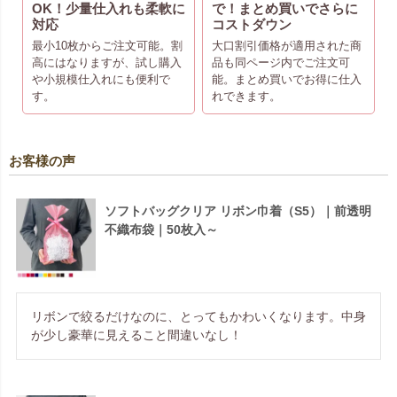
OK！少量仕入れも柔軟に
で！まとめ買いでさらに
対応
コストダウン
最小10枚からご注文可能。割
大口割引価格が適用された商
高にはなりますが、試し購入
品も同ページ内でご注文可
や小規模仕入れにも便利で
能。まとめ買いでお得に仕入
す。
れできます。
お客様の声
ソフトバッグクリア リボン巾着（S5）｜前透明
不織布袋｜50枚入～
リボンで絞るだけなのに、とってもかわいくなります。中身
が少し豪華に見えること間違いなし！