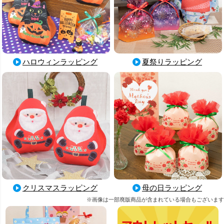
ハロウィンラッピング
夏祭りラッピング
母の日ラッピング
クリスマスラッピング
※画像は一部廃版商品が含まれている場合もございます