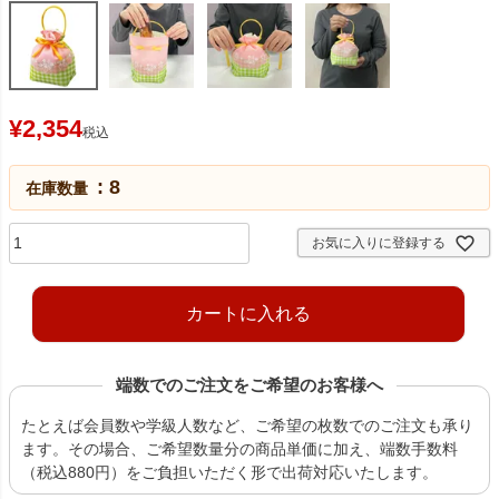
¥
2,354
税込
8
在庫数量
お気に入りに登録する
カートに入れる
端数でのご注文をご希望のお客様へ
たとえば会員数や学級人数など、ご希望の枚数でのご注文も承り
ます。その場合、ご希望数量分の商品単価に加え、端数手数料
（税込880円）をご負担いただく形で出荷対応いたします。