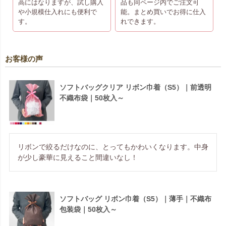
高にはなりますが、試し購入
品も同ページ内でご注文可
や小規模仕入れにも便利で
能。まとめ買いでお得に仕入
す。
れできます。
お客様の声
ソフトバッグクリア リボン巾着（S5）｜前透明
不織布袋｜50枚入～
リボンで絞るだけなのに、とってもかわいくなります。中身
が少し豪華に見えること間違いなし！
ソフトバッグ リボン巾着（S5）｜薄手｜不織布
包装袋｜50枚入～