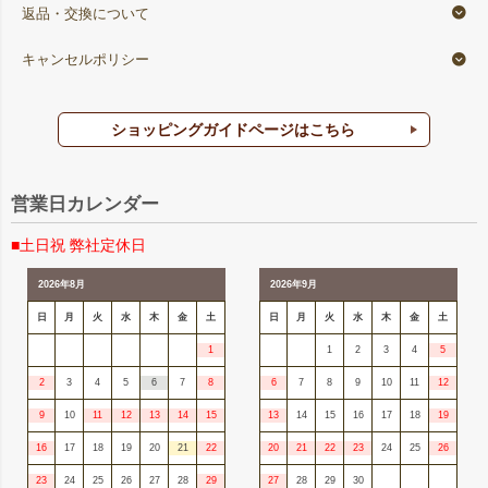
返品・交換について
キャンセルポリシー
ショッピングガイドページはこちら
営業日カレンダー
■土日祝 弊社定休日
2026年8月
2026年9月
日
月
火
水
木
金
土
日
月
火
水
木
金
土
1
1
2
3
4
5
2
3
4
5
6
7
8
6
7
8
9
10
11
12
9
10
11
12
13
14
15
13
14
15
16
17
18
19
16
17
18
19
20
21
22
20
21
22
23
24
25
26
23
24
25
26
27
28
29
27
28
29
30