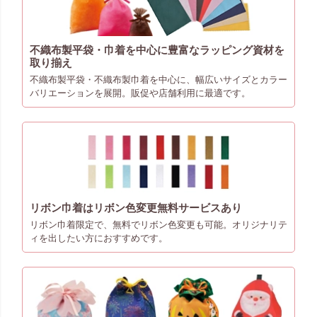
不織布製平袋・巾着を中心に豊富なラッピング資材を
取り揃え
不織布製平袋・不織布製巾着を中心に、幅広いサイズとカラー
バリエーションを展開。販促や店舗利用に最適です。
リボン巾着はリボン色変更無料サービスあり
リボン巾着限定で、無料でリボン色変更も可能。オリジナリテ
ィを出したい方におすすめです。