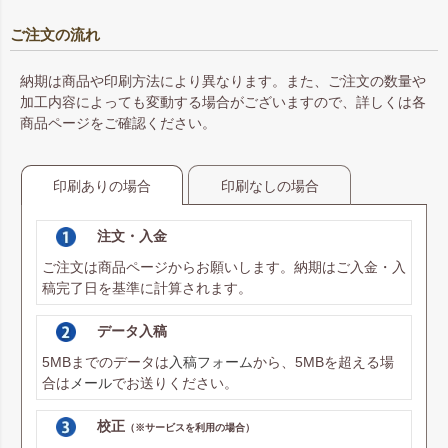
ご注文の流れ
納期は商品や印刷方法により異なります。また、ご注文の数量や
加工内容によっても変動する場合がございますので、詳しくは各
商品ページをご確認ください。
印刷ありの場合
印刷なしの場合
注文・入金
ご注文は商品ページからお願いします。納期はご入金・入
稿完了日を基準に計算されます。
データ入稿
5MBまでのデータは
入稿フォーム
から、5MBを超える場
合は
メール
でお送りください。
校正
（※サービスを利用の場合）