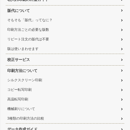
版代について
そもそも「版代」ってなに？
印刷方法ごとの必要な版数
リピート注文の版代は不要
版は使いまわせます
校正サービス
印刷方法について
シルクスクリーン印刷
コピー転写印刷
高温転写印刷
機械刷りについて
3種類の印刷方法の比較
データ作成ガイド