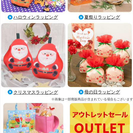
ハロウィンラッピング
夏祭りラッピング
母の日ラッピング
クリスマスラッピング
※画像は一部廃版商品が含まれている場合もございます