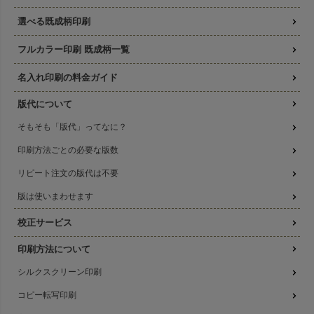
選べる既成柄印刷
フルカラー印刷 既成柄一覧
名入れ印刷の料金ガイド
版代について
そもそも「版代」ってなに？
印刷方法ごとの必要な版数
リピート注文の版代は不要
版は使いまわせます
校正サービス
印刷方法について
シルクスクリーン印刷
コピー転写印刷