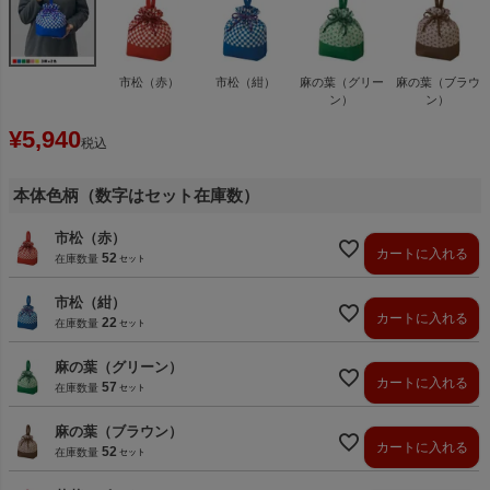
市松（赤）
市松（紺）
麻の葉（グリー
麻の葉（ブラウ
ン）
ン）
¥
5,940
税込
本体色柄（数字はセット在庫数）
市松（赤）
カートに入れる
52
在庫数量
市松（紺）
カートに入れる
22
在庫数量
麻の葉（グリーン）
カートに入れる
57
在庫数量
麻の葉（ブラウン）
カートに入れる
52
在庫数量