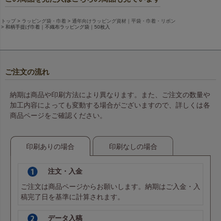
トップ
ラッピング袋・巾着
通年向けラッピング資材｜平袋・巾着・リボン
和柄手提げ巾着｜不織布ラッピング袋｜50枚入
ご注文の流れ
納期は商品や印刷方法により異なります。また、ご注文の数量や
加工内容によっても変動する場合がございますので、詳しくは各
商品ページをご確認ください。
印刷ありの場合
印刷なしの場合
注文・入金
ご注文は商品ページからお願いします。納期はご入金・入
稿完了日を基準に計算されます。
データ入稿