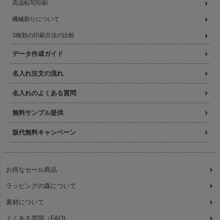
高温転写印刷
機械刷りについて
3種類の印刷方法の比較
データ作成ガイド
名入れ注文の流れ
名入れのよくある質問
無料サンプル提供
版代無料キャンペーン
お得なセール商品
ラッピングの森について
素材について
よくある質問（FAQ)