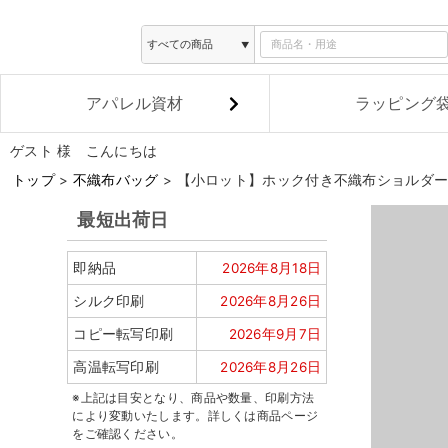
アパレル資材
ラッピング
ゲスト 様 こんにちは
トップ
不織布バッグ
【小ロット】ホック付き不織布ショルダー
最短出荷日
即納品
2026年8月18日
シルク印刷
2026年8月26日
コピー転写印刷
2026年9月7日
高温転写印刷
2026年8月26日
※上記は目安となり、商品や数量、印刷方法
により変動いたします。詳しくは商品ページ
をご確認ください。