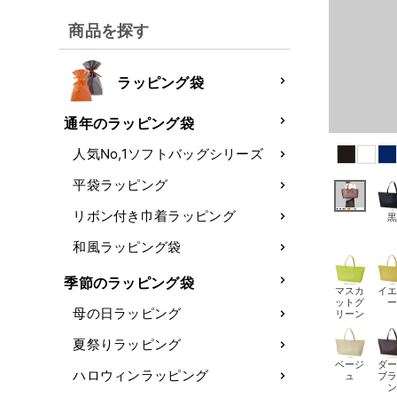
商品を探す
ラッピング袋
通年のラッピング袋
人気No,1ソフトバッグシリーズ
平袋ラッピング
リボン付き巾着ラッピング
和風ラッピング袋
季節のラッピング袋
マスカ
イ
ットグ
母の日ラッピング
リーン
夏祭りラッピング
ベージ
ダ
ハロウィンラッピング
ュ
ブ