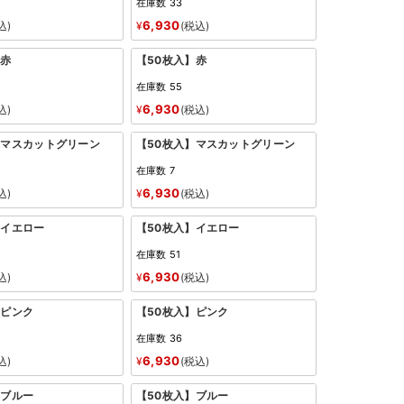
在庫数
33
6,930
込
¥
税込
】赤
【50枚入】赤
在庫数
55
6,930
込
¥
税込
】マスカットグリーン
【50枚入】マスカットグリーン
在庫数
7
6,930
込
¥
税込
】イエロー
【50枚入】イエロー
在庫数
51
6,930
込
¥
税込
】ピンク
【50枚入】ピンク
在庫数
36
6,930
込
¥
税込
】ブルー
【50枚入】ブルー