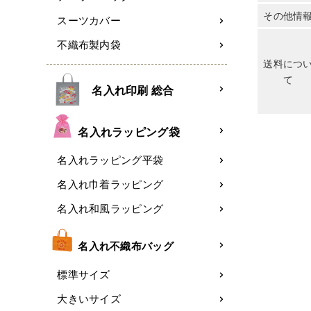
その他情
スーツカバー
不織布製内袋
送料につ
て
名入れ印刷 総合
名入れラッピング袋
名入れラッピング平袋
名入れ巾着ラッピング
名入れ和風ラッピング
名入れ不織布バッグ
標準サイズ
大きいサイズ