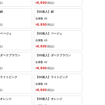
6,930
込
¥
税込
】紺
【50枚入】紺
在庫数
45
6,930
込
¥
税込
】ベージュ
【50枚入】ベージュ
在庫数
43
6,930
込
¥
税込
】ダークブラウン
【50枚入】ダークブラウン
在庫数
42
6,930
込
¥
税込
】ライトピンク
【50枚入】ライトピンク
在庫数
28
6,930
込
¥
税込
】オレンジ
【50枚入】オレンジ