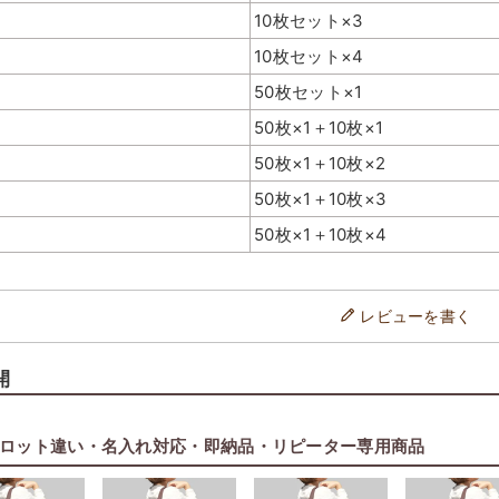
10枚セット×3
10枚セット×4
50枚セット×1
ホックがついており、簡易に口
長めの持ち手で持ち運びしや
50枚×1＋10枚×1
止めできます。
※画像は中横サイズ
50枚×1＋10枚×2
50枚×1＋10枚×3
50枚×1＋10枚×4
レビューを書く
開
ロット違い・名入れ対応・即納品・リピーター専用商品