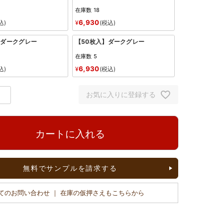
在庫数
18
6,930
込
¥
税込
】ダークグレー
【50枚入】ダークグレー
在庫数
5
6,930
込
¥
税込
お気に入りに登録する
カートに入れる
無料でサンプルを請求する
てのお問い合わせ ｜ 在庫の仮押さえもこちらから