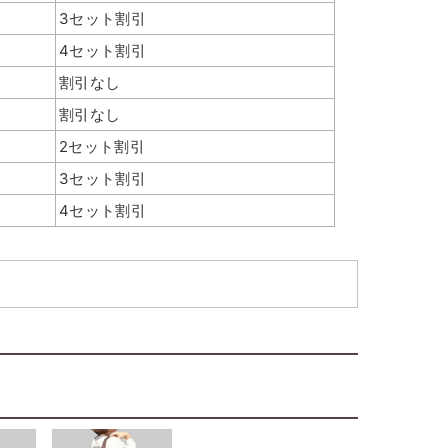
3セット割引
4セット割引
割引なし
全体的にコロンとした形状。（写真は
すい。
割引なし
印刷を入れたときのイメージです）
2セット割引
3セット割引
4セット割引