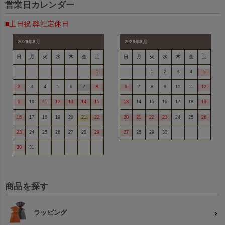
営業日カレンダー
■土日祝 弊社定休日
2026年8月
2026年9月
日
月
火
水
木
金
土
日
月
火
水
木
金
土
1
1
2
3
4
5
2
3
4
5
6
7
8
6
7
8
9
10
11
12
9
10
11
12
13
14
15
13
14
15
16
17
18
19
16
17
18
19
20
21
22
20
21
22
23
24
25
26
23
24
25
26
27
28
29
27
28
29
30
30
31
商品を探す
ラッピング