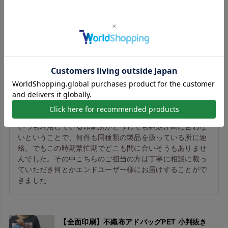
お客様の声
【全面印刷｜フチあり】不織布アドバッグPET
持ち手付き A4縦サイズ｜100枚入
いつも利用している印刷所がどうしても納期が間に合わな
いということで、何件も同種類の製品を扱っている所に連
絡。でもこの時期繁忙期でどこも間に合いそうもありませ
んでした。その中こちらのご担当の方は丁寧に相談に載っ
ていただき何とかエンドユーザー様にお届けすることがで
【全面印刷】不織布アドバッグPET 小判抜き