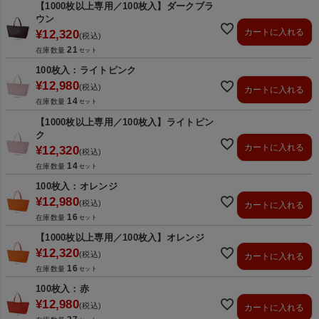
【1000枚以上専用／100枚入】ダークブラ
ウン
カートに入れる
¥
12,320
税込
21
在庫数量
100枚入：ライトピンク
¥
12,980
税込
カートに入れる
14
在庫数量
【1000枚以上専用／100枚入】ライトピン
ク
カートに入れる
¥
12,320
税込
14
在庫数量
100枚入：オレンジ
¥
12,980
税込
カートに入れる
16
在庫数量
【1000枚以上専用／100枚入】オレンジ
¥
12,320
税込
カートに入れる
16
在庫数量
100枚入：赤
¥
12,980
税込
カートに入れる