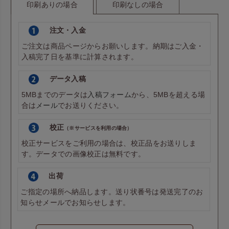
印刷ありの場合
印刷なしの場合
注文・入金
ご注文は商品ページからお願いします。納期はご入金・
入稿完了日を基準に計算されます。
データ入稿
5MBまでのデータは
入稿フォーム
から、5MBを超える場
合は
メール
でお送りください。
校正
（※サービスを利用の場合）
校正サービスをご利用の場合は、校正品をお送りしま
す。データでの画像校正は無料です。
出荷
ご指定の場所へ納品します。送り状番号は発送完了のお
知らせメールでお知らせします。