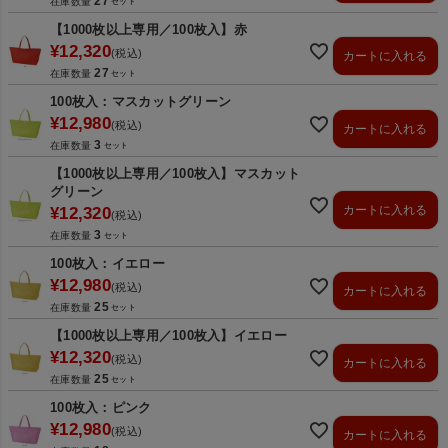
27
在庫数量
【1000枚以上専用／100枚入】赤
¥
12,320
税込
カートに入れる
27
在庫数量
100枚入：マスカットグリーン
¥
12,980
税込
カートに入れる
3
在庫数量
【1000枚以上専用／100枚入】マスカット
グリーン
カートに入れる
¥
12,320
税込
3
在庫数量
100枚入：イエロー
¥
12,980
税込
カートに入れる
25
在庫数量
【1000枚以上専用／100枚入】イエロー
¥
12,320
税込
カートに入れる
25
在庫数量
100枚入：ピンク
¥
12,980
税込
カートに入れる