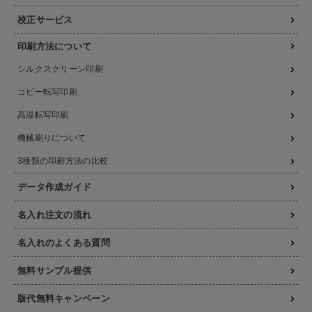
校正サービス
印刷方法について
シルクスクリーン印刷
コピー転写印刷
高温転写印刷
機械刷りについて
3種類の印刷方法の比較
データ作成ガイド
名入れ注文の流れ
名入れのよくある質問
無料サンプル提供
版代無料キャンペーン