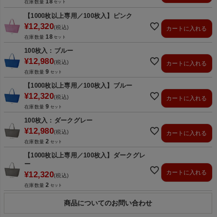
18
在庫数量
【1000枚以上専用／100枚入】ピンク
¥
12,320
税込
カートに入れる
18
在庫数量
100枚入：ブルー
¥
12,980
税込
カートに入れる
9
在庫数量
【1000枚以上専用／100枚入】ブルー
¥
12,320
税込
カートに入れる
9
在庫数量
100枚入：ダークグレー
¥
12,980
税込
カートに入れる
2
在庫数量
【1000枚以上専用／100枚入】ダークグレ
ー
カートに入れる
¥
12,320
税込
2
在庫数量
商品についてのお問い合わせ