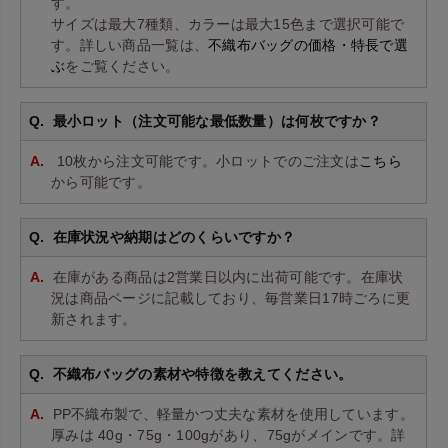
す。
サイズは最大7種類、カラーは最大15色まで選択可能で
す。詳しい商品一覧は、
不織布バッグの価格・特長で選
ぶ
をご覧ください。
最小ロット（注文可能な最低数量）は何枚ですか？
10枚から注文可能です。小ロットでのご注文は
こちら
から可能です。
在庫状況や納期はどのくらいですか？
在庫がある商品は2営業日以内に出荷可能です。在庫状
況は商品ページに記載しており、毎営業日17時ごろに更
新されます。
不織布バッグの素材や特徴を教えてください。
PP不織布製で、軽量かつ丈夫な素材を使用しています。
厚みは 40g・75g・100gがあり、75gがメインです。詳