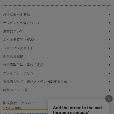
お得なセール商品
ラッピングの森について
素材について
よくある質問（FAQ)
ショッピングガイド
新規会員登録
特定商取引法に基づく表記
プライバシーポリシー
不織布ガイド｜選び方・使い方記事まとめ
特集ページ 一覧
株式会社 テンネット
〒543-0001
大阪府大阪市天王寺区上本町7丁目2-23-5B2