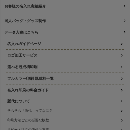
お客様の名入れ実績紹介
同人バッグ・グッズ制作
データ入稿はこちら
名入れガイドページ
ロゴ加工サービス
選べる既成柄印刷
フルカラー印刷 既成柄一覧
名入れ印刷の料金ガイド
版代について
そもそも「版代」ってなに？
印刷方法ごとの必要な版数
リピート注文の版代は不要