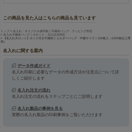
この商品を見た人はこちらの商品も見ています
トップ
名入れ・オリジナル袋印刷｜不織布バッグ・ラッピング対応
名入れ不織布バッグ｜小ロット・大口注文対応
【名入れ大ロット】ホック付き不織布ショルダーバッグ 中横サイズ｜100枚入（1000枚以上専
用）
名入れに関する案内
データ作成ガイド
名入れ印刷に必要なデータの作成方法や注意点について詳
しくご紹介します
名入れ注文の流れ
名入れ注文の流れをステップごとにご説明します
名入れ製品の事例を見る
実際の名入れ製品の印刷事例をご覧いただけます