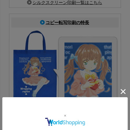
シルクスクリーン印刷一覧はこちら
コピー転写印刷の特長
PP不織布に対応した印刷方法で、生地色を活かしたフルカ
ラー表現が可能。写真やイラストも鮮やかに再現でき、イ
ベント配布にも最適
コピー転写印刷一覧はこちら