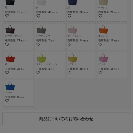
黒
白
紺
ベージュ
在庫数量
18
在庫数量
45
在庫数量
22
在庫数量
21
ダークブラウン
ダークグレー
ライトピンク
オレンジ
在庫数量
21
在庫数量
2
在庫数量
14
在庫数量
16
赤
マスカットグリーン
イエロー
ピンク
在庫数量
27
在庫数量
3
在庫数量
25
在庫数量
18
ブルー
在庫数量
9
商品についてのお問い合わせ