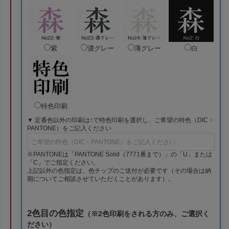
紫
濃グレー
薄グレー
白
特色印刷
▼ 定番色以外の印刷は↑で特色印刷を選択し、ご希望の特色（DIC・
PANTONE）をご記入ください
※PANTONEは「PANTONE Solid（7771番まで）」の「U」または
「C」でご指定ください。
上記以外の色指定は、色チップのご送付が必要です（その場合は納
期についてご相談させていただくことがあります）。
2色目の色指定
（※2色印刷をされる方のみ、ご選択く
ださい）