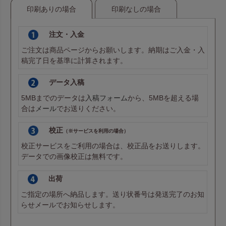
印刷ありの場合
印刷なしの場合
注文・入金
ご注文は商品ページからお願いします。納期はご入金・入
稿完了日を基準に計算されます。
データ入稿
5MBまでのデータは
入稿フォーム
から、5MBを超える場
合は
メール
でお送りください。
校正
（※サービスを利用の場合）
校正サービスをご利用の場合は、校正品をお送りします。
データでの画像校正は無料です。
出荷
ご指定の場所へ納品します。送り状番号は発送完了のお知
らせメールでお知らせします。