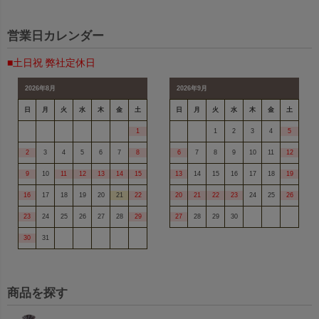
営業日カレンダー
■土日祝 弊社定休日
2026年8月
2026年9月
日
月
火
水
木
金
土
日
月
火
水
木
金
土
1
1
2
3
4
5
2
3
4
5
6
7
8
6
7
8
9
10
11
12
9
10
11
12
13
14
15
13
14
15
16
17
18
19
16
17
18
19
20
21
22
20
21
22
23
24
25
26
23
24
25
26
27
28
29
27
28
29
30
30
31
商品を探す