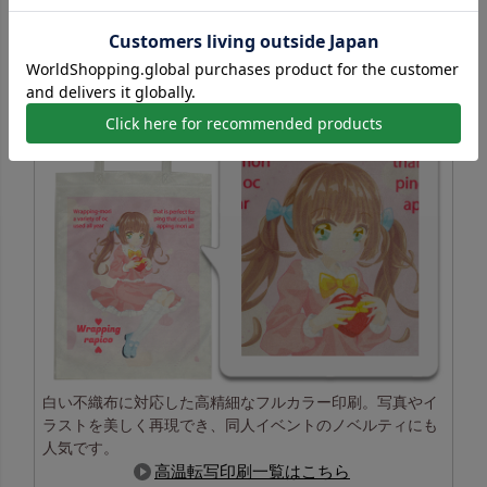
高温転写印刷の特長
白い不織布に対応した高精細なフルカラー印刷。写真やイ
ラストを美しく再現でき、同人イベントのノベルティにも
人気です。
高温転写印刷一覧はこちら