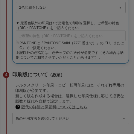
▼ 定番色以外の印刷は↑で指定色で印刷を選択し、ご希望の特色
（DIC・PANTONE）をご記入ください
※PANTONEは「PANTONE Solid（7771番まで）」の「U」または
「C」でご指定ください。
上記以外の色指定は、色チップのご送付が必要です（その場合は納
期についてご相談させていただくことがあります）。
印刷版について
（必須）
シルクスクリーン印刷・コピー転写印刷には、それぞれ専用の
印刷版が必要です。
新しく版を作成する場合は、選択した印刷仕様に応じて必要な
版数と版代を自動で設定します。
版代の詳細と保管料についてはこちら