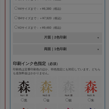
A4サイズまで：＋¥6,380（税込)
B4サイズまで：＋¥7,920（税込)
A3サイズまで：＋¥9,460（税込)
片面｜2色印刷
両面｜1色印刷
印刷インク色指定
（必須）
印刷色は定番印刷色のほか、特色指定にも対応しています。どちら
も追加料金はかかりません。
黒
金
銀
朱