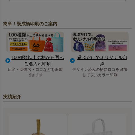
簡単！既成柄印刷のご案内
100種類以上の柄から選べ
選ぶだけでオリジナル印
る名入れ印刷
刷
店名・団体名・ロゴなどを追加
デザイン済みの柄にロゴを追加
できます
してフルカラー印刷
実績紹介