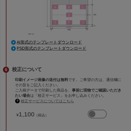
AI形式のテンプレートダウンロード
PSD形式のテンプレートダウンロード
校正について
印刷イメージ画像の送付は無料
です。ご希望の方は、通信欄に
その旨をご記入ください。
ご入稿データで印刷した商品を、
事前に現物でご確認いただき
たい場合
は「校正サービス」をお申し込みください。
校正サービスについてはこちら
1,100
¥
（税込）