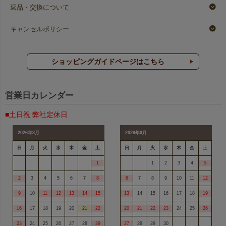
返品・交換について
キャンセルポリシー
ショッピングガイドページはこちら
営業日カレンダー
■土日祝 弊社定休日
2026年8月
2026年9月
日
月
火
水
木
金
土
日
月
火
水
木
金
土
1
1
2
3
4
5
2
3
4
5
6
7
8
6
7
8
9
10
11
12
9
10
11
12
13
14
15
13
14
15
16
17
18
19
16
17
18
19
20
21
22
20
21
22
23
24
25
26
23
24
25
26
27
28
29
27
28
29
30