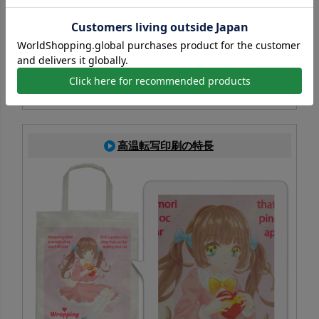
PP不織布に対応した印刷方法で、生地色を活かしたフルカ
ラー表現が可能。写真やイラストも鮮やかに再現でき、イ
ベント配布にも最適
コピー転写印刷一覧はこちら
高温転写印刷の特長