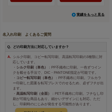
実績をもっと見る
名入れ印刷 よくあるご質問
どの印刷方法に対応していますか？
シルク印刷、コピー転写印刷、高温転写印刷の3種類に対
応しています。
・
シルク印刷（単色）
：PP不織布に印刷。一色ずつイン
クを載せる手法で、DIC・PANTONE指定が可能です。
・
コピー転写印刷（単色）
：PP不織布に印刷。フルカラ
ー印刷した図案を転写プレスでのせるため、必ずフチが出
ます。
・
高温転写印刷（全面）
：PET不織布に印刷。フチなし印
刷が可能な商品もあり、細かいデザインにも対応。ただ
し、印刷時のにじみが発生する可能性があります。