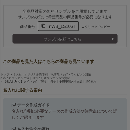
全商品対応の無料サンプルをご用意しています
サンプル依頼には希望商品の商品番号が必要になります
nWB_LS106T
商品番号
←クリックでコピー
サンプル依頼はこちら
この商品を見た人はこちらの商品も見ています
トップ
名入れ・オリジナル袋印刷｜不織布バッグ・ラッピング対応
名入れラッピング袋｜ロゴ入りオリジナル包装資材
【名入れ対応】タイパック（S6）｜薄手｜不織布製あずま袋｜100枚入
名入れに関する案内
データ作成ガイド
名入れ印刷に必要なデータの作成方法や注意点について詳
しくご紹介します
名入れ注文の流れ