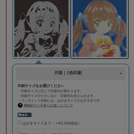
片面｜1色印刷
印刷サイズをお選びください
・印刷サイズに応じて印刷代が変わります。
・印刷サイズが小さいほど、印刷代を抑えられます。
・ワンポイント印刷には、はがきサイズがおすすめです。
機械刷りと手刷りの違いについて
機械刷り
はがきサイズまで：＋¥3,190(税込）