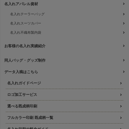
名入れアパレル資材
名入れテーラーバッグ
名入れスーツカバー
名入れ不織布製内袋
お客様の名入れ実績紹介
同人バッグ・グッズ制作
データ入稿はこちら
名入れガイドページ
ロゴ加工サービス
選べる既成柄印刷
フルカラー印刷 既成柄一覧