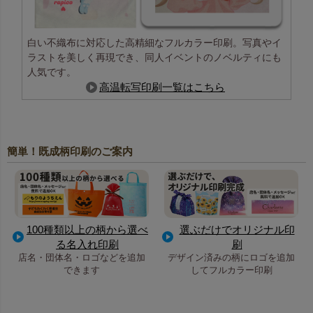
白い不織布に対応した高精細なフルカラー印刷。写真やイ
ラストを美しく再現でき、同人イベントのノベルティにも
人気です。
高温転写印刷一覧はこちら
簡単！既成柄印刷のご案内
100種類以上の柄から選べ
選ぶだけでオリジナル印
る名入れ印刷
刷
店名・団体名・ロゴなどを追加
デザイン済みの柄にロゴを追加
できます
してフルカラー印刷