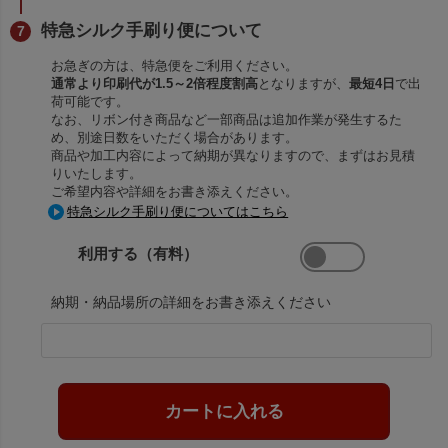
特急シルク手刷り便について
お急ぎの方は、特急便をご利用ください。
通常より印刷代が1.5～2倍程度割高
となりますが、
最短4日
で出
荷可能です。
なお、リボン付き商品など一部商品は追加作業が発生するた
め、別途日数をいただく場合があります。
商品や加工内容によって納期が異なりますので、まずはお見積
りいたします。
ご希望内容や詳細をお書き添えください。
特急シルク手刷り便についてはこちら
利用する（有料）
納期・納品場所の詳細をお書き添えください