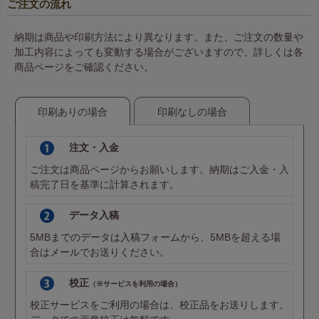
ご注文の流れ
納期は商品や印刷方法により異なります。また、ご注文の数量や
加工内容によっても変動する場合がございますので、詳しくは各
商品ページをご確認ください。
印刷ありの場合
印刷なしの場合
注文・入金
ご注文は商品ページからお願いします。納期はご入金・入
稿完了日を基準に計算されます。
データ入稿
5MBまでのデータは
入稿フォーム
から、5MBを超える場
合は
メール
でお送りください。
校正
（※サービスを利用の場合）
校正サービスをご利用の場合は、校正品をお送りします。