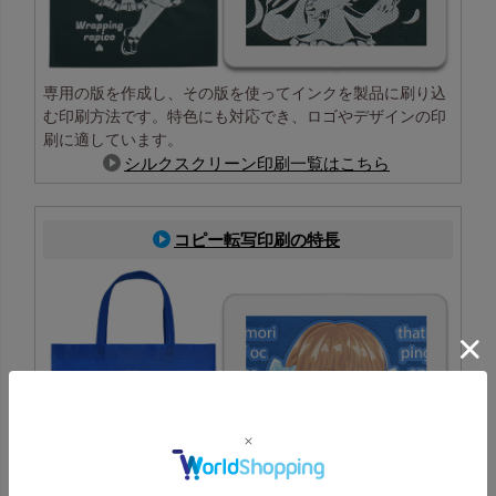
専用の版を作成し、その版を使ってインクを製品に刷り込
む印刷方法です。特色にも対応でき、ロゴやデザインの印
刷に適しています。
シルクスクリーン印刷一覧はこちら
コピー転写印刷の特長