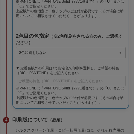
※PANTONEは「PANTONE Solid（7771番まで）」の「U」または
「C」でご指定ください。
上記以外の色指定は、色チップのご送付が必要です（その場合は納
期についてご相談させていただくことがあります）。
2色目の色指定
（※2色印刷をされる方のみ、ご選択く
ださい）
▼ 定番色以外の印刷は↑で指定色で印刷を選択し、ご希望の特色
（DIC・PANTONE）をご記入ください
※PANTONEは「PANTONE Solid（7771番まで）」の「U」または
「C」でご指定ください。
上記以外の色指定は、色チップのご送付が必要です（その場合は納
期についてご相談させていただくことがあります）。
印刷版について
（必須）
シルクスクリーン印刷・コピー転写印刷には、それぞれ専用の