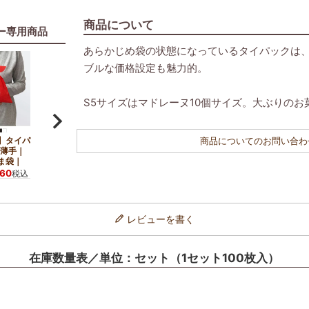
商品について
ー専用商品
あらかじめ袋の状態になっているタイパックは、
ブルな価格設定も魅力的。
S5サイズはマドレーヌ10個サイズ。大ぶりの
】タイパ
商品についてのお問い合わ
｜薄手｜
ま袋｜
060
税込
レビューを書く
在庫数量表／単位：セット（1セット100枚入）