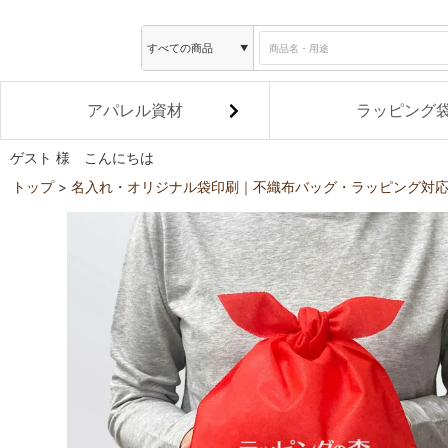
アパレル資材
ラッピング
ゲスト 様 こんにちは
トップ
名入れ・オリジナル袋印刷｜不織布バッグ・ラッピング対