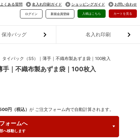
よくある質問
名入れ印刷ガイド
ショッピングガイド
お問い合わせ
入稿はこちら
カートを見る
ログイン
新規会員登録
保冷バッグ
名入れ印刷
】タイパック（S5）｜薄手｜不織布製あずま袋｜100枚入
薄手｜不織布製あずま袋｜100枚入
,500円（税込）
が ご注文フォーム内で自動計算されます。
フォームへ
部へ移動します