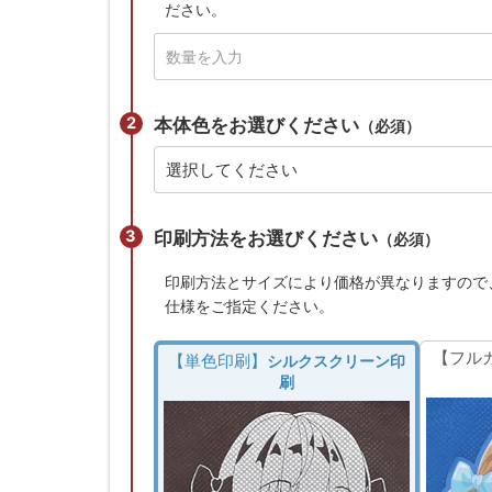
ださい。
本体色をお選びください
（必須）
印刷方法をお選びください
（必須）
印刷方法とサイズにより価格が異なりますので
仕様をご指定ください。
【フル
【単色印刷】
シルクスクリーン印
刷