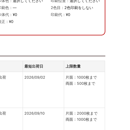
本体色：
選択してください
印刷位置：
選択してください
印刷色：
—
2色目：
2色印刷をしない
本体代：
¥0
印刷代：
¥0
校正：
¥0
最短出荷日
上限数量
出荷
2026/09/02
片面：1000枚まで
両面：500枚まで
出荷
2026/09/10
片面：2000枚まで
両面：1000枚まで