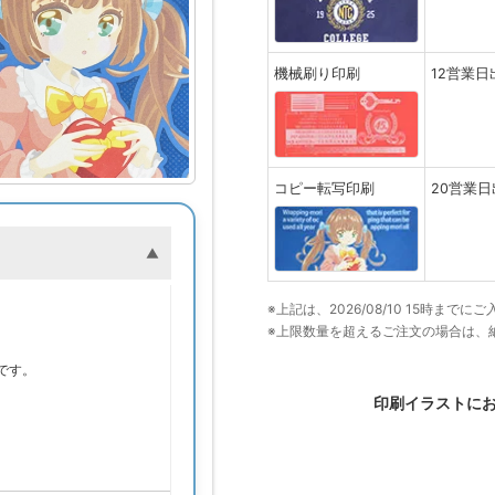
機械刷り印刷
12営業日
コピー転写印刷
20営業日
※上記は、2026/08/10 15時ま
※上限数量を超えるご注文の場合は、
。
です。
印刷イラストに