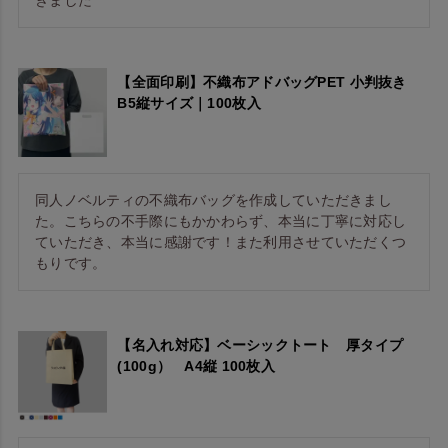
【全面印刷】不織布アドバッグPET 小判抜き
B5縦サイズ｜100枚入
同人ノベルティの不織布バッグを作成していただきまし
た。こちらの不手際にもかかわらず、本当に丁寧に対応し
ていただき、本当に感謝です！また利用させていただくつ
もりです。
【名入れ対応】ベーシックトート 厚タイプ
(100g） A4縦 100枚入