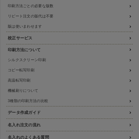
印刷方法ごとの必要な版数
リピート注文の版代は不要
版は使いまわせます
校正サービス
印刷方法について
シルクスクリーン印刷
コピー転写印刷
高温転写印刷
機械刷りについて
3種類の印刷方法の比較
データ作成ガイド
名入れ注文の流れ
名入れのよくある質問