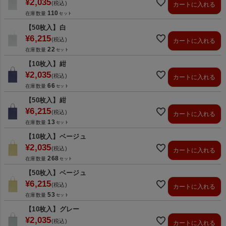
¥
2,035
税込
カートに入れる
110
在庫数量
【50枚入】白
¥
6,215
税込
カートに入れる
22
在庫数量
【10枚入】紺
¥
2,035
税込
カートに入れる
66
在庫数量
【50枚入】紺
¥
6,215
税込
カートに入れる
13
在庫数量
【10枚入】ベージュ
¥
2,035
税込
カートに入れる
268
在庫数量
【50枚入】ベージュ
¥
6,215
税込
カートに入れる
53
在庫数量
【10枚入】グレー
¥
2,035
税込
カートに入れる