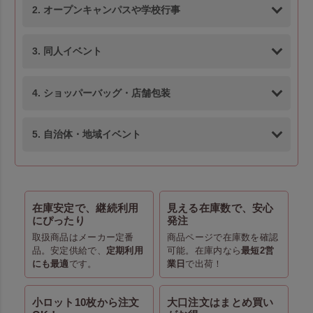
2. オープンキャンパスや学校行事
3. 同人イベント
4. ショッパーバッグ・店舗包装
5. 自治体・地域イベント
在庫安定で、継続利用
見える在庫数で、安心
にぴったり
発注
取扱商品はメーカー定番
商品ページで在庫数を確認
品。安定供給で、
定期利用
可能。在庫内なら
最短2営
にも最適
です。
業日
で出荷！
小ロット10枚から注文
大口注文はまとめ買い