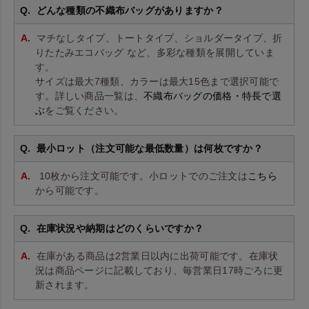
どんな種類の不織布バッグがありますか？
マチなしタイプ、トートタイプ、ショルダータイプ、折
りたたみエコバッグ など、多彩な種類を展開していま
す。
サイズは最大7種類、カラーは最大15色まで選択可能で
す。詳しい商品一覧は、
不織布バッグの価格・特長で選
ぶ
をご覧ください。
最小ロット（注文可能な最低数量）は何枚ですか？
10枚から注文可能です。小ロットでのご注文は
こちら
から可能です。
在庫状況や納期はどのくらいですか？
在庫がある商品は2営業日以内に出荷可能です。在庫状
況は商品ページに記載しており、毎営業日17時ごろに更
新されます。