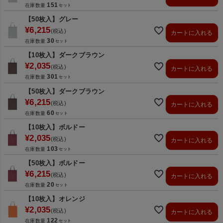
151
在庫数量
【50枚入】グレー
¥
6,215
税込
カートに入れる
30
在庫数量
【10枚入】ダークブラウン
¥
2,035
税込
カートに入れる
301
在庫数量
【50枚入】ダークブラウン
¥
6,215
税込
カートに入れる
60
在庫数量
【10枚入】ボルドー
¥
2,035
税込
カートに入れる
103
在庫数量
【50枚入】ボルドー
¥
6,215
税込
カートに入れる
20
在庫数量
【10枚入】オレンジ
¥
2,035
税込
カートに入れる
122
在庫数量