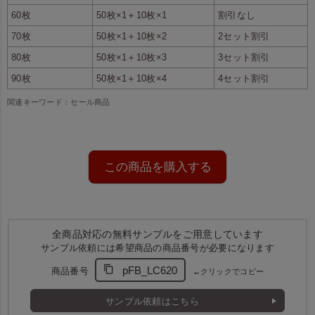
60枚
50枚×1＋10枚×1
割引なし
70枚
50枚×1＋10枚×2
2セット割引
80枚
50枚×1＋10枚×3
3セット割引
90枚
50枚×1＋10枚×4
4セット割引
関連キーワード：セール商品
この商品を購入する
全商品対応の無料サンプルをご用意しています
サンプル依頼には希望商品の商品番号が必要になります
pFB_LC620
商品番号
←クリックでコピー
サンプル依頼はこちら