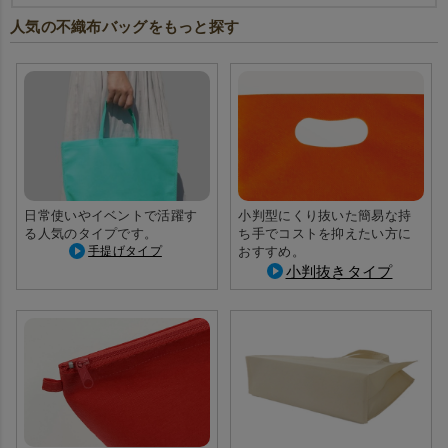
人気の不織布バッグをもっと探す
日常使いやイベントで活躍す
小判型にくり抜いた簡易な持
る人気のタイプです。
ち手でコストを抑えたい方に
手提げタイプ
おすすめ。
小判抜きタイプ