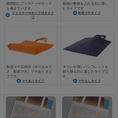
開閉部にファスナーやホック
箱物や教材を入れるのに適し
を備えています。
たタイプです
ファスナーやホック付きタイ
角底マチタイプ
プ
角底マチ以外の（折り込みマ
チラシや薄いパンフレットを
チ・船底マチ）マチありタイ
持ち帰るのに適したタイプで
プです。
す。
マチありタイプ
マチなしタイプ