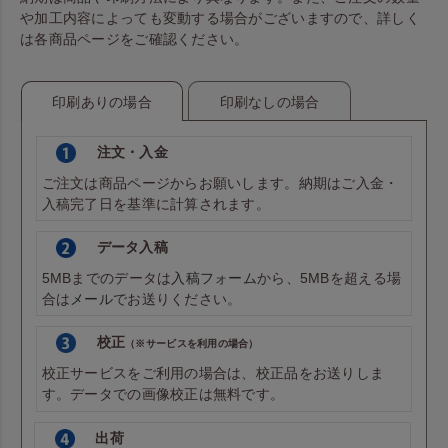
や加工内容によっても変動する場合がございますので、詳しく
は各商品ページをご確認ください。
印刷ありの場合
印刷なしの場合
注文・入金
ご注文は商品ページからお願いします。納期はご入金・
入稿完了日を基準に計算されます。
データ入稿
5MBまでのデータは
入稿フォーム
から、5MBを超える場
合は
メール
でお送りください。
校正
（※サービスを利用の場合）
校正サービスをご利用の場合は、校正品をお送りしま
す。データでの画像校正は無料です。
出荷