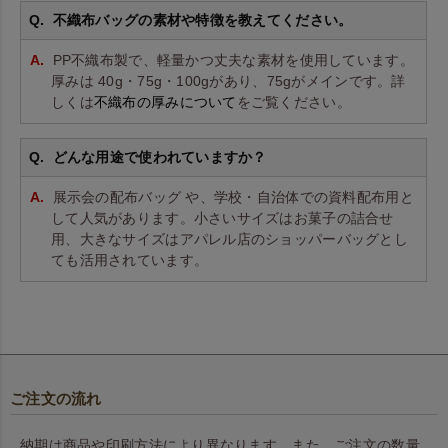
不織布バッグの素材や特徴を教えてください。
PP不織布製で、軽量かつ丈夫な素材を使用しています。
厚みは 40g・75g・100gがあり、75gがメインです。詳
しくは
不織布の厚みについて
をご覧ください。
どんな用途で使われていますか？
展示会の配布バッグ や、学校・自治体での資料配布用と
して人気があります。小さいサイズはお菓子の詰合せ
用、大きなサイズはアパレル店のショッパーバッグとし
ても活用されています。
ご注文の流れ
納期は商品や印刷方法により異なります。また、ご注文の数量