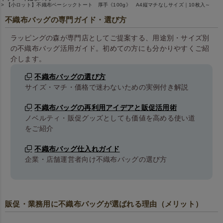
【小ロット】不織布ベーシックトート 厚手《100g》 A4縦マチなしサイズ｜10枚入～
不織布バッグの専門ガイド・選び方
ラッピングの森が専門店としてご提案する、用途別・サイズ別
の不織布バッグ活用ガイド。初めての方にも分かりやすくご紹
介します。
不織布バッグの選び方
サイズ・マチ・価格で迷わないための実例付き解説
不織布バッグの再利用アイデアと販促活用術
ノベルティ・販促グッズとしても価値を高める使い道
をご紹介
不織布バッグ仕入れガイド
企業・店舗運営者向け不織布バッグの選び方
販促・業務用に不織布バッグが選ばれる理由（メリット）