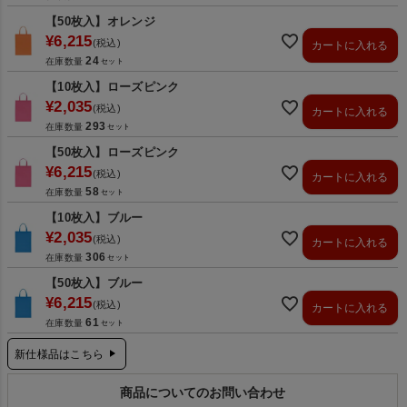
【50枚入】オレンジ
¥
6,215
税込
カートに入れる
24
在庫数量
【10枚入】ローズピンク
¥
2,035
税込
カートに入れる
293
在庫数量
【50枚入】ローズピンク
¥
6,215
税込
カートに入れる
58
在庫数量
【10枚入】ブルー
¥
2,035
税込
カートに入れる
306
在庫数量
【50枚入】ブルー
¥
6,215
税込
カートに入れる
61
在庫数量
新仕様品はこちら
商品についてのお問い合わせ