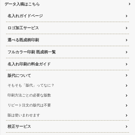
データ入稿はこちら
名入れガイドページ
ロゴ加工サービス
選べる既成柄印刷
フルカラー印刷 既成柄一覧
名入れ印刷の料金ガイド
版代について
そもそも「版代」ってなに？
印刷方法ごとの必要な版数
リピート注文の版代は不要
版は使いまわせます
校正サービス