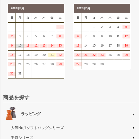
2026年8月
2026年9月
日
月
火
水
木
金
土
日
月
火
水
木
金
土
1
1
2
3
4
5
2
3
4
5
6
7
8
6
7
8
9
10
11
12
9
10
11
12
13
14
15
13
14
15
16
17
18
19
16
17
18
19
20
21
22
20
21
22
23
24
25
26
23
24
25
26
27
28
29
27
28
29
30
30
31
商品を探す
ラッピング
人気No,1ソフトバッグシリーズ
平袋シリーズ