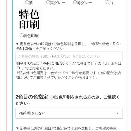
紫
濃グレー
薄グレー
白
特色印刷
▼ 定番色以外の印刷は↑で特色印刷を選択し、ご希望の特色（DIC・
PANTONE）をご記入ください
※PANTONEは「PANTONE Solid（7771番まで）」の「U」または
「C」でご指定ください。
上記以外の色指定は、色チップのご送付が必要です（その場合は納
期についてご相談させていただくことがあります）。
2色目の色指定
（※2色印刷をされる方のみ、ご選択く
ださい）
▼ 定番色以外の印刷は↑で指定色で印刷を選択し、ご希望の特色