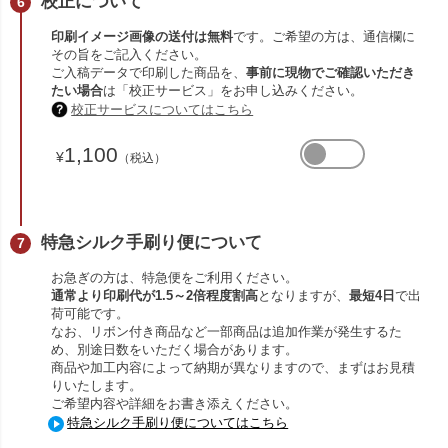
校正について
印刷イメージ画像の送付は無料
です。ご希望の方は、通信欄に
その旨をご記入ください。
ご入稿データで印刷した商品を、
事前に現物でご確認いただき
たい場合
は「校正サービス」をお申し込みください。
校正サービスについてはこちら
1,100
¥
（税込）
特急シルク手刷り便について
お急ぎの方は、特急便をご利用ください。
通常より印刷代が1.5～2倍程度割高
となりますが、
最短4日
で出
荷可能です。
なお、リボン付き商品など一部商品は追加作業が発生するた
め、別途日数をいただく場合があります。
商品や加工内容によって納期が異なりますので、まずはお見積
りいたします。
ご希望内容や詳細をお書き添えください。
特急シルク手刷り便についてはこちら