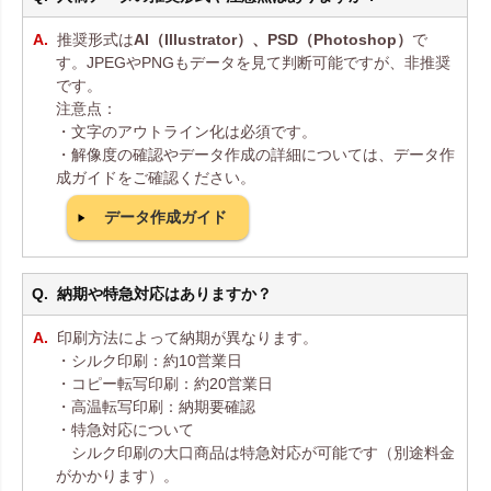
推奨形式は
AI（Illustrator）、PSD（Photoshop）
で
す。JPEGやPNGもデータを見て判断可能ですが、非推奨
です。
注意点：
・文字のアウトライン化は必須です。
・解像度の確認やデータ作成の詳細については、データ作
成ガイドをご確認ください。
データ作成ガイド
納期や特急対応はありますか？
印刷方法によって納期が異なります。
・シルク印刷：約10営業日
・コピー転写印刷：約20営業日
・高温転写印刷：納期要確認
・特急対応について
シルク印刷の大口商品は特急対応が可能です（別途料金
がかかります）。