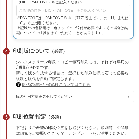
（DIC・PANTONE）をご記入ください
※PANTONEは「PANTONE Solid（7771番まで）」の「U」または
「C」でご指定ください。
上記以外の色指定は、色チップのご送付が必要です（その場合は納
期についてご相談させていただくことがあります）。
印刷版について
（必須）
シルクスクリーン印刷・コピー転写印刷には、それぞれ専用の
印刷版が必要です。
新しく版を作成する場合は、選択した印刷仕様に応じて必要な
版数と版代を自動で設定します。
版代の詳細と保管料についてはこちら
印刷位置 指定
（必須）
下記よりご希望の印刷位置をお選びください。印刷範囲の詳細
は画像をご参照いただくか、テンプレートをご活用ください。