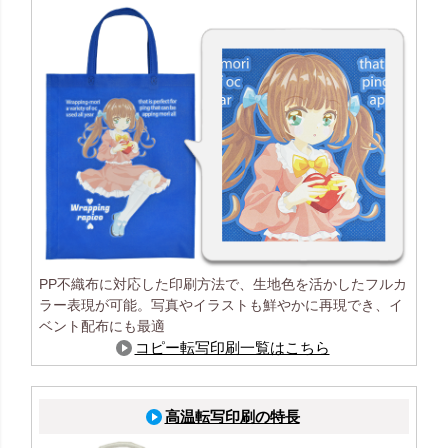
PP不織布に対応した印刷方法で、生地色を活かしたフルカ
ラー表現が可能。写真やイラストも鮮やかに再現でき、イ
ベント配布にも最適
コピー転写印刷一覧はこちら
高温転写印刷の特長