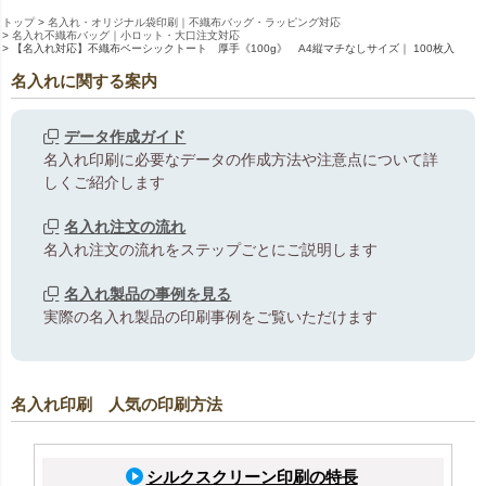
トップ
名入れ・オリジナル袋印刷｜不織布バッグ・ラッピング対応
名入れ不織布バッグ｜小ロット・大口注文対応
【名入れ対応】不織布ベーシックトート 厚手《100g》 A4縦マチなしサイズ｜ 100枚入
名入れに関する案内
データ作成ガイド
名入れ印刷に必要なデータの作成方法や注意点について詳
しくご紹介します
名入れ注文の流れ
名入れ注文の流れをステップごとにご説明します
名入れ製品の事例を見る
実際の名入れ製品の印刷事例をご覧いただけます
名入れ印刷 人気の印刷方法
シルクスクリーン印刷の特長