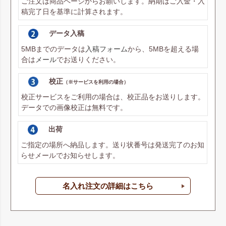
ご注文は商品ページからお願いします。納期はご入金・入
稿完了日を基準に計算されます。
データ入稿
5MBまでのデータは
入稿フォーム
から、5MBを超える場
合は
メール
でお送りください。
校正
（※サービスを利用の場合）
校正サービスをご利用の場合は、校正品をお送りします。
データでの画像校正は無料です。
出荷
ご指定の場所へ納品します。送り状番号は発送完了のお知
らせメールでお知らせします。
名入れ注文の詳細はこちら