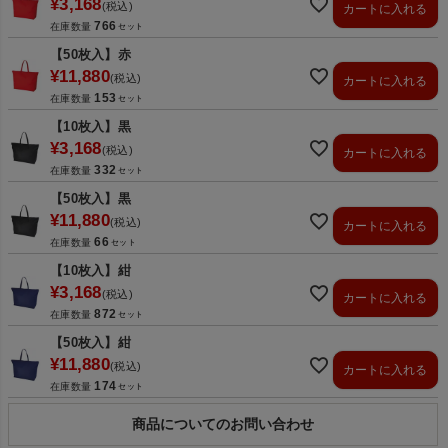
¥
3,168
税込
カートに入れる
766
在庫数量
【50枚入】赤
¥
11,880
税込
カートに入れる
153
在庫数量
【10枚入】黒
¥
3,168
税込
カートに入れる
332
在庫数量
【50枚入】黒
¥
11,880
税込
カートに入れる
66
在庫数量
【10枚入】紺
¥
3,168
税込
カートに入れる
872
在庫数量
【50枚入】紺
¥
11,880
税込
カートに入れる
174
在庫数量
商品についてのお問い合わせ