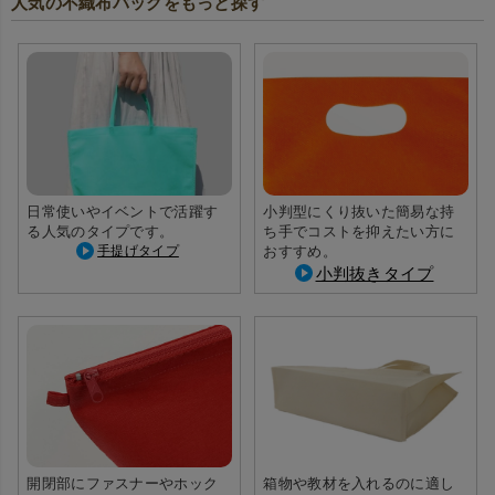
人気の不織布バッグをもっと探す
日常使いやイベントで活躍す
小判型にくり抜いた簡易な持
る人気のタイプです。
ち手でコストを抑えたい方に
手提げタイプ
おすすめ。
小判抜きタイプ
開閉部にファスナーやホック
箱物や教材を入れるのに適し