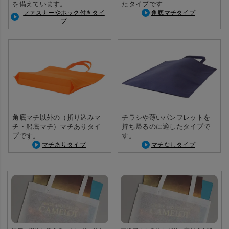
を備えています。
たタイプです
ファスナーやホック付きタイ
角底マチタイプ
プ
角底マチ以外の（折り込みマ
チラシや薄いパンフレットを
チ・船底マチ）マチありタイ
持ち帰るのに適したタイプで
プです。
す。
マチありタイプ
マチなしタイプ