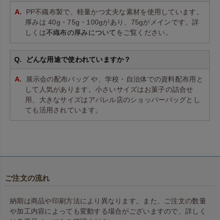
PP不織布製で、軽量かつ丈夫な素材を使用しています。
厚みは 40g・75g・100gがあり、75gがメインです。詳
しくは
不織布の厚みについて
をご覧ください。
どんな用途で使われていますか？
展示会の配布バッグ や、学校・自治体での資料配布用と
して人気があります。小さいサイズはお菓子の詰合せ
用、大きなサイズはアパレル店のショッパーバッグとし
ても活用されています。
ご注文の流れ
納期は商品や印刷方法により異なります。また、ご注文の数量
や加工内容によっても変動する場合がございますので、詳しく