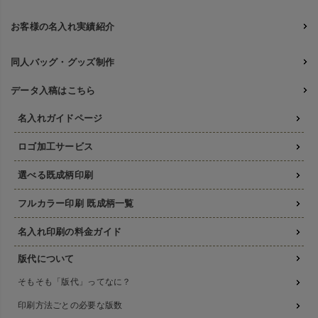
お客様の名入れ実績紹介
同人バッグ・グッズ制作
データ入稿はこちら
名入れガイドページ
ロゴ加工サービス
選べる既成柄印刷
フルカラー印刷 既成柄一覧
名入れ印刷の料金ガイド
版代について
そもそも「版代」ってなに？
印刷方法ごとの必要な版数