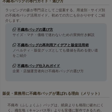
不織布バッグの専門ガイド・選び方
ラッピングの森が専門店としてご提案する、用途別・サイズ別
の不織布バッグ活用ガイド。初めての方にも分かりやすくご紹
介します。
不織布バッグの選び方
サイズ・マチ・価格で迷わないための実例付き解説
不織布バッグの再利用アイデアと販促活用術
ノベルティ・販促グッズとしても価値を高める使い道
をご紹介
不織布バッグ仕入れガイド
企業・店舗運営者向け不織布バッグの選び方
販促・業務用に不織布バッグが選ばれる理由（メリット）
不織布（ふしょくふ）バッグは、紙袋よりも格段に破れにく
く、織生地（キャンバス等）よりも安価に製作できるため、