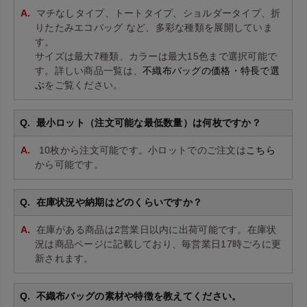
マチなしタイプ、トートタイプ、ショルダータイプ、折
りたたみエコバッグ など、多彩な種類を展開していま
す。
サイズは最大7種類、カラーは最大15色まで選択可能で
す。詳しい商品一覧は、
不織布バッグの価格・特長で選
ぶ
をご覧ください。
最小ロット（注文可能な最低数量）は何枚ですか？
10枚から注文可能です。小ロットでのご注文は
こちら
から可能です。
在庫状況や納期はどのくらいですか？
在庫がある商品は2営業日以内に出荷可能です。在庫状
況は商品ページに記載しており、毎営業日17時ごろに更
新されます。
不織布バッグの素材や特徴を教えてください。