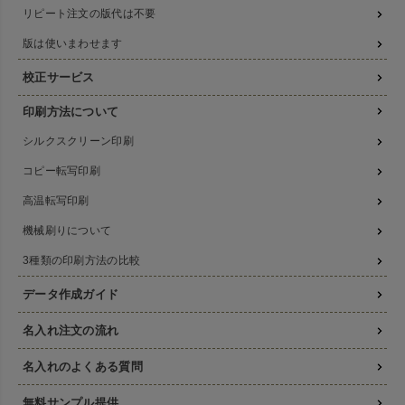
リピート注文の版代は不要
版は使いまわせます
校正サービス
印刷方法について
シルクスクリーン印刷
コピー転写印刷
高温転写印刷
機械刷りについて
3種類の印刷方法の比較
データ作成ガイド
名入れ注文の流れ
名入れのよくある質問
無料サンプル提供