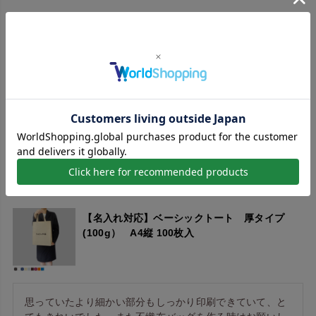
【全面印刷】不織布アドバッグPET 小判抜き
B5縦サイズ｜100枚入
同人ノベルティの不織布バッグを作成していただきまし
た。こちらの不手際にもかかわらず、本当に丁寧に対応し
ていただき、本当に感謝です！また利用させていただくつ
もりです。
【名入れ対応】ベーシックトート 厚タイプ
(100g） A4縦 100枚入
思っていたより細かい部分もしっかり印刷できていて、と