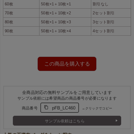
60枚
50枚×1＋10枚×1
割引なし
70枚
50枚×1＋10枚×2
2セット割引
80枚
50枚×1＋10枚×3
3セット割引
90枚
50枚×1＋10枚×4
4セット割引
ファスナー端のループにピンを
通して封ができます
この商品を購入する
全商品対応の無料サンプルをご用意しています
サンプル依頼には希望商品の商品番号が必要になります
pFB_LC460
商品番号
←クリックでコピー
サンプル依頼はこちら