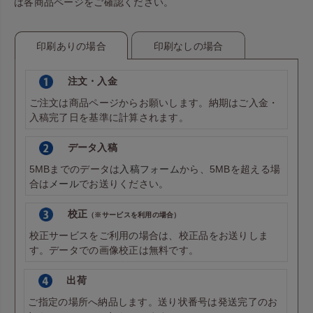
は各商品ページをご確認ください。
印刷ありの場合
印刷なしの場合
注文・入金
ご注文は商品ページからお願いします。納期はご入金・
入稿完了日を基準に計算されます。
データ入稿
5MBまでのデータは
入稿フォーム
から、5MBを超える場
合は
メール
でお送りください。
校正
（※サービスを利用の場合）
校正サービスをご利用の場合は、校正品をお送りしま
す。データでの画像校正は無料です。
出荷
ご指定の場所へ納品します。送り状番号は発送完了のお