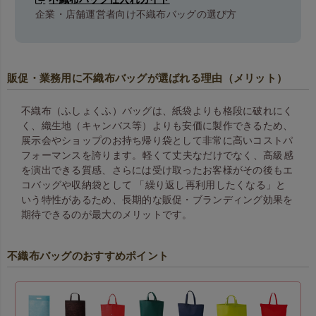
企業・店舗運営者向け不織布バッグの選び方
販促・業務用に不織布バッグが選ばれる理由（メリット）
不織布（ふしょくふ）バッグは、紙袋よりも格段に破れにく
く、織生地（キャンバス等）よりも安価に製作できるため、
展示会やショップのお持ち帰り袋として非常に高いコストパ
フォーマンスを誇ります。 軽くて丈夫なだけでなく、高級感
を演出できる質感、さらには受け取ったお客様がその後もエ
コバッグや収納袋として 「繰り返し再利用したくなる」と
いう特性があるため、長期的な販促・ブランディング効果を
期待できるのが最大のメリットです。
不織布バッグのおすすめポイント