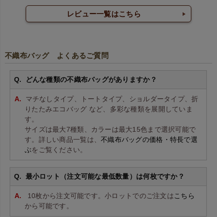
レビュー一覧はこちら
不織布バッグ よくあるご質問
どんな種類の不織布バッグがありますか？
マチなしタイプ、トートタイプ、ショルダータイプ、折
りたたみエコバッグ など、多彩な種類を展開していま
す。
サイズは最大7種類、カラーは最大15色まで選択可能で
す。詳しい商品一覧は、
不織布バッグの価格・特長で選
ぶ
をご覧ください。
最小ロット（注文可能な最低数量）は何枚ですか？
10枚から注文可能です。小ロットでのご注文は
こちら
から可能です。