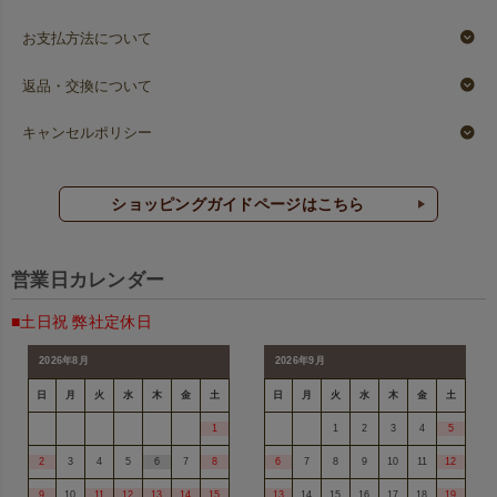
お支払方法について
返品・交換について
キャンセルポリシー
ショッピングガイドページはこちら
営業日カレンダー
■土日祝 弊社定休日
2026年8月
2026年9月
日
月
火
水
木
金
土
日
月
火
水
木
金
土
1
1
2
3
4
5
2
3
4
5
6
7
8
6
7
8
9
10
11
12
9
10
11
12
13
14
15
13
14
15
16
17
18
19