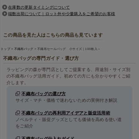
在庫数の更新タイミングについて
端数出荷について｜ロット外や少量購入をご希望のお客様
この商品を見た人はこちらの商品も見ています
トップ
不織布バッグ
不織布セールバッグ 小サイズ｜100枚入～
不織布バッグの専門ガイド・選び方
ラッピングの森が専門店としてご提案する、用途別・サイズ別
の不織布バッグ活用ガイド。初めての方にも分かりやすくご紹
介します。
不織布バッグの選び方
サイズ・マチ・価格で迷わないための実例付き解説
不織布バッグの再利用アイデアと販促活用術
ノベルティ・販促グッズとしても価値を高める使い道
をご紹介
不織布バッグ仕入れガイド