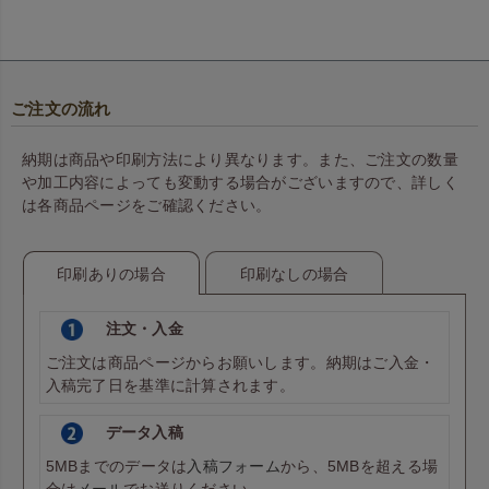
ご注文の流れ
納期は商品や印刷方法により異なります。また、ご注文の数量
や加工内容によっても変動する場合がございますので、詳しく
は各商品ページをご確認ください。
印刷ありの場合
印刷なしの場合
注文・入金
ご注文は商品ページからお願いします。納期はご入金・
入稿完了日を基準に計算されます。
データ入稿
5MBまでのデータは
入稿フォーム
から、5MBを超える場
合は
メール
でお送りください。