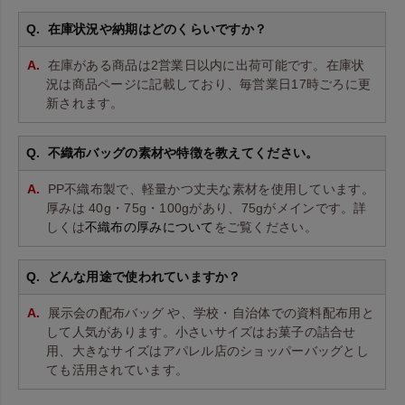
在庫状況や納期はどのくらいですか？
在庫がある商品は2営業日以内に出荷可能です。在庫状
況は商品ページに記載しており、毎営業日17時ごろに更
新されます。
不織布バッグの素材や特徴を教えてください。
PP不織布製で、軽量かつ丈夫な素材を使用しています。
厚みは 40g・75g・100gがあり、75gがメインです。詳
しくは
不織布の厚みについて
をご覧ください。
どんな用途で使われていますか？
展示会の配布バッグ や、学校・自治体での資料配布用と
して人気があります。小さいサイズはお菓子の詰合せ
用、大きなサイズはアパレル店のショッパーバッグとし
ても活用されています。