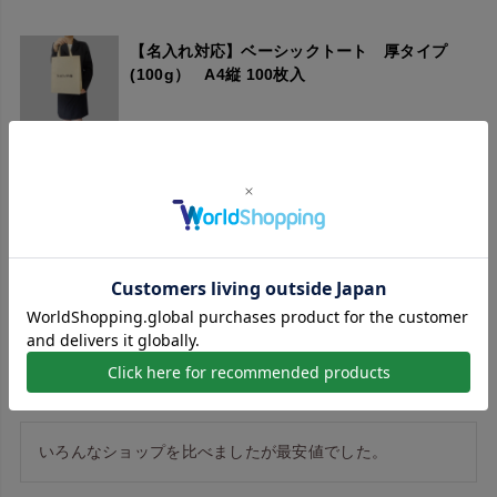
【名入れ対応】ベーシックトート 厚タイプ
(100g） A4縦 100枚入
思っていたより細かい部分もしっかり印刷できていて、と
てもきれいでした。また不織布バッグを作る時はお願いし
たいです。ありがとうございました
シンプルトート75 特大 100枚入～
いろんなショップを比べましたが最安値でした。