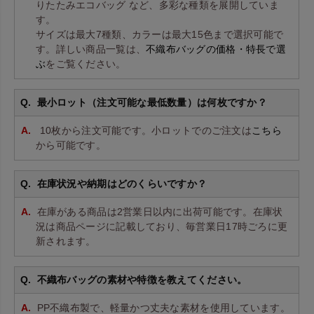
りたたみエコバッグ など、多彩な種類を展開していま
す。
サイズは最大7種類、カラーは最大15色まで選択可能で
す。詳しい商品一覧は、
不織布バッグの価格・特長で選
ぶ
をご覧ください。
最小ロット（注文可能な最低数量）は何枚ですか？
10枚から注文可能です。小ロットでのご注文は
こちら
から可能です。
在庫状況や納期はどのくらいですか？
在庫がある商品は2営業日以内に出荷可能です。在庫状
況は商品ページに記載しており、毎営業日17時ごろに更
新されます。
不織布バッグの素材や特徴を教えてください。
PP不織布製で、軽量かつ丈夫な素材を使用しています。