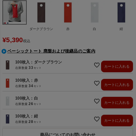
ダークブラウン
赤
白
紺
¥
5,390
税込
ベーシックトート 廃盤および後継品のご案内
100枚入：ダークブラウン
カートに入れる
33
在庫数量
100枚入：赤
カートに入れる
34
在庫数量
100枚入：白
カートに入れる
26
在庫数量
100枚入：紺
カートに入れる
28
在庫数量
商品についてのお問い合わせ