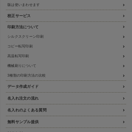
版は使いまわせます
校正サービス
印刷方法について
シルクスクリーン印刷
コピー転写印刷
高温転写印刷
機械刷りについて
3種類の印刷方法の比較
データ作成ガイド
名入れ注文の流れ
名入れのよくある質問
無料サンプル提供