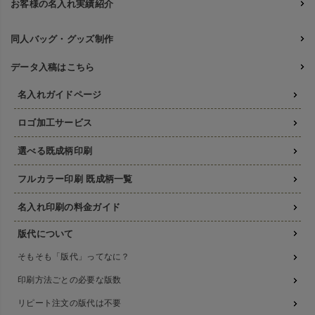
お客様の名入れ実績紹介
同人バッグ・グッズ制作
データ入稿はこちら
名入れガイドページ
ロゴ加工サービス
選べる既成柄印刷
フルカラー印刷 既成柄一覧
名入れ印刷の料金ガイド
版代について
そもそも「版代」ってなに？
印刷方法ごとの必要な版数
リピート注文の版代は不要