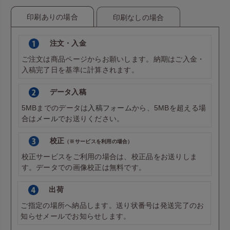
印刷ありの場合
印刷なしの場合
注文・入金
ご注文は商品ページからお願いします。納期はご入金・
入稿完了日を基準に計算されます。
データ入稿
5MBまでのデータは
入稿フォーム
から、5MBを超える場
合は
メール
でお送りください。
校正
（※サービスを利用の場合）
校正サービスをご利用の場合は、校正品をお送りしま
す。データでの画像校正は無料です。
出荷
ご指定の場所へ納品します。送り状番号は発送完了のお
知らせメールでお知らせします。