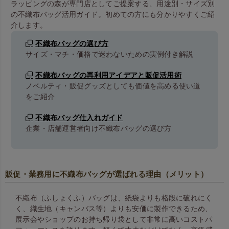
ラッピングの森が専門店としてご提案する、用途別・サイズ別
の不織布バッグ活用ガイド。初めての方にも分かりやすくご紹
介します。
不織布バッグの選び方
サイズ・マチ・価格で迷わないための実例付き解説
不織布バッグの再利用アイデアと販促活用術
ノベルティ・販促グッズとしても価値を高める使い道
をご紹介
不織布バッグ仕入れガイド
企業・店舗運営者向け不織布バッグの選び方
販促・業務用に不織布バッグが選ばれる理由（メリット）
不織布（ふしょくふ）バッグは、紙袋よりも格段に破れにく
く、織生地（キャンバス等）よりも安価に製作できるため、
展示会やショップのお持ち帰り袋として非常に高いコストパ