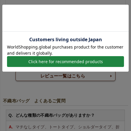
シンプルトート75 特大 100枚入～
いろんなショップを比べましたが最安値でした。
レビュー一覧はこちら
不織布バッグ よくあるご質問
どんな種類の不織布バッグがありますか？
マチなしタイプ、トートタイプ、ショルダータイプ、折