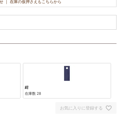
せ ｜ 在庫の仮押さえもこちらから
紺
在庫数
28
お気に入りに登録する