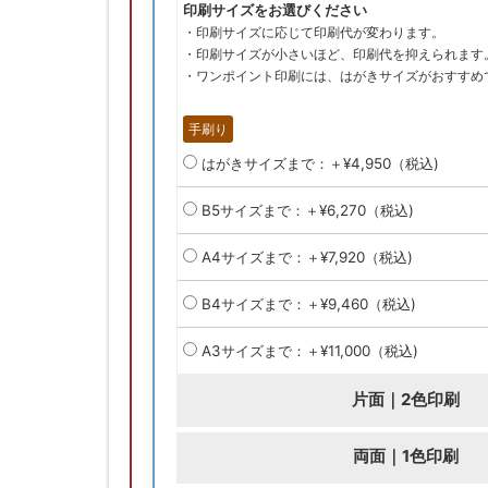
印刷サイズをお選びください
・印刷サイズに応じて印刷代が変わります。
・印刷サイズが小さいほど、印刷代を抑えられます
・ワンポイント印刷には、はがきサイズがおすすめ
手刷り
はがきサイズまで：＋¥4,950（税込)
B5サイズまで：＋¥6,270（税込)
A4サイズまで：＋¥7,920（税込)
B4サイズまで：＋¥9,460（税込)
A3サイズまで：＋¥11,000（税込)
片面｜2色印刷
両面｜1色印刷