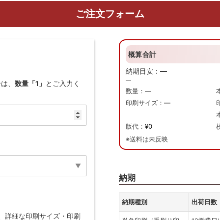
ご注文フォーム
概算合計
納期目安：
—
—
合は、
数量「1」
とご入力く
数量：
—
印刷サイズ：
—
版代：
¥0
※送料は未反映
納期
納期種別
出荷日数
、詳細な印刷サイズ・印刷