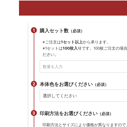
購入セット数
（必須）
※ご注文は
1セット以上
から承ります。
※1セットは
100枚入り
です。100枚ご注文の場
ださい。
本体色をお選びください
（必須）
印刷方法をお選びください
（必須）
印刷方法とサイズにより価格が異なりますので