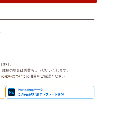
ら
送料無料。
込）、離島の場合は実費ちょうだいいたします。
ドの送料について
の項目をご確認ください
Photoshopデータ
Ps
この商品の印刷テンプレートをDL