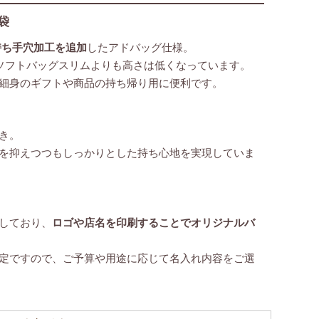
袋
持ち手穴加工を追加
したアドバッグ仕様。
ソフトバッグスリムよりも高さは低くなっています。
細身のギフトや商品の持ち帰り用に便利です。
き。
を抑えつつもしっかりとした持ち心地を実現していま
しており、
ロゴや店名を印刷することでオリジナルバ
定ですので、ご予算や用途に応じて名入れ内容をご選