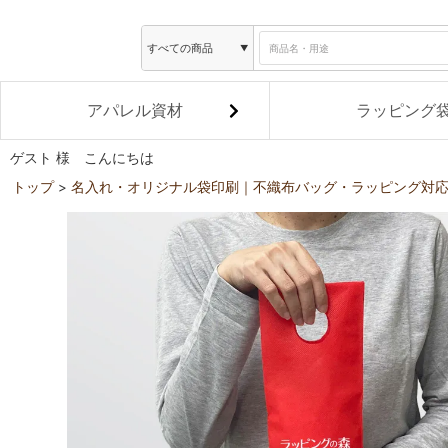
アパレル資材
ラッピング
ゲスト 様 こんにちは
トップ
名入れ・オリジナル袋印刷｜不織布バッグ・ラッピング対