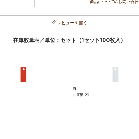
商品についてのお問い合わ
レビューを書く
在庫数量表／単位：セット（1セット100枚入）
白
在庫数
26