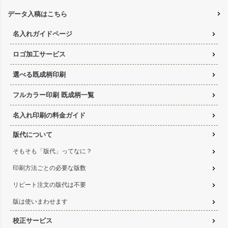
データ入稿はこちら
名入れガイドページ
ロゴ加工サービス
選べる既成柄印刷
フルカラー印刷 既成柄一覧
名入れ印刷の料金ガイド
版代について
そもそも「版代」ってなに？
印刷方法ごとの必要な版数
リピート注文の版代は不要
版は使いまわせます
校正サービス