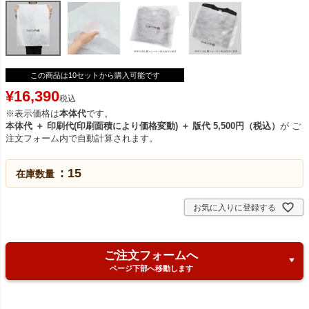
この商品は10セットから購入可能です
¥
16,390
税込
※表示価格は
本体代
です。
本体代 ＋ 印刷代(印刷面積により価格変動) ＋ 版代 5,500円（税込）
が ご
注文フォーム内で自動計算されます。
15
在庫数量
お気に入りに登録する
ご注文フォームへ
ページ下部へ移動します