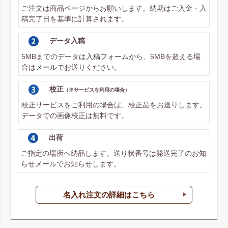
ご注文は商品ページからお願いします。納期はご入金・入
稿完了日を基準に計算されます。
データ入稿
5MBまでのデータは
入稿フォーム
から、5MBを超える場
合は
メール
でお送りください。
校正
（※サービスを利用の場合）
校正サービスをご利用の場合は、校正品をお送りします。
データでの画像校正は無料です。
出荷
ご指定の場所へ納品します。送り状番号は発送完了のお知
らせメールでお知らせします。
名入れ注文の詳細はこちら