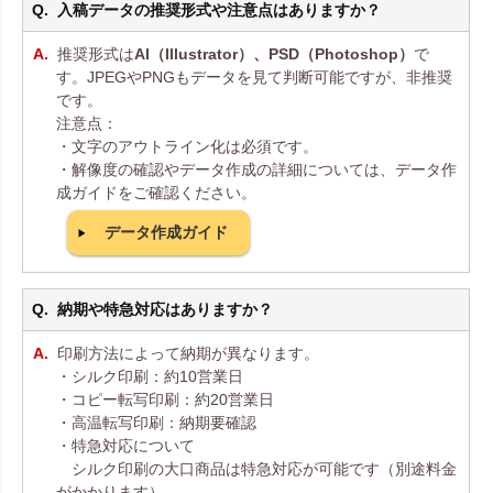
入稿データの推奨形式や注意点はありますか？
推奨形式は
AI（Illustrator）、PSD（Photoshop）
で
す。JPEGやPNGもデータを見て判断可能ですが、非推奨
です。
注意点：
・文字のアウトライン化は必須です。
・解像度の確認やデータ作成の詳細については、データ作
成ガイドをご確認ください。
データ作成ガイド
納期や特急対応はありますか？
印刷方法によって納期が異なります。
・シルク印刷：約10営業日
・コピー転写印刷：約20営業日
・高温転写印刷：納期要確認
・特急対応について
シルク印刷の大口商品は特急対応が可能です（別途料金
がかかります）。