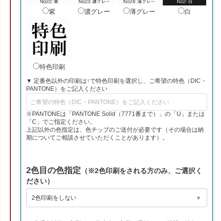
紫
濃グレー
薄グレー
白
特色印刷
▼ 定番色以外の印刷は↑で特色印刷を選択し、ご希望の特色（DIC・
PANTONE）をご記入ください
※PANTONEは「PANTONE Solid（7771番まで）」の「U」または
「C」でご指定ください。
上記以外の色指定は、色チップのご送付が必要です（その場合は納
期についてご相談させていただくことがあります）。
2色目の色指定
（※2色印刷をされる方のみ、ご選択く
ださい）