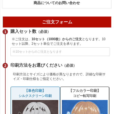
商品についてのお問い合わせ
ご注文フォーム
購入セット数
（必須）
※ご注文は、
10セット（1000枚）からのご注文
となります。10
セット以降、2セット単位でご注文を承ります。
印刷方法をお選びください
（必須）
印刷方法とサイズにより価格が異なりますので、詳細な印刷サ
イズ・印刷仕様をご指定ください。
【単色印刷】
【フルカラー印刷】
シルクスクリーン印刷
コピー転写印刷