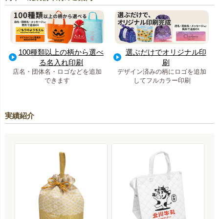
100種類以上の柄から選べ
選ぶだけでオリジナル印
る名入れ印刷
刷
店名・団体名・ロゴなどを追加
デザイン済みの柄にロゴを追加
できます
してフルカラー印刷
実績紹介