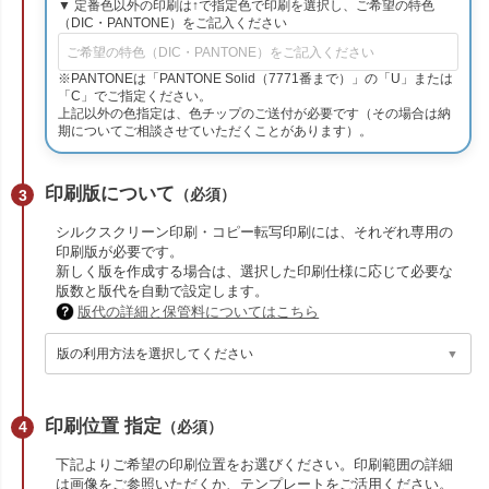
▼ 定番色以外の印刷は↑で指定色で印刷を選択し、ご希望の特色
（DIC・PANTONE）をご記入ください
※PANTONEは「PANTONE Solid（7771番まで）」の「U」または
「C」でご指定ください。
上記以外の色指定は、色チップのご送付が必要です（その場合は納
期についてご相談させていただくことがあります）。
印刷版について
（必須）
シルクスクリーン印刷・コピー転写印刷には、それぞれ専用の
印刷版が必要です。
新しく版を作成する場合は、選択した印刷仕様に応じて必要な
版数と版代を自動で設定します。
版代の詳細と保管料についてはこちら
印刷位置 指定
（必須）
下記よりご希望の印刷位置をお選びください。印刷範囲の詳細
は画像をご参照いただくか、テンプレートをご活用ください。