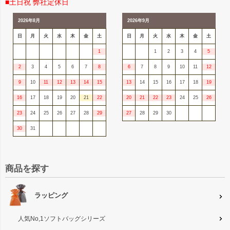
■土日祝 弊社定休日
2026年8月
2026年9月
日
月
火
水
木
金
土
日
月
火
水
木
金
土
1
1
2
3
4
5
2
3
4
5
6
7
8
6
7
8
9
10
11
12
9
10
11
12
13
14
15
13
14
15
16
17
18
19
16
17
18
19
20
21
22
20
21
22
23
24
25
26
23
24
25
26
27
28
29
27
28
29
30
30
31
商品を探す
ラッピング
人気No,1ソフトバッグシリーズ