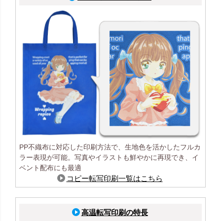
PP不織布に対応した印刷方法で、生地色を活かしたフルカ
ラー表現が可能。写真やイラストも鮮やかに再現でき、イ
ベント配布にも最適
コピー転写印刷一覧はこちら
高温転写印刷の特長