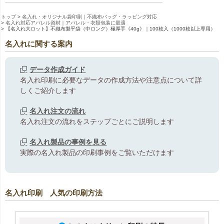
トップ
名入れ・オリジナル袋印刷｜不織布バッグ・ラッピング対応
名入れ対応アパレル資材｜アパレル・衣類包装に最適
【名入れ大ロット】不織布製平袋（中ロング）極厚手《40g》｜100枚入（1000枚以上専用）
名入れに関する案内
データ作成ガイド
名入れ印刷に必要なデータの作成方法や注意点について詳
しくご紹介します
名入れ注文の流れ
名入れ注文の流れをステップごとにご説明します
名入れ製品の事例を見る
実際の名入れ製品の印刷事例をご覧いただけます
名入れ印刷 人気の印刷方法