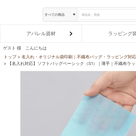
アパレル資材
ラッピング
ゲスト 様 こんにちは
トップ
名入れ・オリジナル袋印刷｜不織布バッグ・ラッピング対
【名入れ対応】ソフトバッグベーシック（S1）｜薄手｜不織布ラッピ