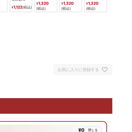
1,320
1,320
1,320
¥
¥
¥
1,122
¥
税込
税込
税込
税込
お気に入りに登録する
¥0
閉じる