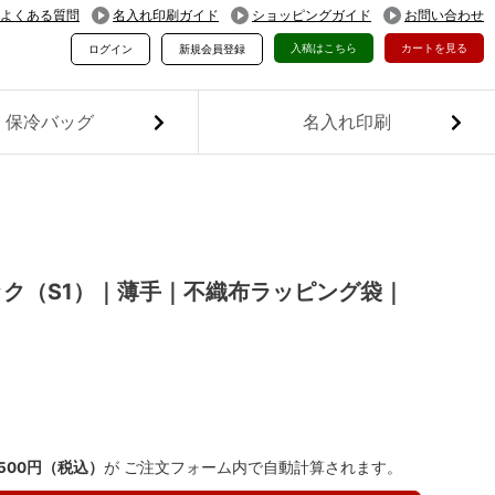
よくある質問
名入れ印刷ガイド
ショッピングガイド
お問い合わせ
入稿はこちら
カートを見る
ログイン
新規会員登録
保冷バッグ
名入れ印刷
ク（S1）｜薄手｜不織布ラッピング袋｜
,500円（税込）
が ご注文フォーム内で自動計算されます。