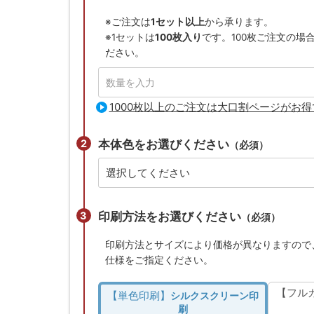
※ご注文は
1セット以上
から承ります。
※1セットは
100枚入り
です。100枚ご注文の場
ださい。
1000枚以上のご注文は大口割ページがお得
本体色をお選びください
（必須）
印刷方法をお選びください
（必須）
印刷方法とサイズにより価格が異なりますので
仕様をご指定ください。
【フル
【単色印刷】
シルクスクリーン印
刷