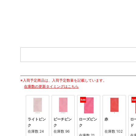
※入荷予定商品は、入荷予定数量を記載しています。
在庫数の更新タイミングはこちら
ライトピン
ピーチピン
ローズピン
赤
ロ
ク
ク
ク
ド
在庫数
24
在庫数
96
在庫数
102
在庫数
21
在