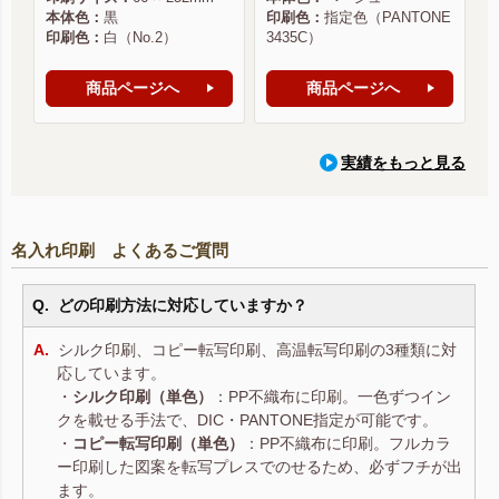
本体色：
黒
印刷色：
指定色（PANTONE
印刷色：
白（No.2）
3435C）
商品ページへ
商品ページへ
実績をもっと見る
名入れ印刷 よくあるご質問
どの印刷方法に対応していますか？
シルク印刷、コピー転写印刷、高温転写印刷の3種類に対
応しています。
・
シルク印刷（単色）
：PP不織布に印刷。一色ずつイン
クを載せる手法で、DIC・PANTONE指定が可能です。
・
コピー転写印刷（単色）
：PP不織布に印刷。フルカラ
ー印刷した図案を転写プレスでのせるため、必ずフチが出
ます。