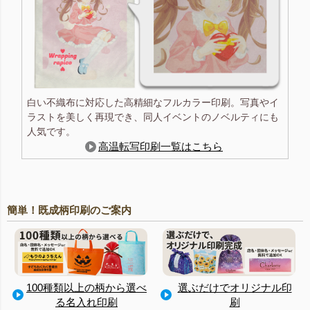
白い不織布に対応した高精細なフルカラー印刷。写真やイ
ラストを美しく再現でき、同人イベントのノベルティにも
人気です。
高温転写印刷一覧はこちら
簡単！既成柄印刷のご案内
100種類以上の柄から選べ
選ぶだけでオリジナル印
る名入れ印刷
刷