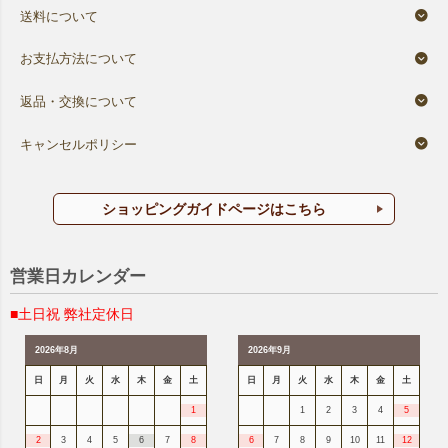
送料について
お支払方法について
返品・交換について
キャンセルポリシー
ショッピングガイドページはこちら
営業日カレンダー
■土日祝 弊社定休日
2026年8月
2026年9月
日
月
火
水
木
金
土
日
月
火
水
木
金
土
1
1
2
3
4
5
2
3
4
5
6
7
8
6
7
8
9
10
11
12