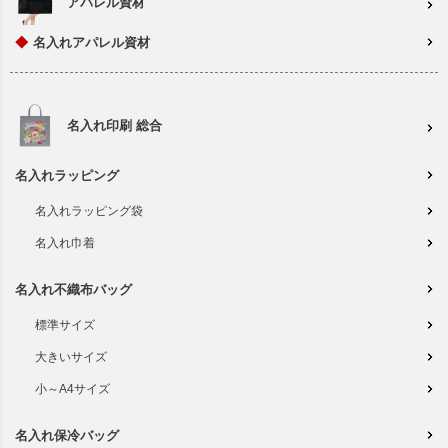
アパレル資材
◆
名入れアパレル資材
名入れ印刷 総合
名入れラッピング
名入れラッピング袋
名入れ巾着
名入れ不織布バッグ
標準サイズ
大きいサイズ
小～A4サイズ
名入れ保冷バッグ