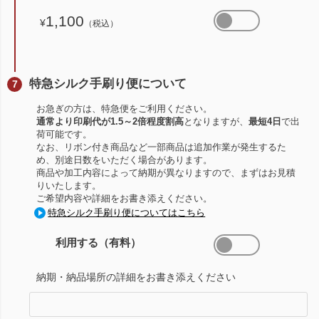
1,100
¥
（税込）
特急シルク手刷り便について
お急ぎの方は、特急便をご利用ください。
通常より印刷代が1.5～2倍程度割高
となりますが、
最短4日
で出
荷可能です。
なお、リボン付き商品など一部商品は追加作業が発生するた
め、別途日数をいただく場合があります。
商品や加工内容によって納期が異なりますので、まずはお見積
りいたします。
ご希望内容や詳細をお書き添えください。
特急シルク手刷り便についてはこちら
利用する（有料）
納期・納品場所の詳細をお書き添えください