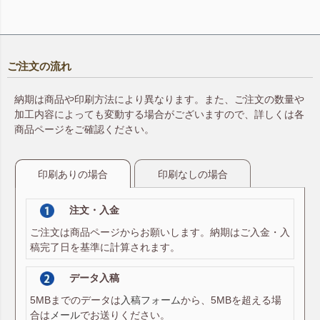
ご注文の流れ
納期は商品や印刷方法により異なります。また、ご注文の数量や
加工内容によっても変動する場合がございますので、詳しくは各
商品ページをご確認ください。
印刷ありの場合
印刷なしの場合
注文・入金
ご注文は商品ページからお願いします。納期はご入金・入
稿完了日を基準に計算されます。
データ入稿
5MBまでのデータは
入稿フォーム
から、5MBを超える場
合は
メール
でお送りください。