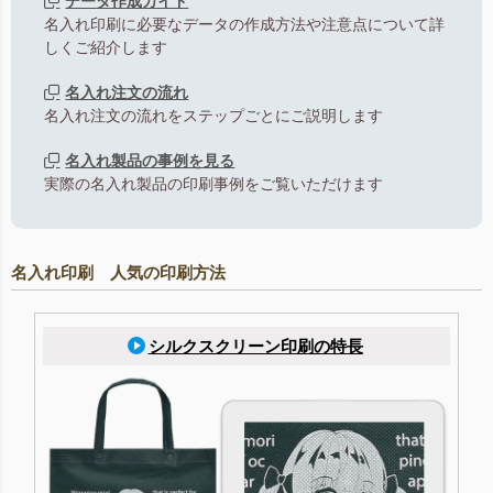
データ作成ガイド
名入れ印刷に必要なデータの作成方法や注意点について詳
しくご紹介します
名入れ注文の流れ
名入れ注文の流れをステップごとにご説明します
名入れ製品の事例を見る
実際の名入れ製品の印刷事例をご覧いただけます
名入れ印刷 人気の印刷方法
シルクスクリーン印刷の特長