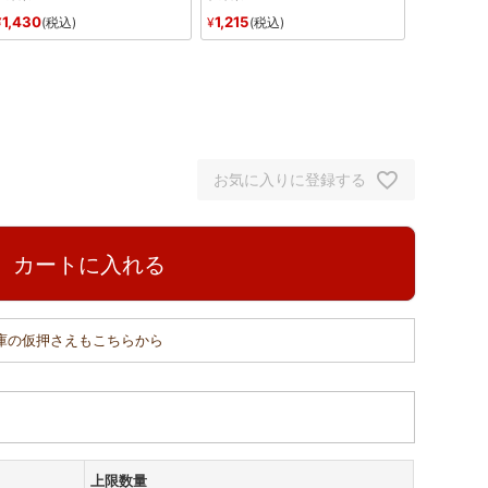
1,430
1,215
¥
税込
¥
税込
お気に入りに登録する
カートに入れる
在庫の仮押さえもこちらから
上限数量