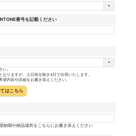
ANTONE番号を記載ください
さい。
となりますが、土日祝を除き4日で出荷いたします。
希望内容や詳細をお書き添えください。
いてはこちら
望納期や納品場所をこちらにお書き添えください