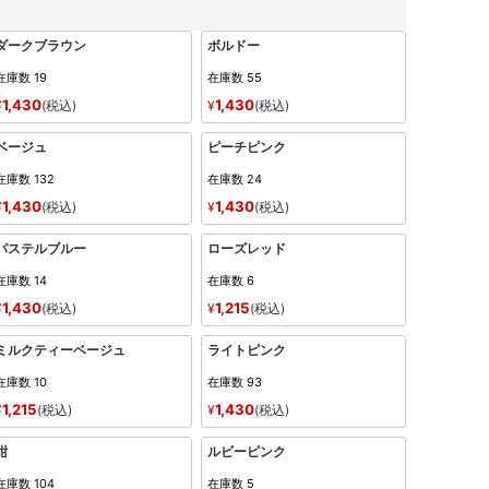
ダークブラウン
ボルドー
在庫数
19
在庫数
55
1,430
1,430
¥
税込
¥
税込
ベージュ
ピーチピンク
在庫数
132
在庫数
24
1,430
1,430
¥
税込
¥
税込
パステルブルー
ローズレッド
在庫数
14
在庫数
6
1,430
1,215
¥
税込
¥
税込
ミルクティーベージュ
ライトピンク
在庫数
10
在庫数
93
1,215
1,430
¥
税込
¥
税込
紺
ルビーピンク
在庫数
104
在庫数
5