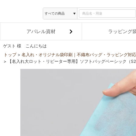
アパレル資材
ラッピング
ゲスト 様 こんにちは
トップ
名入れ・オリジナル袋印刷｜不織布バッグ・ラッピング対
【名入れ大ロット・リピーター専用】ソフトバッグベーシック（S2