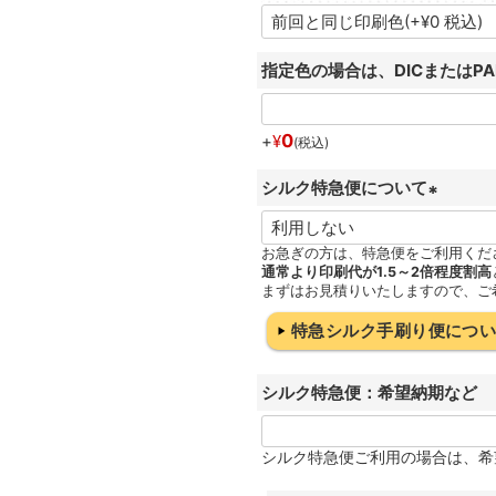
指定色の場合は、DICまたはP
0
+
¥
税込
シルク特急便について
(
必
お急ぎの方は、特急便をご利用くだ
通常より印刷代が1.5～2倍程度割高
須
まずはお見積りいたしますので、ご
)
特急シルク手刷り便につ
シルク特急便：希望納期など
シルク特急便ご利用の場合は、希