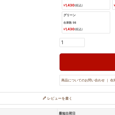
1,430
¥
税込
グリーン
在庫数
98
1,430
¥
税込
商品についてのお問い合わせ ｜ 
レビューを書く
最短出荷日