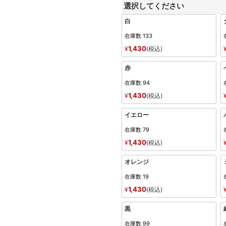
選択してください
白
在庫数
133
1,430
¥
税込
赤
在庫数
94
1,430
¥
税込
イエロー
在庫数
79
1,430
¥
税込
オレンジ
在庫数
19
1,430
¥
税込
黒
在庫数
99