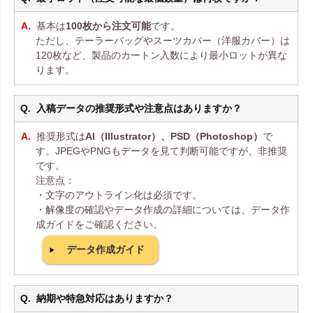
基本は
100枚から注文可能
です。
ただし、テーラーバッグやスーツカバー（洋服カバー）は
120枚など、製品のカートン入数により最小ロットが異な
ります。
入稿データの推奨形式や注意点はありますか？
推奨形式は
AI（Illustrator）、PSD（Photoshop）
で
す。JPEGやPNGもデータを見て判断可能ですが、非推奨
です。
注意点：
・文字のアウトライン化は必須です。
・解像度の確認やデータ作成の詳細については、データ作
成ガイドをご確認ください。
データ作成ガイド
納期や特急対応はありますか？