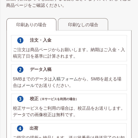
商品ページをご確認ください。
印刷ありの場合
印刷なしの場合
注文・入金
ご注文は商品ページからお願いします。納期はご入金・入
稿完了日を基準に計算されます。
データ入稿
5MBまでのデータは
入稿フォーム
から、5MBを超える場
合は
メール
でお送りください。
校正
（※サービスを利用の場合）
校正サービスをご利用の場合は、校正品をお送りします。
データでの画像校正は無料です。
出荷
ご指定の場所へ納品します。送り状番号は発送完了のお知