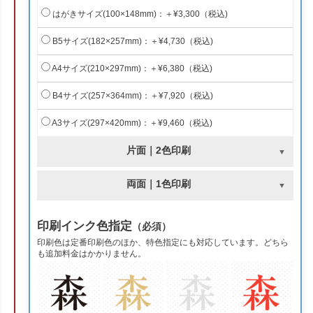
はがきサイズ(100×148mm)：＋¥3,300（税込)
B5サイズ(182×257mm)：＋¥4,730（税込)
A4サイズ(210×297mm)：＋¥6,380（税込)
B4サイズ(257×364mm)：＋¥7,920（税込)
A3サイズ(297×420mm)：＋¥9,460（税込)
片面｜2色印刷
両面｜1色印刷
印刷インク色指定
（必須）
印刷色は定番印刷色のほか、特色指定にも対応しています。どちら
も追加料金はかかりません。