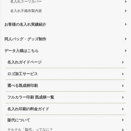
名入れスーツカバー
名入れ不織布製内袋
お客様の名入れ実績紹介
同人バッグ・グッズ制作
データ入稿はこちら
名入れガイドページ
ロゴ加工サービス
選べる既成柄印刷
フルカラー印刷 既成柄一覧
名入れ印刷の料金ガイド
版代について
そもそも「版代」ってなに？