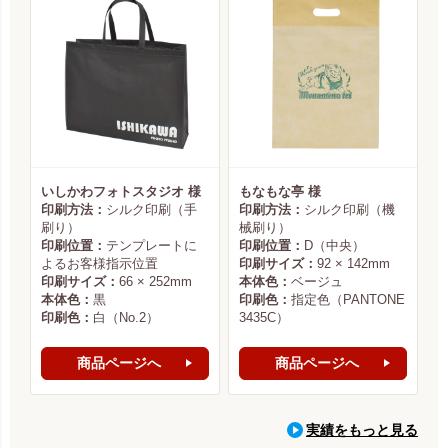
いしかわフォトスタジオ 様
もなもな亭 様
印刷方法：
シルク印刷（手
印刷方法：
シルク印刷（機
刷り）
械刷り）
印刷位置：
テンプレートに
印刷位置：
D（中央）
よるお客様指示位置
印刷サイズ：
92 × 142mm
印刷サイズ：
66 × 252mm
本体色：
ベージュ
本体色：
黒
印刷色：
指定色（PANTONE
印刷色：
白（No.2）
3435C）
商品ページへ
商品ページへ
実績をもっと見る