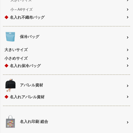
小～A4サイズ
◆
名入れ不織布バッグ
保冷バッグ
大きいサイズ
小さめサイズ
◆
名入れ保冷バッグ
アパレル資材
◆
名入れアパレル資材
名入れ印刷 総合