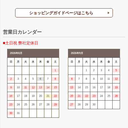
ショッピングガイドページはこちら
営業日カレンダー
■土日祝 弊社定休日
2026年8月
2026年9月
日
月
火
水
木
金
土
日
月
火
水
木
金
土
1
1
2
3
4
5
2
3
4
5
6
7
8
6
7
8
9
10
11
12
9
10
11
12
13
14
15
13
14
15
16
17
18
19
16
17
18
19
20
21
22
20
21
22
23
24
25
26
23
24
25
26
27
28
29
27
28
29
30
30
31