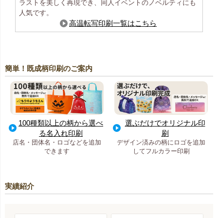
ラストを美しく再現でき、同人イベントのノベルティにも
人気です。
高温転写印刷一覧はこちら
簡単！既成柄印刷のご案内
100種類以上の柄から選べ
選ぶだけでオリジナル印
る名入れ印刷
刷
店名・団体名・ロゴなどを追加
デザイン済みの柄にロゴを追加
できます
してフルカラー印刷
実績紹介