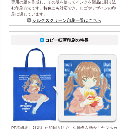
専用の版を作成し、その版を使ってインクを製品に刷り込
む印刷方法です。特色にも対応でき、ロゴやデザインの印
刷に適しています。
シルクスクリーン印刷一覧はこちら
コピー転写印刷の特長
PP不織布に対応した印刷方法で、生地色を活かしたフルカ