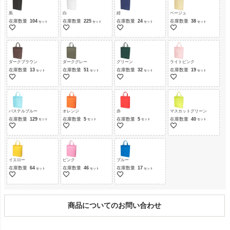
黒
白
紺
ベージュ
在庫数量
104
在庫数量
225
在庫数量
24
在庫数量
38
ダークブラウン
ダークグレー
グリーン
ライトピンク
在庫数量
13
在庫数量
51
在庫数量
32
在庫数量
19
パステルブルー
オレンジ
赤
マスカットグリーン
在庫数量
129
在庫数量
5
在庫数量
5
在庫数量
40
イエロー
ピンク
ブルー
在庫数量
64
在庫数量
46
在庫数量
17
商品についてのお問い合わせ