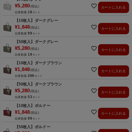
¥
5,280
税込
カートに入れる
18
在庫数量
【10枚入】ダークグレー
¥
1,848
税込
カートに入れる
99
在庫数量
【50枚入】ダークグレー
¥
5,280
税込
カートに入れる
19
在庫数量
【10枚入】ダークブラウン
¥
1,848
税込
カートに入れる
266
在庫数量
【50枚入】ダークブラウン
¥
5,280
税込
カートに入れる
53
在庫数量
【10枚入】ボルドー
¥
1,848
税込
カートに入れる
99
在庫数量
【50枚入】ボルドー