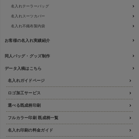
名入れテーラーバッグ
名入れスーツカバー
名入れ不織布製内袋
お客様の名入れ実績紹介
同人バッグ・グッズ制作
データ入稿はこちら
名入れガイドページ
ロゴ加工サービス
選べる既成柄印刷
フルカラー印刷 既成柄一覧
名入れ印刷の料金ガイド