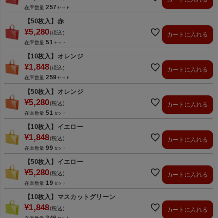
257
在庫数量
【50枚入】赤
¥
5,280
税込
カートに入れる
51
在庫数量
【10枚入】オレンジ
¥
1,848
税込
カートに入れる
259
在庫数量
【50枚入】オレンジ
¥
5,280
税込
カートに入れる
51
在庫数量
【10枚入】イエロー
¥
1,848
税込
カートに入れる
99
在庫数量
【50枚入】イエロー
¥
5,280
税込
カートに入れる
19
在庫数量
【10枚入】マスカットグリーン
¥
1,848
税込
カートに入れる
246