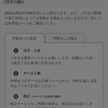
ご注文の流れ
納期は商品や印刷方法により異なります。また、ご注文の数量
や加工内容によっても変動する場合がございますので、詳しく
は各商品ページをご確認ください。
印刷ありの場合
印刷なしの場合
注文・入金
ご注文は商品ページからお願いします。納期はご入金・
入稿完了日を基準に計算されます。
データ入稿
5MBまでのデータは
入稿フォーム
から、5MBを超える場
合は
メール
でお送りください。
校正
（※サービスを利用の場合）
校正サービスをご利用の場合は、校正品をお送りしま