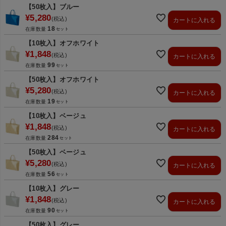
【50枚入】ブルー
¥
5,280
税込
カートに入れる
18
在庫数量
【10枚入】オフホワイト
¥
1,848
税込
カートに入れる
99
在庫数量
【50枚入】オフホワイト
¥
5,280
税込
カートに入れる
19
在庫数量
【10枚入】ベージュ
¥
1,848
税込
カートに入れる
284
在庫数量
【50枚入】ベージュ
¥
5,280
税込
カートに入れる
56
在庫数量
【10枚入】グレー
¥
1,848
税込
カートに入れる
90
在庫数量
【50枚入】グレー