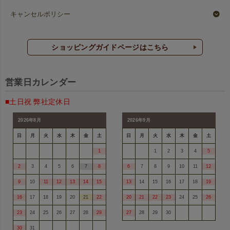
キャンセルポリシー
ショッピングガイドページはこちら
営業日カレンダー
■土日祝 弊社定休日
2026年8月
2026年9月
日
月
火
水
木
金
土
日
月
火
水
木
金
土
1
1
2
3
4
5
2
3
4
5
6
7
8
6
7
8
9
10
11
12
9
10
11
12
13
14
15
13
14
15
16
17
18
19
16
17
18
19
20
21
22
20
21
22
23
24
25
26
23
24
25
26
27
28
29
27
28
29
30
30
31