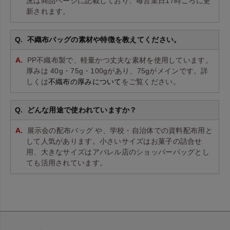
況は商品ページに記載しており、毎営業日17時ごろに更
新されます。
不織布バッグの素材や特徴を教えてください。
PP不織布製で、軽量かつ丈夫な素材を使用しています。
厚みは 40g・75g・100gがあり、75gがメインです。詳
しくは
不織布の厚みについて
をご覧ください。
どんな用途で使われていますか？
展示会の配布バッグ や、学校・自治体での資料配布用と
して人気があります。小さいサイズはお菓子の詰合せ
用、大きなサイズはアパレル店のショッパーバッグとし
ても活用されています。