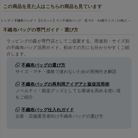
この商品を見た人はこちらの商品も見ています
トップ
不織布バッグ
【小ロット】ラミ不織布バッグ 底マチ A4横サイズ｜10枚入～
不織布バッグの専門ガイド・選び方
ラッピングの森が専門店としてご提案する、用途別・サイズ別
の不織布バッグ活用ガイド。初めての方にも分かりやすくご紹
介します。
不織布バッグの選び方
サイズ・マチ・価格で迷わないための実例付き解説
不織布バッグの再利用アイデアと販促活用術
ノベルティ・販促グッズとしても価値を高める使い道
をご紹介
不織布バッグ仕入れガイド
企業・店舗運営者向け不織布バッグの選び方