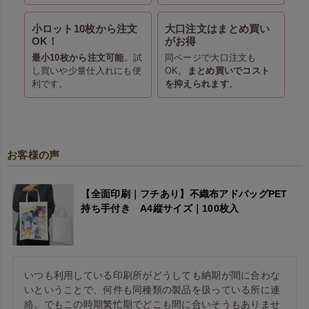
小ロット10枚から注文
大口注文はまとめ買い
OK！
がお得
最小10枚から注文可能
。試
同ページで大口注文も
し買いや少量仕入れにも便
OK。
まとめ買いでコスト
利です。
を抑えられます
。
お客様の声
【全面印刷｜フチあり】不織布アドバッグPET
持ち手付き A4縦サイズ｜100枚入
いつも利用している印刷所がどうしても納期が間に合わな
いということで、何件も同種類の製品を扱っている所に連
絡。でもこの時期繁忙期でどこも間に合いそうもありませ