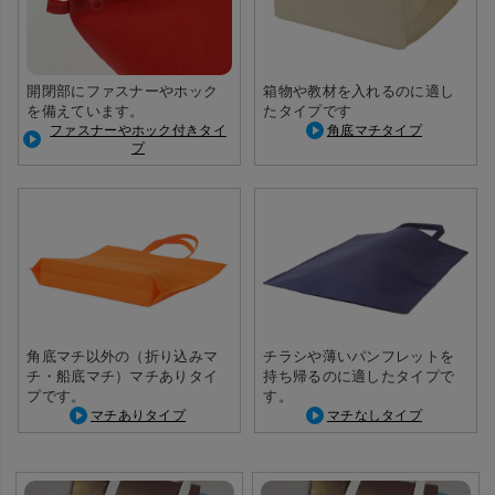
開閉部にファスナーやホック
箱物や教材を入れるのに適し
を備えています。
たタイプです
ファスナーやホック付きタイ
角底マチタイプ
プ
角底マチ以外の（折り込みマ
チラシや薄いパンフレットを
チ・船底マチ）マチありタイ
持ち帰るのに適したタイプで
プです。
す。
マチありタイプ
マチなしタイプ