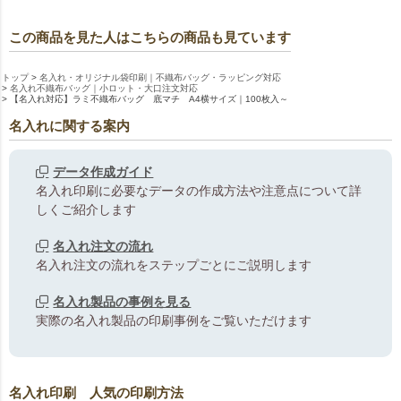
この商品を見た人はこちらの商品も見ています
トップ
名入れ・オリジナル袋印刷｜不織布バッグ・ラッピング対応
名入れ不織布バッグ｜小ロット・大口注文対応
【名入れ対応】ラミ不織布バッグ 底マチ A4横サイズ｜100枚入～
名入れに関する案内
データ作成ガイド
名入れ印刷に必要なデータの作成方法や注意点について詳
しくご紹介します
名入れ注文の流れ
名入れ注文の流れをステップごとにご説明します
名入れ製品の事例を見る
実際の名入れ製品の印刷事例をご覧いただけます
名入れ印刷 人気の印刷方法