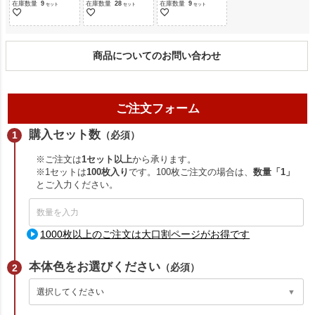
在庫数量
9
在庫数量
28
在庫数量
9
商品についてのお問い合わせ
ご注文フォーム
購入セット数
（必須）
※ご注文は
1セット以上
から承ります。
※1セットは
100枚入り
です。100枚ご注文の場合は、
数量「1」
とご入力ください。
1000枚以上のご注文は大口割ページがお得です
本体色をお選びください
（必須）