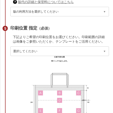
版代の詳細と保管料についてはこちら
印刷位置 指定
（必須）
下記よりご希望の印刷位置をお選びください。印刷範囲の詳細
は画像をご参照いただくか、テンプレートをご活用ください。