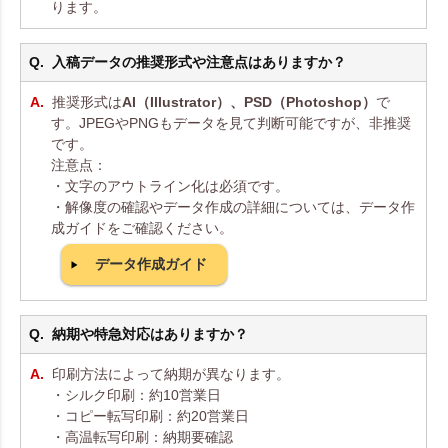
ります。
入稿データの推奨形式や注意点はありますか？
推奨形式は
AI（Illustrator）、PSD（Photoshop）
で
す。JPEGやPNGもデータを見て判断可能ですが、非推奨
です。
注意点：
・文字のアウトライン化は必須です。
・解像度の確認やデータ作成の詳細については、データ作
成ガイドをご確認ください。
データ作成ガイド
納期や特急対応はありますか？
印刷方法によって納期が異なります。
・シルク印刷：約10営業日
・コピー転写印刷：約20営業日
・高温転写印刷：納期要確認