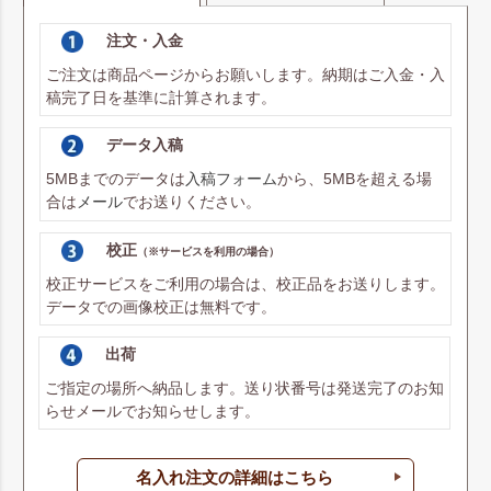
注文・入金
ご注文は商品ページからお願いします。納期はご入金・入
稿完了日を基準に計算されます。
データ入稿
5MBまでのデータは
入稿フォーム
から、5MBを超える場
合は
メール
でお送りください。
校正
（※サービスを利用の場合）
校正サービスをご利用の場合は、校正品をお送りします。
データでの画像校正は無料です。
出荷
ご指定の場所へ納品します。送り状番号は発送完了のお知
らせメールでお知らせします。
名入れ注文の詳細はこちら