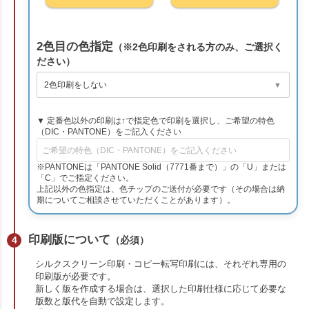
2色目の色指定
（※2色印刷をされる方のみ、ご選択く
ださい）
▼ 定番色以外の印刷は↑で指定色で印刷を選択し、ご希望の特色
（DIC・PANTONE）をご記入ください
※PANTONEは「PANTONE Solid（7771番まで）」の「U」または
「C」でご指定ください。
上記以外の色指定は、色チップのご送付が必要です（その場合は納
期についてご相談させていただくことがあります）。
印刷版について
（必須）
シルクスクリーン印刷・コピー転写印刷には、それぞれ専用の
印刷版が必要です。
新しく版を作成する場合は、選択した印刷仕様に応じて必要な
版数と版代を自動で設定します。