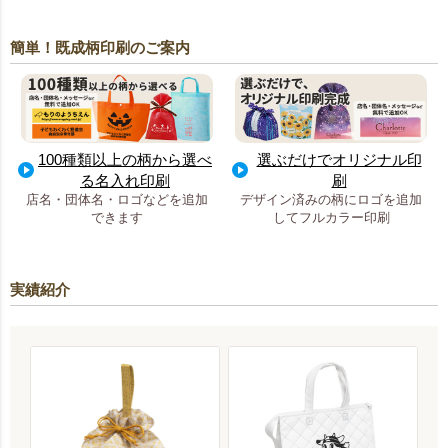
簡単！既成柄印刷のご案内
100種類以上の柄から選べ
選ぶだけでオリジナル印
る名入れ印刷
刷
店名・団体名・ロゴなどを追加
デザイン済みの柄にロゴを追加
できます
してフルカラー印刷
実績紹介