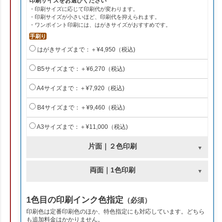
印刷サイズをお選びください
・印刷サイズに応じて印刷代が変わります。
・印刷サイズが小さいほど、印刷代を抑えられます。
・ワンポイント印刷には、はがきサイズがおすすめです。
手刷り
はがきサイズまで：＋¥4,950（税込)
B5サイズまで：＋¥6,270（税込)
A4サイズまで：＋¥7,920（税込)
B4サイズまで：＋¥9,460（税込)
A3サイズまで：＋¥11,000（税込)
片面｜２色印刷
両面｜1色印刷
1色目の印刷インク色指定
（必須）
印刷色は定番印刷色のほか、特色指定にも対応しています。どちら
も追加料金はかかりません。