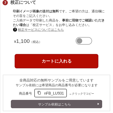
校正について
印刷イメージ画像の送付は無料
です。ご希望の方は、通信欄に
その旨をご記入ください。
ご入稿データで印刷した商品を、
事前に現物でご確認いただき
たい場合
は「校正サービス」をお申し込みください。
校正サービスについてはこちら
1,100
¥
（税込）
全商品対応の無料サンプルをご用意しています
サンプル依頼には希望商品の商品番号が必要になります
nFB_LU931
商品番号
←クリックでコピー
サンプル依頼はこちら