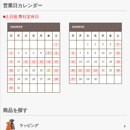
営業日カレンダー
■土日祝 弊社定休日
2026年8月
2026年9月
日
月
火
水
木
金
土
日
月
火
水
木
金
土
1
1
2
3
4
5
2
3
4
5
6
7
8
6
7
8
9
10
11
12
9
10
11
12
13
14
15
13
14
15
16
17
18
19
16
17
18
19
20
21
22
20
21
22
23
24
25
26
23
24
25
26
27
28
29
27
28
29
30
30
31
商品を探す
ラッピング