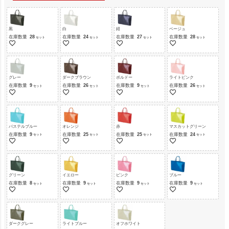
黒
白
紺
ベージュ
在庫数量
28
在庫数量
24
在庫数量
27
在庫数量
28
グレー
ダークブラウン
ボルドー
ライトピンク
在庫数量
9
在庫数量
26
在庫数量
9
在庫数量
26
パステルブルー
オレンジ
赤
マスカットグリーン
在庫数量
9
在庫数量
25
在庫数量
25
在庫数量
24
グリーン
イエロー
ピンク
ブルー
在庫数量
8
在庫数量
9
在庫数量
9
在庫数量
9
ダークグレー
ライトブルー
オフホワイト