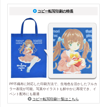
コピー転写印刷の特長
PP不織布に対応した印刷方法で、生地色を活かしたフルカ
ラー表現が可能。写真やイラストも鮮やかに再現でき、イ
ベント配布にも最適
コピー転写印刷一覧はこちら