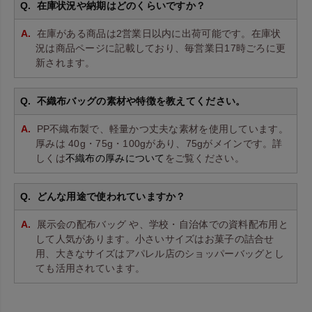
在庫状況や納期はどのくらいですか？
在庫がある商品は2営業日以内に出荷可能です。在庫状
況は商品ページに記載しており、毎営業日17時ごろに更
新されます。
不織布バッグの素材や特徴を教えてください。
PP不織布製で、軽量かつ丈夫な素材を使用しています。
厚みは 40g・75g・100gがあり、75gがメインです。詳
しくは
不織布の厚みについて
をご覧ください。
どんな用途で使われていますか？
展示会の配布バッグ や、学校・自治体での資料配布用と
して人気があります。小さいサイズはお菓子の詰合せ
用、大きなサイズはアパレル店のショッパーバッグとし
ても活用されています。