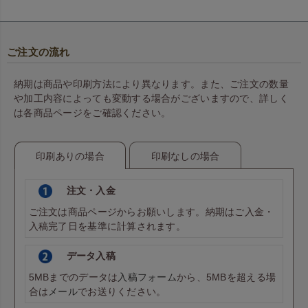
ご注文の流れ
納期は商品や印刷方法により異なります。また、ご注文の数量
や加工内容によっても変動する場合がございますので、詳しく
は各商品ページをご確認ください。
印刷ありの場合
印刷なしの場合
注文・入金
ご注文は商品ページからお願いします。納期はご入金・
入稿完了日を基準に計算されます。
データ入稿
5MBまでのデータは
入稿フォーム
から、5MBを超える場
合は
メール
でお送りください。