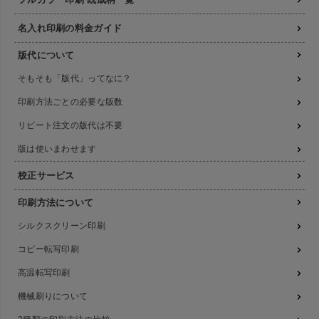
名入れ印刷の料金ガイド
版代について
そもそも「版代」ってなに？
印刷方法ごとの必要な版数
リピート注文の版代は不要
版は使いまわせます
校正サービス
印刷方法について
シルクスクリーン印刷
コピー転写印刷
高温転写印刷
機械刷りについて