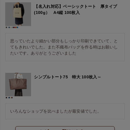
【名入れ対応】ベーシックトート 厚タイプ
(100g） A4縦 100枚入
思っていたより細かい部分もしっかり印刷できていて、と
てもきれいでした。また不織布バッグを作る時はお願いし
たいです。ありがとうございました
シンプルトート75 特大 100枚入～
いろんなショップを比べましたが最安値でした。