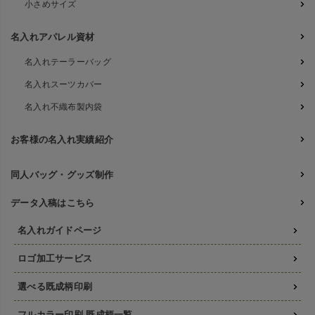
小さめサイズ
名入れアパレル資材
名入れテーラーバッグ
名入れスーツカバー
名入れ不織布製内袋
お客様の名入れ実績紹介
同人バッグ・グッズ制作
データ入稿はこちら
名入れガイドページ
ロゴ加工サービス
選べる既成柄印刷
フルカラー印刷 既成柄一覧