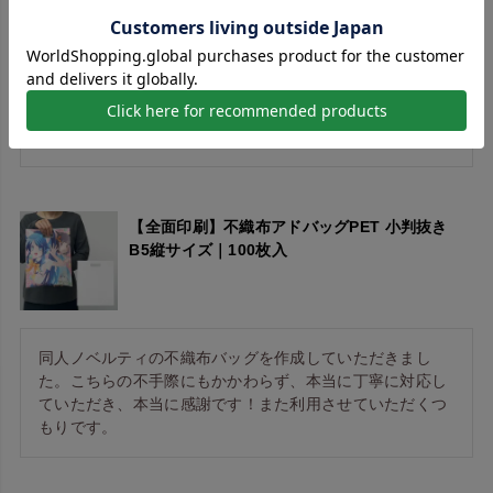
いつも利用している印刷所がどうしても納期が間に合わな
いということで、何件も同種類の製品を扱っている所に連
絡。でもこの時期繁忙期でどこも間に合いそうもありませ
んでした。その中こちらのご担当の方は丁寧に相談に載っ
ていただき何とかエンドユーザー様にお届けすることがで
【全面印刷】不織布アドバッグPET 小判抜き
B5縦サイズ｜100枚入
同人ノベルティの不織布バッグを作成していただきまし
た。こちらの不手際にもかかわらず、本当に丁寧に対応し
ていただき、本当に感謝です！また利用させていただくつ
もりです。