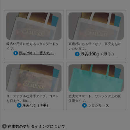
幅広い用途に使えるスタンダードタ
高級感のある仕上がり。高見えを狙
イプ。
いたい方に。
厚み75g（一番人気）
厚み100g（厚手）
リーズナブルな薄手タイプ。コスト
丈夫でスマート、ワンランク上の販
を抑えたい時に。
促用タイプ。
厚み40g（薄手）
ラミシリーズ
在庫数の更新タイミングについて