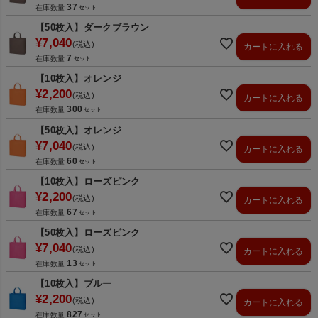
37
在庫数量
【50枚入】ダークブラウン
¥
7,040
税込
カートに入れる
7
在庫数量
【10枚入】オレンジ
¥
2,200
税込
カートに入れる
300
在庫数量
【50枚入】オレンジ
¥
7,040
税込
カートに入れる
60
在庫数量
【10枚入】ローズピンク
¥
2,200
税込
カートに入れる
67
在庫数量
【50枚入】ローズピンク
¥
7,040
税込
カートに入れる
13
在庫数量
【10枚入】ブルー
¥
2,200
税込
カートに入れる
827
在庫数量