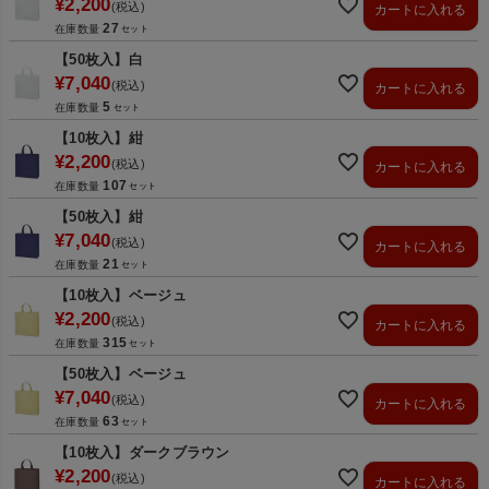
¥
2,200
税込
カートに入れる
27
在庫数量
【50枚入】白
¥
7,040
税込
カートに入れる
5
在庫数量
【10枚入】紺
¥
2,200
税込
カートに入れる
107
在庫数量
【50枚入】紺
¥
7,040
税込
カートに入れる
21
在庫数量
【10枚入】ベージュ
¥
2,200
税込
カートに入れる
315
在庫数量
【50枚入】ベージュ
¥
7,040
税込
カートに入れる
63
在庫数量
【10枚入】ダークブラウン
¥
2,200
税込
カートに入れる