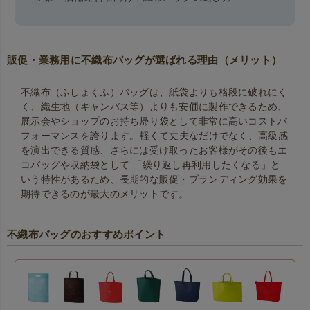
販促・業務用に不織布バッグが選ばれる理由（メリット）
不織布（ふしょくふ）バッグは、紙袋よりも格段に破れにく
く、織生地（キャンバス等）よりも安価に製作できるため、
展示会やショップのお持ち帰り袋として非常に高いコストパ
フォーマンスを誇ります。 軽くて丈夫なだけでなく、高級感
を演出できる質感、さらには受け取ったお客様がその後もエ
コバッグや収納袋として 「繰り返し再利用したくなる」と
いう特性があるため、長期的な販促・ブランディング効果を
期待できるのが最大のメリットです。
不織布バッグのおすすめポイント