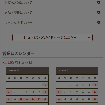
お支払方法について
返品・交換について
キャンセルポリシー
ショッピングガイドページはこちら
営業日カレンダー
■土日祝 弊社定休日
2026年8月
2026年9月
日
月
火
水
木
金
土
日
月
火
水
木
金
土
1
1
2
3
4
5
2
3
4
5
6
7
8
6
7
8
9
10
11
12
9
10
11
12
13
14
15
13
14
15
16
17
18
19