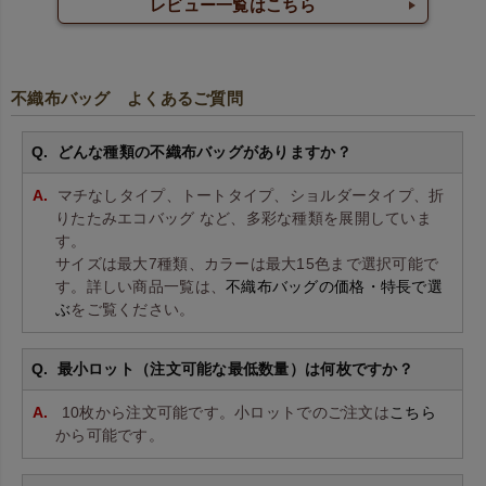
レビュー一覧はこちら
不織布バッグ よくあるご質問
どんな種類の不織布バッグがありますか？
マチなしタイプ、トートタイプ、ショルダータイプ、折
りたたみエコバッグ など、多彩な種類を展開していま
す。
サイズは最大7種類、カラーは最大15色まで選択可能で
す。詳しい商品一覧は、
不織布バッグの価格・特長で選
ぶ
をご覧ください。
最小ロット（注文可能な最低数量）は何枚ですか？
10枚から注文可能です。小ロットでのご注文は
こちら
から可能です。