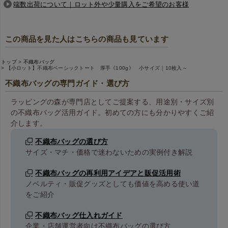
端数出荷について｜ロット外や少量購入をご希望のお客様
この商品を見た人はこちらの商品も見ています
トップ
不織布バッグ
【小ロット】不織布ベーシックトート 厚手《100g》 小サイズ｜10枚入～
不織布バッグの専門ガイド・選び方
ラッピングの森が専門店としてご提案する、用途別・サイズ別
の不織布バッグ活用ガイド。初めての方にも分かりやすくご紹
介します。
不織布バッグの選び方
サイズ・マチ・価格で迷わないための実例付き解説
不織布バッグの再利用アイデアと販促活用術
ノベルティ・販促グッズとしても価値を高める使い道
をご紹介
不織布バッグ仕入れガイド
企業・店舗運営者向け不織布バッグの選び方