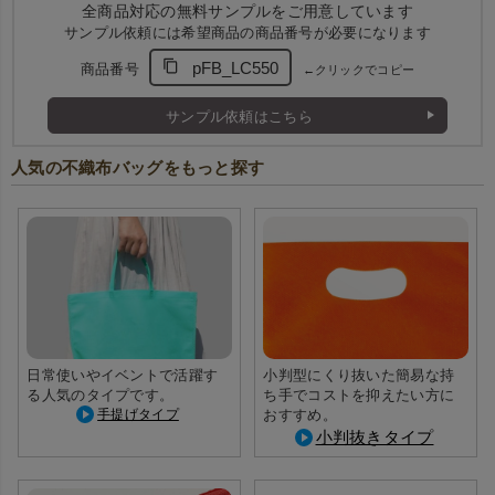
全商品対応の無料サンプルをご用意しています
サンプル依頼には希望商品の商品番号が必要になります
pFB_LC550
商品番号
←クリックでコピー
サンプル依頼はこちら
人気の不織布バッグをもっと探す
日常使いやイベントで活躍す
小判型にくり抜いた簡易な持
る人気のタイプです。
ち手でコストを抑えたい方に
手提げタイプ
おすすめ。
小判抜きタイプ