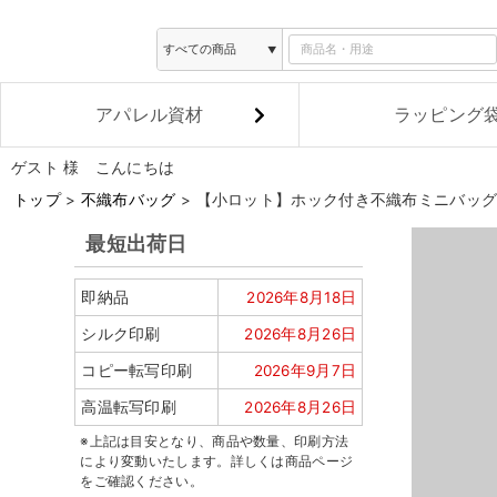
アパレル資材
ラッピング
ゲスト 様 こんにちは
トップ
不織布バッグ
【小ロット】ホック付き不織布ミニバッグ
最短出荷日
即納品
2026年8月18日
シルク印刷
2026年8月26日
コピー転写印刷
2026年9月7日
高温転写印刷
2026年8月26日
※上記は目安となり、商品や数量、印刷方法
により変動いたします。詳しくは商品ページ
をご確認ください。