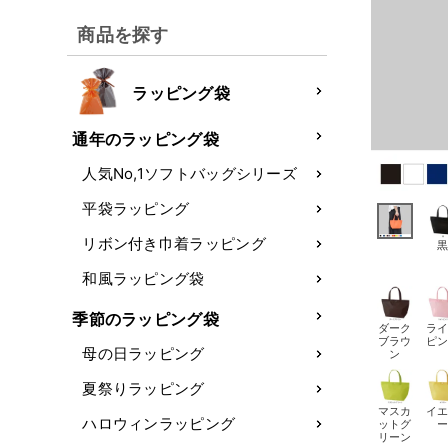
商品を探す
ラッピング袋
通年のラッピング袋
人気No,1ソフトバッグシリーズ
平袋ラッピング
リボン付き巾着ラッピング
和風ラッピング袋
季節のラッピング袋
ダーク
ラ
ブラウ
ピ
母の日ラッピング
ン
夏祭りラッピング
マスカ
イ
ハロウィンラッピング
ットグ
リーン