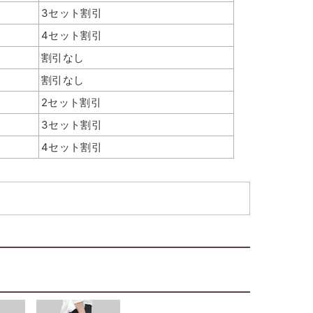
3セット割引
4セット割引
割引なし
全体的にコロンとした形状。（写真は
すい。
割引なし
印刷を入れたときのイメージです）
2セット割引
3セット割引
4セット割引