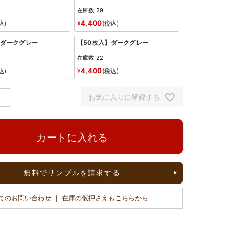
在庫数
29
4,400
込
¥
税込
】ダークグレー
【50枚入】ダークグレー
在庫数
22
4,400
込
¥
税込
お気に入りに登録する
カートに入れる
無料でサンプルを請求する
てのお問い合わせ ｜ 在庫の仮押さえもこちらから