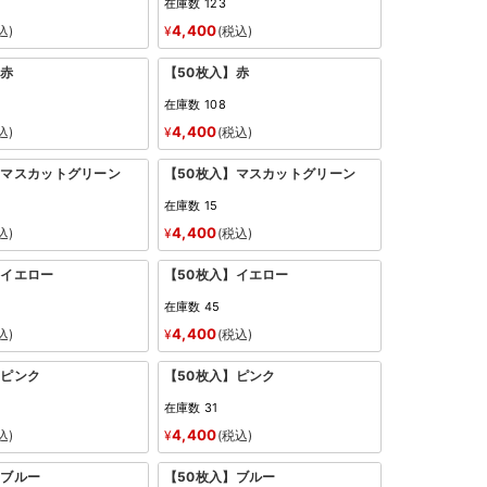
在庫数
123
4,400
込
¥
税込
】赤
【50枚入】赤
在庫数
108
4,400
込
¥
税込
】マスカットグリーン
【50枚入】マスカットグリーン
在庫数
15
4,400
込
¥
税込
】イエロー
【50枚入】イエロー
在庫数
45
4,400
込
¥
税込
】ピンク
【50枚入】ピンク
在庫数
31
4,400
込
¥
税込
】ブルー
【50枚入】ブルー