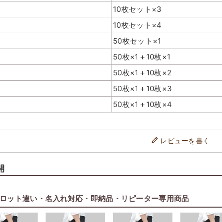
10枚セット×3
10枚セット×4
50枚セット×1
ホックがついており、簡易に口
長めの持ち手で持ち運びしや
50枚×1＋10枚×1
止めできます。
※画像は中横サイズ
50枚×1＋10枚×2
50枚×1＋10枚×3
50枚×1＋10枚×4
レビューを書く
開
ロット違い・名入れ対応・即納品・リピーター専用商品