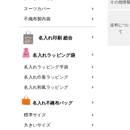
その他情
スーツカバー
不織布製内袋
送料につ
て
名入れ印刷 総合
名入れラッピング袋
名入れラッピング平袋
名入れ巾着ラッピング
名入れ和風ラッピング
名入れ不織布バッグ
標準サイズ
大きいサイズ