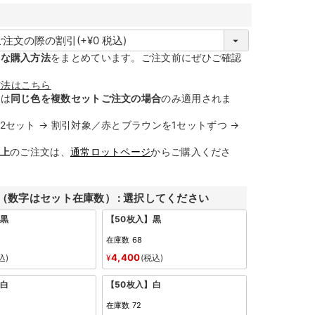
必
得な購入方法
をまとめています。ご注文前にぜひご確認
須
方法はこちら
引は
同じ色を複数セットご注文の場合
のみ適用されま
セット → 割引対象／赤とブラウンを1セットずつ →
以上
のご注文は、
通常ロットページ
からご購入くださ
（数字はセット在庫数）
選択してください
】黒
【50枚入】黒
在庫数
68
4,400
込
¥
税込
】白
【50枚入】白
在庫数
72