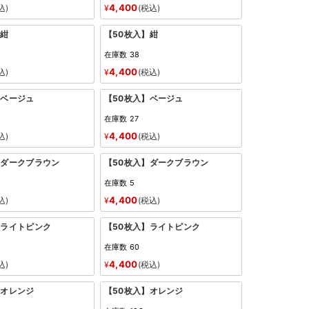
4,400
込
¥
税込
】紺
【50枚入】紺
在庫数
38
4,400
込
¥
税込
】ベージュ
【50枚入】ベージュ
在庫数
27
4,400
込
¥
税込
】ダークブラウン
【50枚入】ダークブラウン
在庫数
5
4,400
込
¥
税込
】ライトピンク
【50枚入】ライトピンク
在庫数
60
4,400
込
¥
税込
】オレンジ
【50枚入】オレンジ