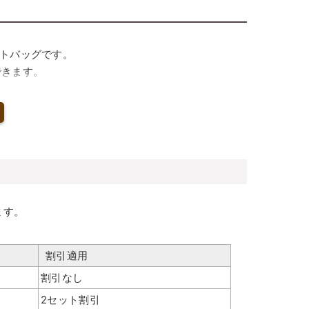
ートバッグです。
できます。
イズ感。
。
ます。
割引適用
割引なし
2セット割引