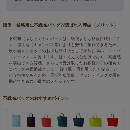
販促・業務用に不織布バッグが選ばれる理由（メリット）
不織布（ふしょくふ）バッグは、紙袋よりも格段に破れにく
く、織生地（キャンバス等）よりも安価に製作できるため、
展示会やショップのお持ち帰り袋として非常に高いコストパ
フォーマンスを誇ります。 軽くて丈夫なだけでなく、高級感
を演出できる質感、さらには受け取ったお客様がその後もエ
コバッグや収納袋として 「繰り返し再利用したくなる」と
いう特性があるため、長期的な販促・ブランディング効果を
期待できるのが最大のメリットです。
不織布バッグのおすすめポイント