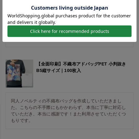
いつも利用している印刷所がどうしても納期が間に合わな
いということで、何件も同種類の製品を扱っている所に連
絡。でもこの時期繁忙期でどこも間に合いそうもありませ
んでした。その中こちらのご担当の方は丁寧に相談に載っ
ていただき何とかエンドユーザー様にお届けすることがで
【全面印刷】不織布アドバッグPET 小判抜き
B5縦サイズ｜100枚入
同人ノベルティの不織布バッグを作成していただきまし
た。こちらの不手際にもかかわらず、本当に丁寧に対応し
ていただき、本当に感謝です！また利用させていただくつ
もりです。