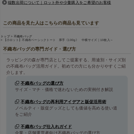
端数出荷について｜ロット外や少量購入をご希望のお客様
この商品を見た人はこちらの商品も見ています
トップ
不織布バッグ
【小ロット】不織布ベーシックトート 厚手《100g》 中横サイズ｜10枚入～
不織布バッグの専門ガイド・選び方
ラッピングの森が専門店としてご提案する、用途別・サイズ別
の不織布バッグ活用ガイド。初めての方にも分かりやすくご紹
介します。
不織布バッグの選び方
サイズ・マチ・価格で迷わないための実例付き解説
不織布バッグの再利用アイデアと販促活用術
ノベルティ・販促グッズとしても価値を高める使い道
をご紹介
不織布バッグ仕入れガイド
企業・店舗運営者向け不織布バッグの選び方