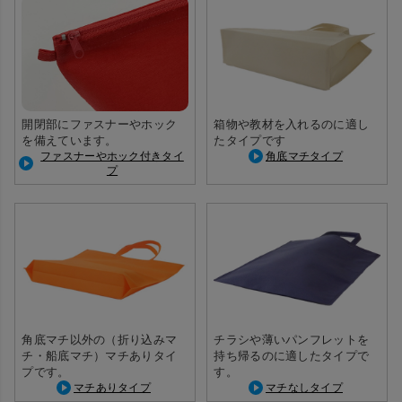
開閉部にファスナーやホック
箱物や教材を入れるのに適し
を備えています。
たタイプです
ファスナーやホック付きタイ
角底マチタイプ
プ
角底マチ以外の（折り込みマ
チラシや薄いパンフレットを
チ・船底マチ）マチありタイ
持ち帰るのに適したタイプで
プです。
す。
マチありタイプ
マチなしタイプ