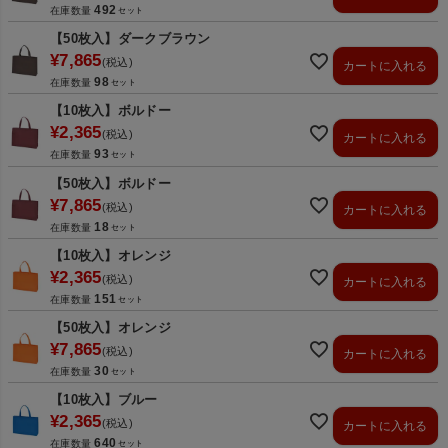
492
在庫数量
【50枚入】ダークブラウン
¥
7,865
税込
カートに入れる
98
在庫数量
【10枚入】ボルドー
¥
2,365
税込
カートに入れる
93
在庫数量
【50枚入】ボルドー
¥
7,865
税込
カートに入れる
18
在庫数量
【10枚入】オレンジ
¥
2,365
税込
カートに入れる
151
在庫数量
【50枚入】オレンジ
¥
7,865
税込
カートに入れる
30
在庫数量
【10枚入】ブルー
¥
2,365
税込
カートに入れる
640
在庫数量