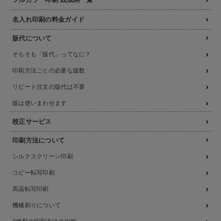
名入れ印刷の料金ガイド
版代について
そもそも「版代」ってなに？
印刷方法ごとの必要な版数
リピート注文の版代は不要
版は使いまわせます
校正サービス
印刷方法について
シルクスクリーン印刷
コピー転写印刷
高温転写印刷
機械刷りについて