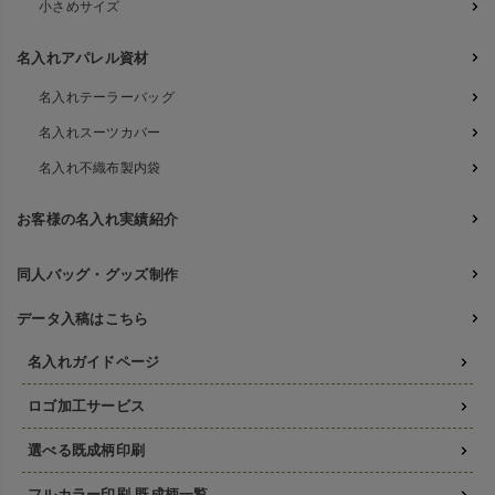
小さめサイズ
名入れアパレル資材
名入れテーラーバッグ
名入れスーツカバー
名入れ不織布製内袋
お客様の名入れ実績紹介
同人バッグ・グッズ制作
データ入稿はこちら
名入れガイドページ
ロゴ加工サービス
選べる既成柄印刷
フルカラー印刷 既成柄一覧