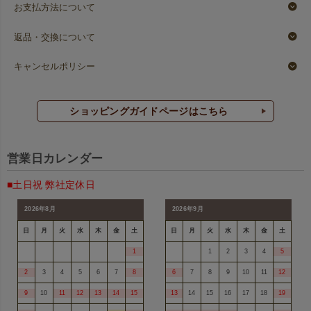
お支払方法について
返品・交換について
キャンセルポリシー
ショッピングガイドページはこちら
営業日カレンダー
■土日祝 弊社定休日
2026年8月
2026年9月
日
月
火
水
木
金
土
日
月
火
水
木
金
土
1
1
2
3
4
5
2
3
4
5
6
7
8
6
7
8
9
10
11
12
9
10
11
12
13
14
15
13
14
15
16
17
18
19