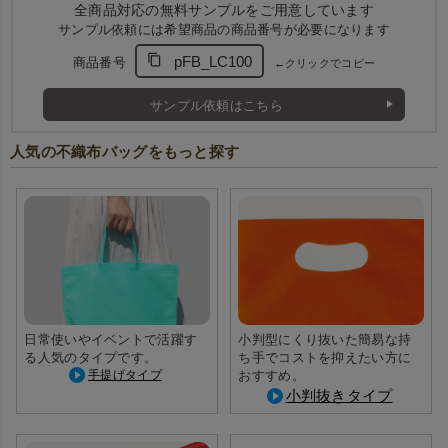
全商品対応の無料サンプルをご用意しています
サンプル依頼には希望商品の商品番号が必要になります
pFB_LC100
商品番号
←クリックでコピー
サンプル依頼はこちら
人気の不織布バッグをもっと探す
日常使いやイベントで活躍す
小判型にくり抜いた簡易な持
る人気のタイプです。
ち手でコストを抑えたい方に
手提げタイプ
おすすめ。
小判抜きタイプ