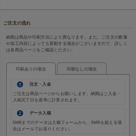
ご注文の流れ
納期は商品や印刷方法により異なります。また、ご注文の数量
や加工内容によっても変動する場合がございますので、詳しく
は各商品ページをご確認ください。
印刷ありの場合
印刷なしの場合
注文・入金
ご注文は商品ページからお願いします。納期はご入金・
入稿完了日を基準に計算されます。
データ入稿
5MBまでのデータは
入稿フォーム
から、5MBを超える場
合は
メール
でお送りください。