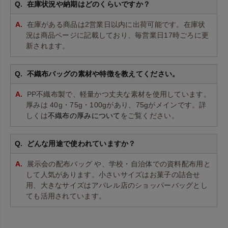
在庫状況や納期はどのくらいですか？
在庫がある商品は2営業日以内に出荷可能です。在庫状
況は商品ページに記載しており、毎営業日17時ごろに更
新されます。
不織布バッグの素材や特徴を教えてください。
PP不織布製で、軽量かつ丈夫な素材を使用しています。
厚みは 40g・75g・100gがあり、75gがメインです。詳
しくは
不織布の厚みについて
をご覧ください。
どんな用途で使われていますか？
展示会の配布バッグ や、学校・自治体での資料配布用と
して人気があります。小さいサイズはお菓子の詰合せ
用、大きなサイズはアパレル店のショッパーバッグとし
ても活用されています。