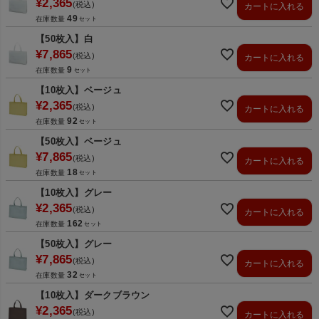
¥
2,365
税込
カートに入れる
49
在庫数量
【50枚入】白
¥
7,865
税込
カートに入れる
9
在庫数量
【10枚入】ベージュ
¥
2,365
税込
カートに入れる
92
在庫数量
【50枚入】ベージュ
¥
7,865
税込
カートに入れる
18
在庫数量
【10枚入】グレー
¥
2,365
税込
カートに入れる
162
在庫数量
【50枚入】グレー
¥
7,865
税込
カートに入れる
32
在庫数量
【10枚入】ダークブラウン
¥
2,365
税込
カートに入れる