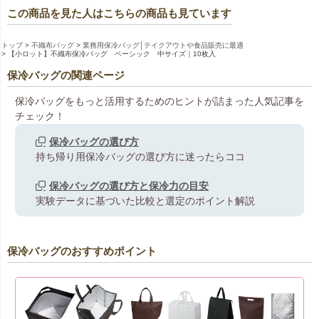
この商品を見た人はこちらの商品も見ています
トップ
不織布バッグ
業務用保冷バッグ│テイクアウトや食品販売に最適
【小ロット】不織布保冷バッグ ベーシック 中サイズ｜10枚入
保冷バッグの関連ページ
保冷バッグをもっと活用するためのヒントが詰まった人気記事を
チェック！
保冷バッグの選び方
持ち帰り用保冷バッグの選び方に迷ったらココ
保冷バッグの選び方と保冷力の目安
実験データに基づいた比較と選定のポイント解説
保冷バッグのおすすめポイント