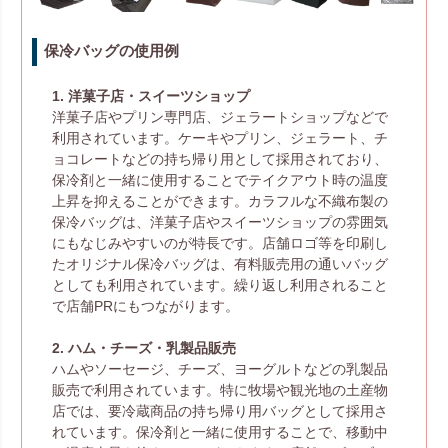
保冷バッグの使用例
1. 洋菓子店・スイーツショップ
洋菓子店やプリン専門店、ジェラートショップなどで
利用されています。ケーキやプリン、ジェラート、チ
ョコレートなどの持ち帰り用として採用されており、
保冷剤と一緒に使用することでテイクアウト時の温度
上昇を抑えることができます。カラフルな不織布製の
保冷バッグは、洋菓子店やスイーツショップの雰囲気
にもなじみやすいのが特長です。店舗ロゴ等を印刷し
たオリジナル保冷バッグは、有料販売用の通いバッグ
としても利用されています。繰り返し利用されること
で店舗PRにもつながります。
2. ハム・チーズ・乳製品販売
ハムやソーセージ、チーズ、ヨーグルトなどの乳製品
販売で利用されています。特に牧場や観光地の土産物
店では、要冷蔵商品の持ち帰り用バッグとして採用さ
れています。保冷剤と一緒に使用することで、移動中