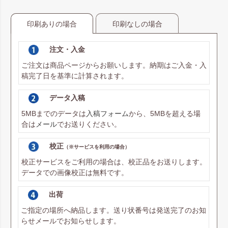
印刷ありの場合
印刷なしの場合
注文・入金
ご注文は商品ページからお願いします。納期はご入金・入
稿完了日を基準に計算されます。
データ入稿
5MBまでのデータは
入稿フォーム
から、5MBを超える場
合は
メール
でお送りください。
校正
（※サービスを利用の場合）
校正サービスをご利用の場合は、校正品をお送りします。
データでの画像校正は無料です。
出荷
ご指定の場所へ納品します。送り状番号は発送完了のお知
らせメールでお知らせします。