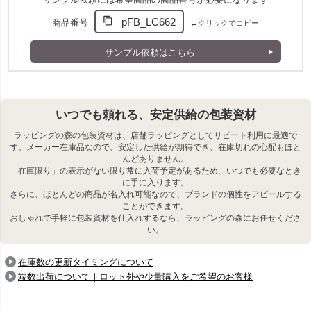
サンプル依頼には希望商品の商品番号が必要になります
pFB_LC662
商品番号
←クリックでコピー
サンプル依頼はこちら
いつでも頼れる、安定供給の包装資材
ラッピングの森の包装資材は、店舗ラッピングとしてリピート利用に最適で
す。メーカー在庫品なので、安定した供給が期待でき、在庫切れの心配もほと
んどありません。
「在庫限り」の表示がない限り常に入荷予定があるため、いつでも必要なとき
に手に入ります。
さらに、ほとんどの商品が名入れ可能なので、ブランドの個性をアピールする
ことができます。
おしゃれで手軽に包装資材を仕入れするなら、ラッピングの森にお任せくださ
い。
在庫数の更新タイミングについて
端数出荷について｜ロット外や少量購入をご希望のお客様