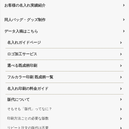
お客様の名入れ実績紹介
同人バッグ・グッズ制作
データ入稿はこちら
名入れガイドページ
ロゴ加工サービス
選べる既成柄印刷
フルカラー印刷 既成柄一覧
名入れ印刷の料金ガイド
版代について
そもそも「版代」ってなに？
印刷方法ごとの必要な版数
リピート注文の版代は不要