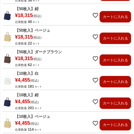
36
在庫数量
【50枚入】紺
¥
18,315
税込
カートに入れる
40
在庫数量
【50枚入】ベージュ
¥
18,315
税込
カートに入れる
22
在庫数量
【50枚入】ダークブラウン
¥
18,315
税込
カートに入れる
62
在庫数量
【10枚入】白
¥
4,455
税込
カートに入れる
181
在庫数量
【10枚入】紺
¥
4,455
税込
カートに入れる
201
在庫数量
【10枚入】ベージュ
¥
4,455
税込
カートに入れる
114
在庫数量