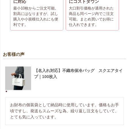
に対応
にコストダウン
最小10枚からご注文可能。
大口割引価格が適用された
割高にはなりますが、試し
商品も同ページ内でご注文
購入や小規模仕入れにも便
可能。まとめ買いでお得に
利です。
仕入れできます。
お客様の声
【名入れ対応】不織布保冷バッグ スクエアタイ
プ｜100枚入
お財布の個装袋として納品時に使用しています。価格もお手
頃ですし、発送もスムーズな為、繰り返し注文をしていて、
とても気に入っています。