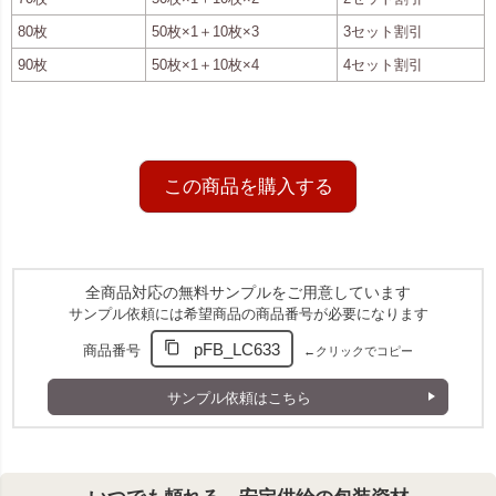
80枚
50枚×1＋10枚×3
3セット割引
90枚
50枚×1＋10枚×4
4セット割引
この商品を購入する
全商品対応の無料サンプルをご用意しています
サンプル依頼には希望商品の商品番号が必要になります
pFB_LC633
商品番号
←クリックでコピー
サンプル依頼はこちら