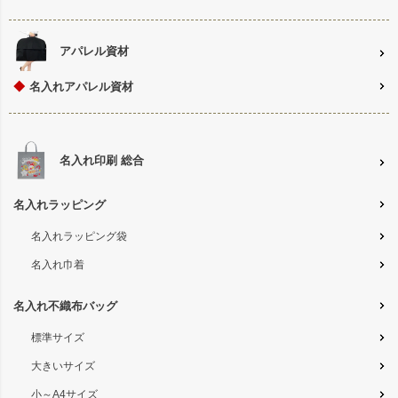
アパレル資材
◆
名入れアパレル資材
名入れ印刷 総合
名入れラッピング
名入れラッピング袋
名入れ巾着
名入れ不織布バッグ
標準サイズ
大きいサイズ
小～A4サイズ