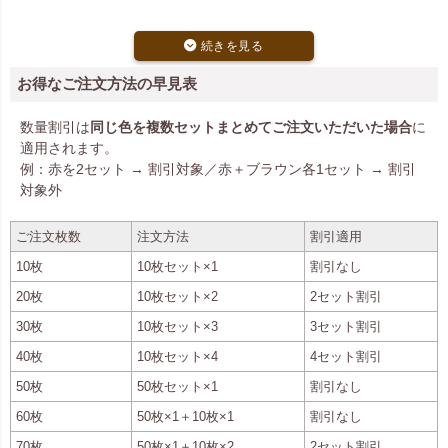
お得なご注文方法の早見表
数量割引は
同じ色を複数セットまとめてご注文いただいた場合
に
適用されます。
例：赤を2セット → 割引対象／赤＋ブラウン各1セット → 割引
対象外
ご注文枚数
注文方法
割引適用
10枚
10枚セット×1
割引なし
20枚
10枚セット×2
2セット割引
30枚
10枚セット×3
3セット割引
40枚
10枚セット×4
4セット割引
50枚
50枚セット×1
割引なし
60枚
50枚×1＋10枚×1
割引なし
70枚
50枚×1＋10枚×2
2セット割引