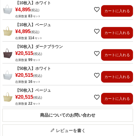
【10枚入】ホワイト
¥
4,895
税込
カートに入れる
83
在庫数量
【10枚入】ベージュ
¥
4,895
税込
カートに入れる
114
在庫数量
【50枚入】ダークブラウン
¥
20,515
税込
カートに入れる
99
在庫数量
【50枚入】ホワイト
¥
20,515
税込
カートに入れる
16
在庫数量
【50枚入】ベージュ
¥
20,515
税込
カートに入れる
22
在庫数量
商品についてのお問い合わせ
レビューを書く