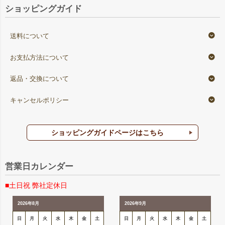
ショッピングガイド
送料について
お支払方法について
返品・交換について
キャンセルポリシー
ショッピングガイドページはこちら
営業日カレンダー
■土日祝 弊社定休日
2026年8月
2026年9月
日
月
火
水
木
金
土
日
月
火
水
木
金
土