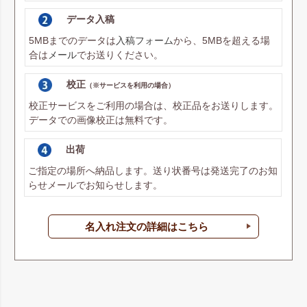
データ入稿
5MBまでのデータは
入稿フォーム
から、5MBを超える場
合は
メール
でお送りください。
校正
（※サービスを利用の場合）
校正サービスをご利用の場合は、校正品をお送りします。
データでの画像校正は無料です。
出荷
ご指定の場所へ納品します。送り状番号は発送完了のお知
らせメールでお知らせします。
名入れ注文の詳細はこちら