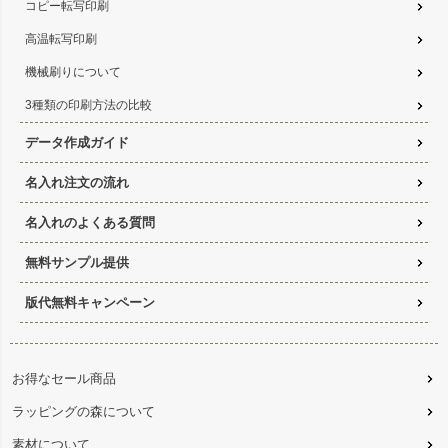
コピー転写印刷
高温転写印刷
機械刷りについて
3種類の印刷方法の比較
データ作成ガイド
名入れ注文の流れ
名入れのよくある質問
無料サンプル提供
版代無料キャンペーン
お得なセール商品
ラッピングの森について
素材について