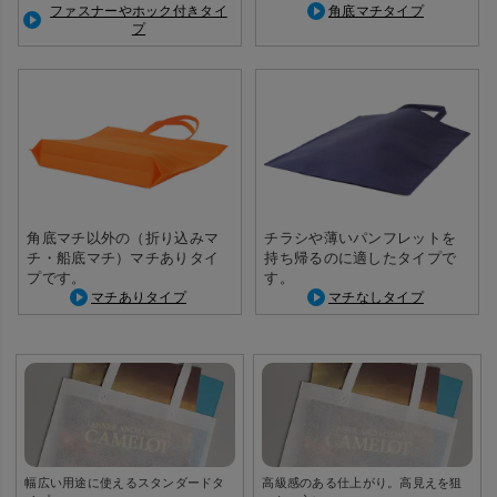
ファスナーやホック付きタイ
角底マチタイプ
プ
角底マチ以外の（折り込みマ
チラシや薄いパンフレットを
チ・船底マチ）マチありタイ
持ち帰るのに適したタイプで
プです。
す。
マチありタイプ
マチなしタイプ
幅広い用途に使えるスタンダードタ
高級感のある仕上がり。高見えを狙