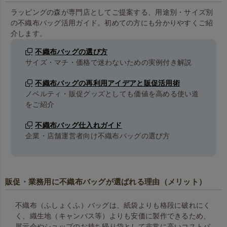
ラッピングの森が専門店としてご提案する、用途別・サイズ別
の不織布バッグ活用ガイド。初めての方にも分かりやすくご紹
介します。
不織布バッグの選び方
サイズ・マチ・価格で迷わないための実例付き解説
不織布バッグの再利用アイデアと販促活用術
ノベルティ・販促グッズとしても価値を高める使い道
をご紹介
不織布バッグ仕入れガイド
企業・店舗運営者向け不織布バッグの選び方
販促・業務用に不織布バッグが選ばれる理由（メリット）
不織布（ふしょくふ）バッグは、紙袋よりも格段に破れにく
く、織生地（キャンバス等）よりも安価に製作できるため、
展示会やショップのお持ち帰り袋として非常に高いコストパ