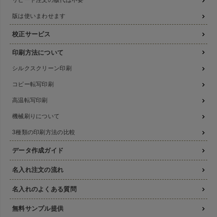
リピート注文の版代は不要
版は使いまわせます
校正サービス
印刷方法について
シルクスクリーン印刷
コピー転写印刷
高温転写印刷
機械刷りについて
3種類の印刷方法の比較
データ作成ガイド
名入れ注文の流れ
名入れのよくある質問
無料サンプル提供