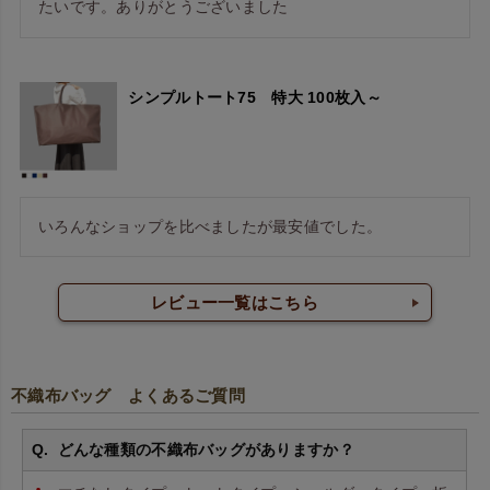
たいです。ありがとうございました
シンプルトート75 特大 100枚入～
いろんなショップを比べましたが最安値でした。
レビュー一覧はこちら
不織布バッグ よくあるご質問
どんな種類の不織布バッグがありますか？