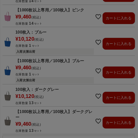
14
在庫数量
【1000枚以上専用／100枚入】ピンク
¥
9,460
税込
カートに入れる
14
在庫数量
100枚入：ブルー
¥
10,120
税込
カートに入れる
1
在庫数量
入荷次第出荷
【1000枚以上専用／100枚入】ブルー
¥
9,460
税込
カートに入れる
1
在庫数量
入荷次第出荷
100枚入：ダークグレー
¥
10,120
税込
カートに入れる
13
在庫数量
【1000枚以上専用／100枚入】ダークグレ
ー
カートに入れる
¥
9,460
税込
13
在庫数量