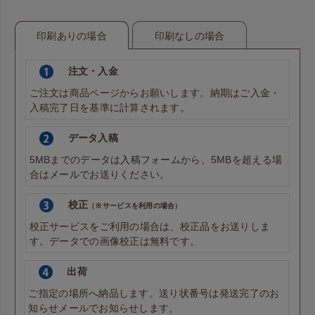
印刷ありの場合
印刷なしの場合
注文・入金
ご注文は商品ページからお願いします。納期はご入金・
入稿完了日を基準に計算されます。
データ入稿
5MBまでのデータは
入稿フォーム
から、5MBを超える場
合は
メール
でお送りください。
校正
（※サービスを利用の場合）
校正サービスをご利用の場合は、校正品をお送りしま
す。データでの画像校正は無料です。
出荷
ご指定の場所へ納品します。送り状番号は発送完了のお
知らせメールでお知らせします。