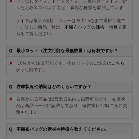
マチなしタイプ、トートタイプ、ショルダータイプ、折
りたたみエコバッグ など、多彩な種類を展開していま
す。
サイズは最大7種類、カラーは最大15色まで選択可能で
す。詳しい商品一覧は、
不織布バッグの価格・特長で選
ぶ
をご覧ください。
最小ロット（注文可能な最低数量）は何枚ですか？
10枚から注文可能です。小ロットでのご注文は
こちら
から可能です。
在庫状況や納期はどのくらいですか？
在庫がある商品は2営業日以内に出荷可能です。在庫状
況は商品ページに記載しており、毎営業日17時ごろに更
新されます。
不織布バッグの素材や特徴を教えてください。