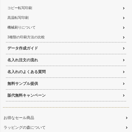
コピー転写印刷
高温転写印刷
機械刷りについて
3種類の印刷方法の比較
データ作成ガイド
名入れ注文の流れ
名入れのよくある質問
無料サンプル提供
版代無料キャンペーン
お得なセール商品
ラッピングの森について