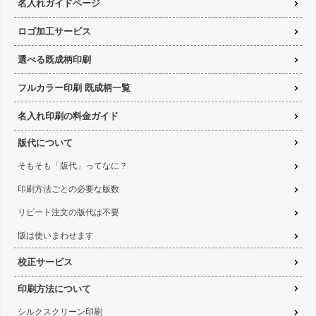
名入れガイドページ
ロゴ加工サービス
選べる既成柄印刷
フルカラー印刷 既成柄一覧
名入れ印刷の料金ガイド
版代について
そもそも「版代」ってなに？
印刷方法ごとの必要な版数
リピート注文の版代は不要
版は使いまわせます
校正サービス
印刷方法について
シルクスクリーン印刷