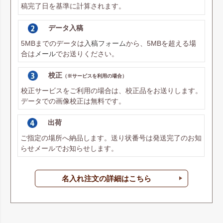
稿完了日を基準に計算されます。
データ入稿
5MBまでのデータは
入稿フォーム
から、5MBを超える場
合は
メール
でお送りください。
校正
（※サービスを利用の場合）
校正サービスをご利用の場合は、校正品をお送りします。
データでの画像校正は無料です。
出荷
ご指定の場所へ納品します。送り状番号は発送完了のお知
らせメールでお知らせします。
名入れ注文の詳細はこちら