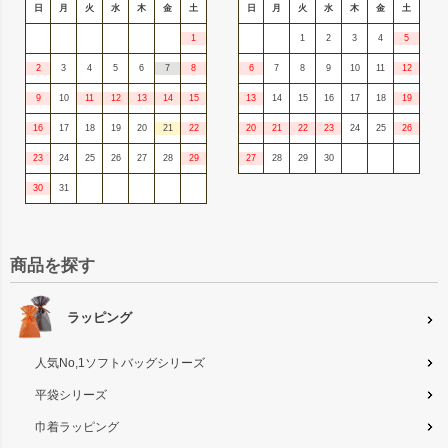
日
月
火
水
木
金
土
日
月
火
水
木
金
土
1
1
2
3
4
5
2
3
4
5
6
7
8
6
7
8
9
10
11
12
9
10
11
12
13
14
15
13
14
15
16
17
18
19
16
17
18
19
20
21
22
20
21
22
23
24
25
26
23
24
25
26
27
28
29
27
28
29
30
30
31
商品を探す
ラッピング
人気No,1ソフトバッグシリーズ
平袋シリーズ
巾着ラッピング