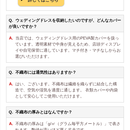
ウェディングドレスを収納したいのですが、どんなカバー
が良いですか？
当店では、ウェディングドレス用のPEVA製カバーを扱っ
ています。透明素材で中身が見えるため、店頭ディスプレ
イや自宅保管に適しています。マチ付き・マチなしからお
選びいただけます。
不織布には通気性はありますか？
はい、ございます。不織布は繊維を織らずに結合した構
造で、空気や湿気を適度に通します。 衣類カバーや内袋
として安心してご使用いただけます。
不織布の厚みとはなんですか？
不織布の厚みは「g/㎡（グラム毎平方メートル）」で表さ
れます。数値が高いほど厚く丈夫です。