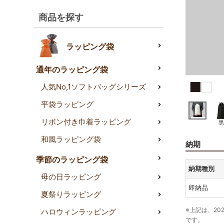
商品を探す
ラッピング袋
通年のラッピング袋
人気No,1ソフトバッグシリーズ
平袋ラッピング
リボン付き巾着ラッピング
黒
和風ラッピング袋
納期
季節のラッピング袋
納期種別
母の日ラッピング
即納品
夏祭りラッピング
※上記は、20
ハロウィンラッピング
です。