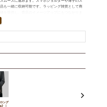
スムーズに進みます。スマホショルダーや薄手のス
品も一緒に収納可能です。ラッピング雑貨として商
値を提供し、貴店のイメージアップにもつながりま
ロング
g》｜