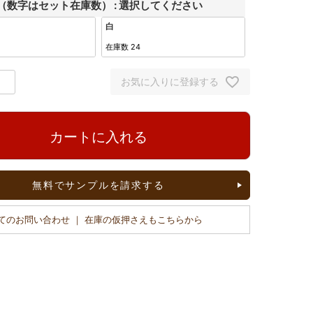
（数字はセット在庫数）
選択してください
白
在庫数
24
お気に入りに登録する
カートに入れる
無料でサンプルを請求する
てのお問い合わせ ｜ 在庫の仮押さえもこちらから