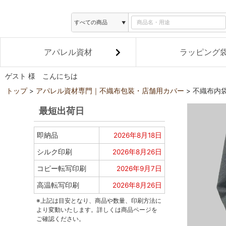
アパレル資材
ラッピング
ゲスト 様 こんにちは
トップ
アパレル資材専門｜不織布包装・店舗用カバー
不織布内袋
最短出荷日
即納品
2026年8月18日
シルク印刷
2026年8月26日
コピー転写印刷
2026年9月7日
高温転写印刷
2026年8月26日
※上記は目安となり、商品や数量、印刷方法に
より変動いたします。詳しくは商品ページを
ご確認ください。