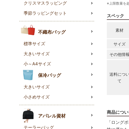
クリスマスラッピング
※上限数量を
季節ラッピングセット
スペック
素材
不織布バッグ
標準サイズ
サイズ
大きいサイズ
その他情
小～A4サイズ
送料につ
保冷バッグ
て
大きいサイズ
小さめサイズ
商品につい
アパレル資材
「ロングポ
テーラーバッグ