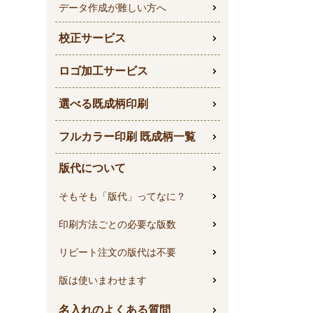
データ作成が難しい方へ
校正サービス
ロゴ加工サービス
選べる既成柄印刷
フルカラー印刷 既成柄一覧
版代について
そもそも「版代」ってなに？
印刷方法ごとの必要な版数
リピート注文の版代は不要
版は使いまわせます
名入れのよくある質問