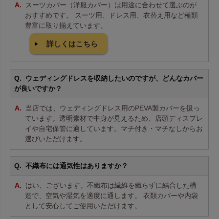
スーツカバー（洋服カバー）は用途に合わせて選ぶのが
おすすめです。 スーツ用、ドレス用、衣替え用など種類
豊富に取り揃えています。
詳しくはこちら
ウェディングドレスを収納したいのですが、どんなカバー
が良いですか？
当店では、ウェディングドレス用のPEVA製カバーを扱っ
ています。透明素材で中身が見えるため、店頭ディスプレ
イや自宅保管に適しています。マチ付き・マチなしからお
選びいただけます。
不織布には通気性はありますか？
はい、ございます。不織布は繊維を織らずに結合した構
造で、空気や湿気を適度に通します。 衣類カバーや内袋
として安心してご使用いただけます。