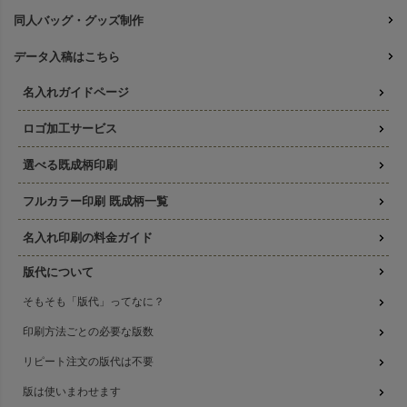
同人バッグ・グッズ制作
データ入稿はこちら
名入れガイドページ
ロゴ加工サービス
選べる既成柄印刷
フルカラー印刷 既成柄一覧
名入れ印刷の料金ガイド
版代について
そもそも「版代」ってなに？
印刷方法ごとの必要な版数
リピート注文の版代は不要
版は使いまわせます