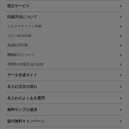
校正サービス
印刷方法について
シルクスクリーン印刷
コピー転写印刷
高温転写印刷
機械刷りについて
3種類の印刷方法の比較
データ作成ガイド
名入れ注文の流れ
名入れのよくある質問
無料サンプル提供
版代無料キャンペーン