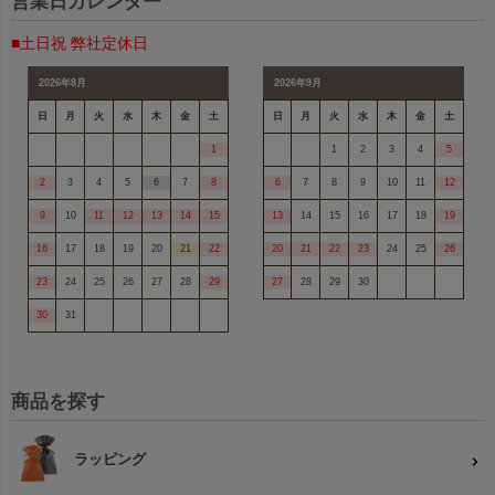
営業日カレンダー
■土日祝 弊社定休日
2026年8月
2026年9月
日
月
火
水
木
金
土
日
月
火
水
木
金
土
1
1
2
3
4
5
2
3
4
5
6
7
8
6
7
8
9
10
11
12
9
10
11
12
13
14
15
13
14
15
16
17
18
19
16
17
18
19
20
21
22
20
21
22
23
24
25
26
23
24
25
26
27
28
29
27
28
29
30
30
31
商品を探す
ラッピング