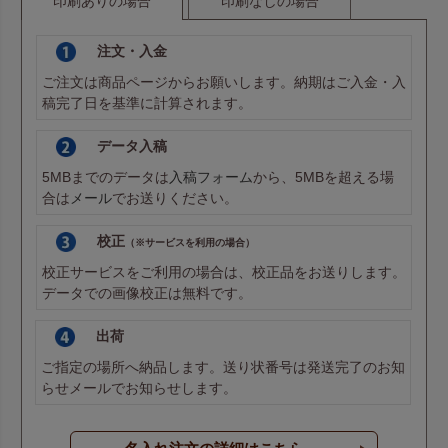
印刷ありの場合
印刷なしの場合
注文・入金
ご注文は商品ページからお願いします。納期はご入金・入
稿完了日を基準に計算されます。
データ入稿
5MBまでのデータは
入稿フォーム
から、5MBを超える場
合は
メール
でお送りください。
校正
（※サービスを利用の場合）
校正サービスをご利用の場合は、校正品をお送りします。
データでの画像校正は無料です。
出荷
ご指定の場所へ納品します。送り状番号は発送完了のお知
らせメールでお知らせします。