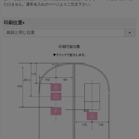
だけません。通常名入れのページよりご注文下さい。
)
印刷位置
(
必
須
)