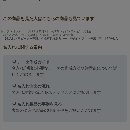
この商品を見た人はこちらの商品も見ています
トップ
名入れ・オリジナル袋印刷｜不織布バッグ・ラッピング対応
名入れ対応アパレル資材｜アパレル・衣類包装に最適
【名入れ／リピーター専用】不織布製洋服カバー 中央ジップ・マチ無（S）｜100枚入
名入れに関する案内
データ作成ガイド
名入れ印刷に必要なデータの作成方法や注意点について詳
しくご紹介します
名入れ注文の流れ
名入れ注文の流れをステップごとにご説明します
名入れ製品の事例を見る
実際の名入れ製品の印刷事例をご覧いただけます