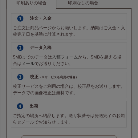
印刷ありの場合
印刷なしの場合
注文・入金
ご注文は商品ページからお願いします。納期はご入金・入
稿完了日を基準に計算されます。
データ入稿
5MBまでのデータは
入稿フォーム
から、5MBを超える場
合は
メール
でお送りください。
校正
（※サービスを利用の場合）
校正サービスをご利用の場合は、校正品をお送りします。
データでの画像校正は無料です。
出荷
ご指定の場所へ納品します。送り状番号は発送完了のお知
らせメールでお知らせします。