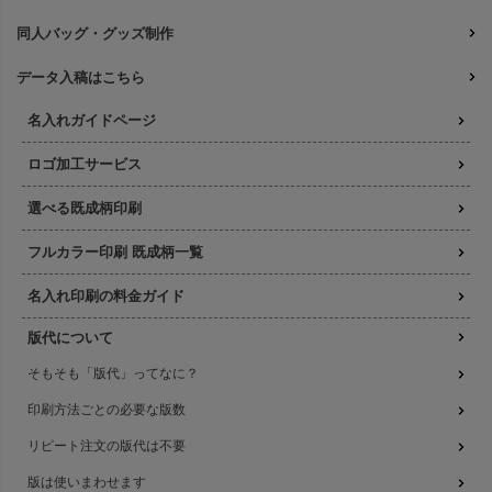
同人バッグ・グッズ制作
データ入稿はこちら
名入れガイドページ
ロゴ加工サービス
選べる既成柄印刷
フルカラー印刷 既成柄一覧
名入れ印刷の料金ガイド
版代について
そもそも「版代」ってなに？
印刷方法ごとの必要な版数
リピート注文の版代は不要
版は使いまわせます