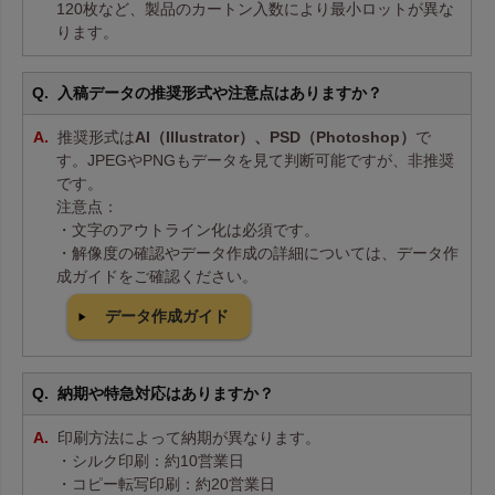
120枚など、製品のカートン入数により最小ロットが異な
ります。
入稿データの推奨形式や注意点はありますか？
推奨形式は
AI（Illustrator）、PSD（Photoshop）
で
す。JPEGやPNGもデータを見て判断可能ですが、非推奨
です。
注意点：
・文字のアウトライン化は必須です。
・解像度の確認やデータ作成の詳細については、データ作
成ガイドをご確認ください。
データ作成ガイド
納期や特急対応はありますか？
印刷方法によって納期が異なります。
・シルク印刷：約10営業日
・コピー転写印刷：約20営業日