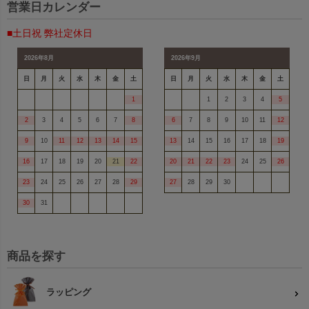
営業日カレンダー
■土日祝 弊社定休日
2026年8月
2026年9月
日
月
火
水
木
金
土
日
月
火
水
木
金
土
1
1
2
3
4
5
2
3
4
5
6
7
8
6
7
8
9
10
11
12
9
10
11
12
13
14
15
13
14
15
16
17
18
19
16
17
18
19
20
21
22
20
21
22
23
24
25
26
23
24
25
26
27
28
29
27
28
29
30
30
31
商品を探す
ラッピング