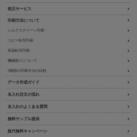
校正サービス
印刷方法について
シルクスクリーン印刷
コピー転写印刷
高温転写印刷
機械刷りについて
3種類の印刷方法の比較
データ作成ガイド
名入れ注文の流れ
名入れのよくある質問
無料サンプル提供
版代無料キャンペーン