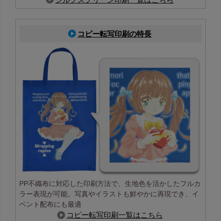
コピー転写印刷の特長
PP不織布に対応した印刷方法で、生地色を活かしたフルカ
ラー表現が可能。写真やイラストも鮮やかに再現でき、イ
ベント配布にも最適
コピー転写印刷一覧はこちら