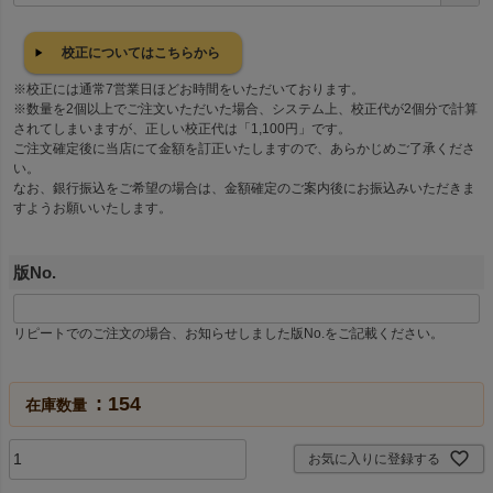
必
須
校正についてはこちらから
)
※校正には通常7営業日ほどお時間をいただいております。
※数量を2個以上でご注文いただいた場合、システム上、校正代が2個分で計算
されてしまいますが、正しい校正代は「1,100円」です。
ご注文確定後に当店にて金額を訂正いたしますので、あらかじめご了承くださ
い。
なお、銀行振込をご希望の場合は、金額確定のご案内後にお振込みいただきま
すようお願いいたします。
版No.
リピートでのご注文の場合、お知らせしました版No.をご記載ください。
154
在庫数量
お気に入りに登録する