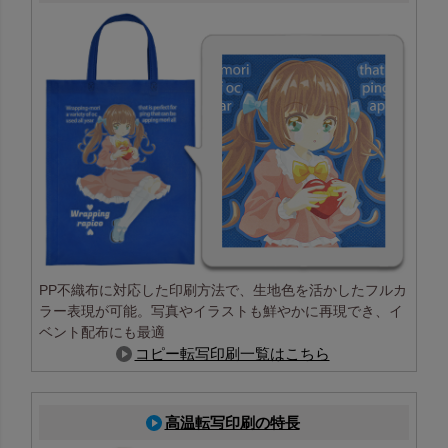
PP不織布に対応した印刷方法で、生地色を活かしたフルカ
ラー表現が可能。写真やイラストも鮮やかに再現でき、イ
ベント配布にも最適
コピー転写印刷一覧はこちら
高温転写印刷の特長