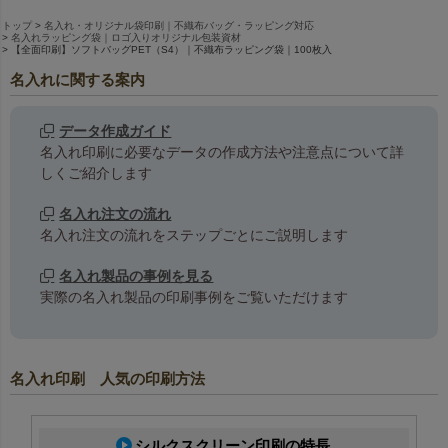
トップ
名入れ・オリジナル袋印刷｜不織布バッグ・ラッピング対応
名入れラッピング袋｜ロゴ入りオリジナル包装資材
【全面印刷】ソフトバッグPET（S4）｜不織布ラッピング袋｜100枚入
名入れに関する案内
データ作成ガイド
名入れ印刷に必要なデータの作成方法や注意点について詳
しくご紹介します
名入れ注文の流れ
名入れ注文の流れをステップごとにご説明します
名入れ製品の事例を見る
実際の名入れ製品の印刷事例をご覧いただけます
名入れ印刷 人気の印刷方法
エンボス加工がない、やわらか
シールが貼れます
な風合いのポリエステル不織布
シルクスクリーン印刷の特長