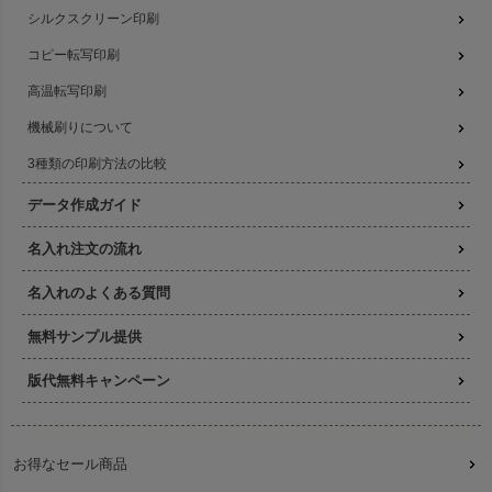
シルクスクリーン印刷
コピー転写印刷
高温転写印刷
機械刷りについて
3種類の印刷方法の比較
データ作成ガイド
名入れ注文の流れ
名入れのよくある質問
無料サンプル提供
版代無料キャンペーン
お得なセール商品