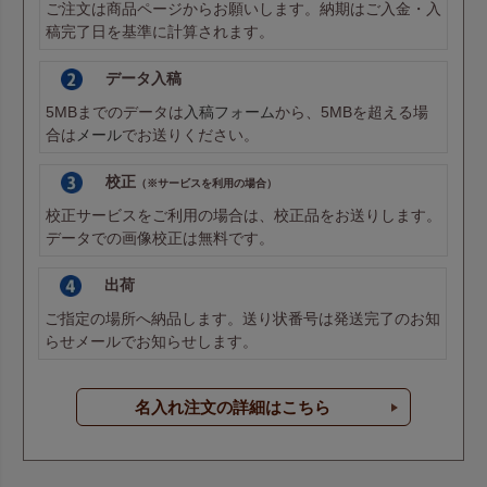
ご注文は商品ページからお願いします。納期はご入金・入
稿完了日を基準に計算されます。
データ入稿
5MBまでのデータは
入稿フォーム
から、5MBを超える場
合は
メール
でお送りください。
校正
（※サービスを利用の場合）
校正サービスをご利用の場合は、校正品をお送りします。
データでの画像校正は無料です。
出荷
ご指定の場所へ納品します。送り状番号は発送完了のお知
らせメールでお知らせします。
名入れ注文の詳細はこちら