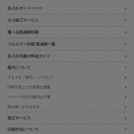
名入れガイドページ
ロゴ加工サービス
選べる既成柄印刷
フルカラー印刷 既成柄一覧
名入れ印刷の料金ガイド
版代について
そもそも「版代」ってなに？
印刷方法ごとの必要な版数
リピート注文の版代は不要
版は使いまわせます
校正サービス
印刷方法について