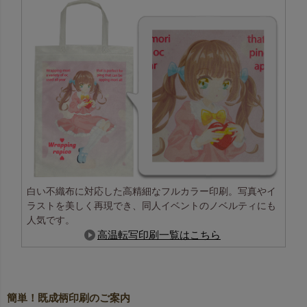
関連キーワード：ラッピング,平袋,無地
白い不織布に対応した高精細なフルカラー印刷。写真やイ
ラストを美しく再現でき、同人イベントのノベルティにも
人気です。
高温転写印刷一覧はこちら
簡単！既成柄印刷のご案内