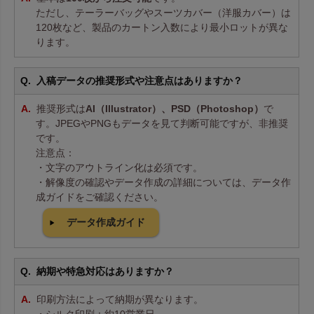
ただし、テーラーバッグやスーツカバー（洋服カバー）は
120枚など、製品のカートン入数により最小ロットが異な
ります。
入稿データの推奨形式や注意点はありますか？
推奨形式は
AI（Illustrator）、PSD（Photoshop）
で
す。JPEGやPNGもデータを見て判断可能ですが、非推奨
です。
注意点：
・文字のアウトライン化は必須です。
・解像度の確認やデータ作成の詳細については、データ作
成ガイドをご確認ください。
データ作成ガイド
納期や特急対応はありますか？
印刷方法によって納期が異なります。