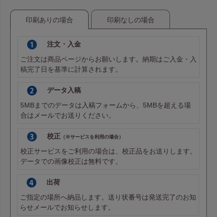
印刷ありの場合
印刷なしの場合
注文・入金
ご注文は商品ページからお願いします。納期はご入金・入
稿完了日を基準に計算されます。
データ入稿
5MBまでのデータは
入稿フォーム
から、5MBを超える場
合は
メール
でお送りください。
校正
（※サービスを利用の場合）
校正サービスをご利用の場合は、校正品をお送りします。
データでの画像校正は無料です。
出荷
ご指定の場所へ納品します。送り状番号は発送完了のお知
らせメールでお知らせします。