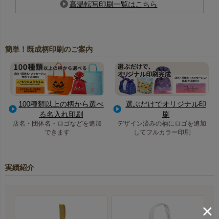
ご不安な場合は、有料の校正をご利用いただくことで事前
高温転写印刷一覧はこちら
に仕上がりをご確認いただけます。
関連キーワード：ラッピング, 平袋, 無地
簡単！既成柄印刷のご案内
100種類以上の柄から選べ
選ぶだけでオリジナル印
る名入れ印刷
刷
店名・団体名・ロゴなどを追加
デザイン済みの柄にロゴを追加
できます
してフルカラー印刷
実績紹介