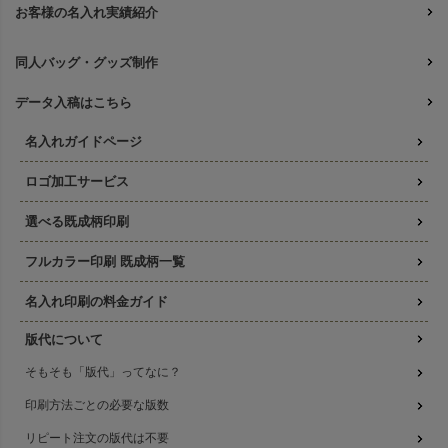
お客様の名入れ実績紹介
同人バッグ・グッズ制作
データ入稿はこちら
名入れガイドページ
ロゴ加工サービス
選べる既成柄印刷
フルカラー印刷 既成柄一覧
名入れ印刷の料金ガイド
版代について
そもそも「版代」ってなに？
印刷方法ごとの必要な版数
リピート注文の版代は不要