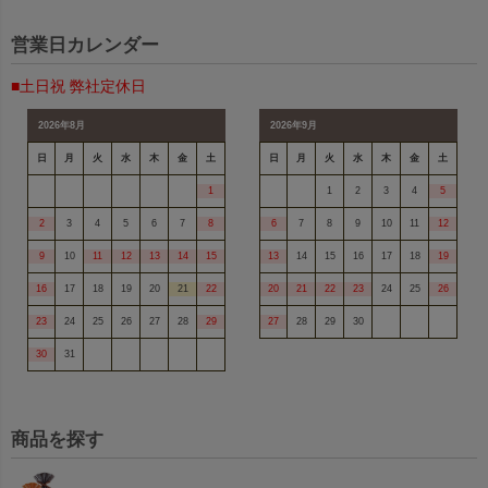
営業日カレンダー
■土日祝 弊社定休日
2026年8月
2026年9月
日
月
火
水
木
金
土
日
月
火
水
木
金
土
1
1
2
3
4
5
2
3
4
5
6
7
8
6
7
8
9
10
11
12
9
10
11
12
13
14
15
13
14
15
16
17
18
19
16
17
18
19
20
21
22
20
21
22
23
24
25
26
23
24
25
26
27
28
29
27
28
29
30
30
31
商品を探す