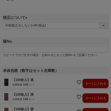
校正について
(
必
須
版No.
)
リピートでのご注文の場合、お知らせしました版No.をご記載ください。
本体色柄（数字はセット在庫数）
【100枚入】黒
カートに入れる
142
在庫数量
【100枚入】茶
カートに入れる
142
在庫数量
【100枚入】栗