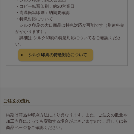
・シルク印刷：約10営業日
・コピー転写印刷：約20営業日
・高温転写印刷：納期要確認
・特急対応について
シルク印刷の大口商品は特急対応が可能です（別途料金
がかかります）。
詳細は シルク印刷の特急対応についてをご確認くださ
い。
シルク印刷の特急対応について
ご注文の流れ
納期は商品や印刷方法により異なります。また、ご注文の数量や
加工内容によっても変動する場合がございますので、詳しくは各
商品ページをご確認ください。