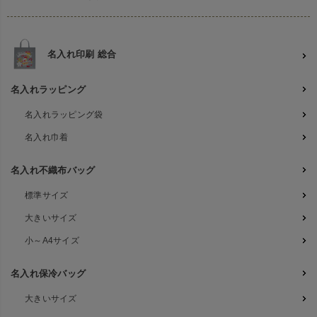
名入れ印刷 総合
名入れラッピング
名入れラッピング袋
名入れ巾着
名入れ不織布バッグ
標準サイズ
大きいサイズ
小～A4サイズ
名入れ保冷バッグ
大きいサイズ