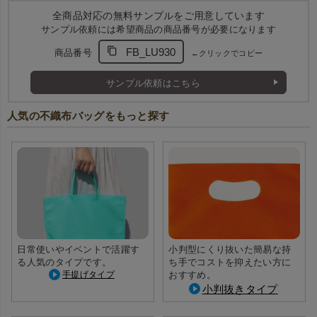
表面は水をはじく仕様（※防水ではありません）のため、
全商品対応の無料サンプルをご用意しています
急な雨や水濡れ時にも安心感があります。
サンプル依頼には希望商品の商品番号が必要になります
口部分はシールで簡単に口留めでき、
FB_LU930
商品番号
←クリックでコピー
資料配布や販促物の封入作業もスムーズに行えます。
サンプル依頼はこちら
人気の不織布バッグをもっと探す
日常使いやイベントで活躍す
小判型にくり抜いた簡易な持
る人気のタイプです。
ち手でコストを抑えたい方に
手提げタイプ
おすすめ。
小判抜きタイプ