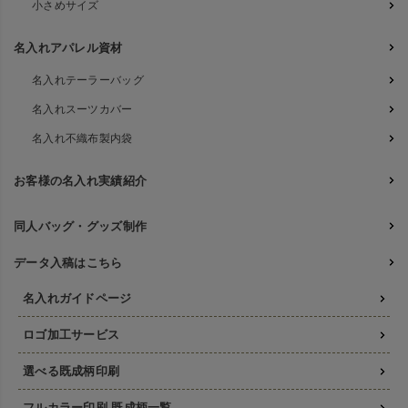
小さめサイズ
名入れアパレル資材
名入れテーラーバッグ
名入れスーツカバー
名入れ不織布製内袋
お客様の名入れ実績紹介
同人バッグ・グッズ制作
データ入稿はこちら
名入れガイドページ
ロゴ加工サービス
選べる既成柄印刷
フルカラー印刷 既成柄一覧