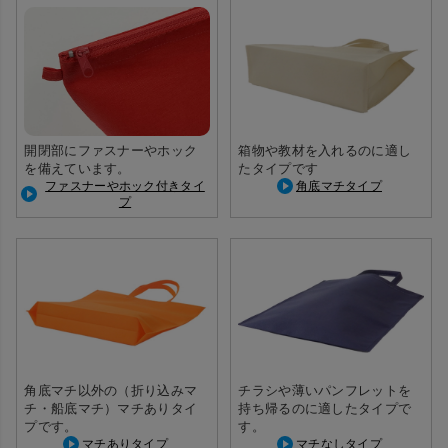
開閉部にファスナーやホック
箱物や教材を入れるのに適し
を備えています。
たタイプです
ファスナーやホック付きタイ
角底マチタイプ
プ
角底マチ以外の（折り込みマ
チラシや薄いパンフレットを
チ・船底マチ）マチありタイ
持ち帰るのに適したタイプで
プです。
す。
マチありタイプ
マチなしタイプ