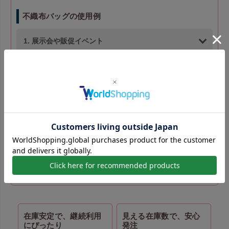
不織布バッグの使用例
1. 展示会や販促イベント
2. オープンキャンパスや学校行事
3. 同人イベント
4. ショッパーバッグ・店舗包装
5. 自治体・地域イベント
在庫安定で、継続利用
見える在庫数で、安心
にぴったり
発注