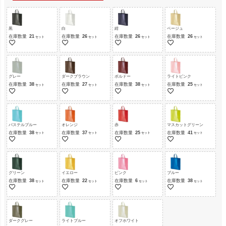
黒
白
紺
ベージュ
在庫数量
21
在庫数量
26
在庫数量
26
在庫数量
26
グレー
ダークブラウン
ボルドー
ライトピンク
在庫数量
38
在庫数量
27
在庫数量
38
在庫数量
25
パステルブルー
オレンジ
赤
マスカットグリーン
在庫数量
38
在庫数量
37
在庫数量
25
在庫数量
41
グリーン
イエロー
ピンク
ブルー
在庫数量
38
在庫数量
22
在庫数量
6
在庫数量
38
ダークグレー
ライトブルー
オフホワイト