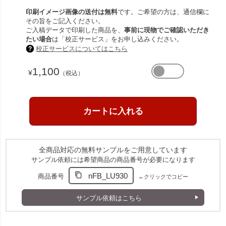
印刷イメージ画像の送付は無料
です。ご希望の方は、通信欄に
その旨をご記入ください。
ご入稿データで印刷した商品を、
事前に現物でご確認いただき
たい場合
は「校正サービス」をお申し込みください。
校正サービスについてはこちら
1,100
¥
（税込）
全商品対応の無料サンプルをご用意しています
サンプル依頼には希望商品の商品番号が必要になります
nFB_LU930
商品番号
←クリックでコピー
サンプル依頼はこちら