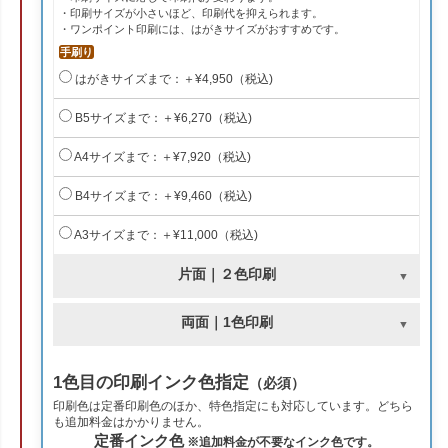
・印刷サイズが小さいほど、印刷代を抑えられます。
・ワンポイント印刷には、はがきサイズがおすすめです。
手刷り
はがきサイズまで：＋¥4,950（税込)
B5サイズまで：＋¥6,270（税込)
A4サイズまで：＋¥7,920（税込)
B4サイズまで：＋¥9,460（税込)
A3サイズまで：＋¥11,000（税込)
片面｜２色印刷
両面｜1色印刷
1色目の印刷インク色指定
（必須）
印刷色は定番印刷色のほか、特色指定にも対応しています。どちら
も追加料金はかかりません。
定番インク色
※追加料金が不要なインク色です。