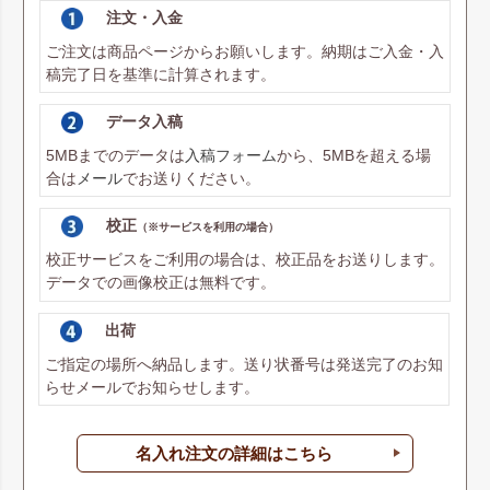
注文・入金
ご注文は商品ページからお願いします。納期はご入金・入
稿完了日を基準に計算されます。
データ入稿
5MBまでのデータは
入稿フォーム
から、5MBを超える場
合は
メール
でお送りください。
校正
（※サービスを利用の場合）
校正サービスをご利用の場合は、校正品をお送りします。
データでの画像校正は無料です。
出荷
ご指定の場所へ納品します。送り状番号は発送完了のお知
らせメールでお知らせします。
名入れ注文の詳細はこちら