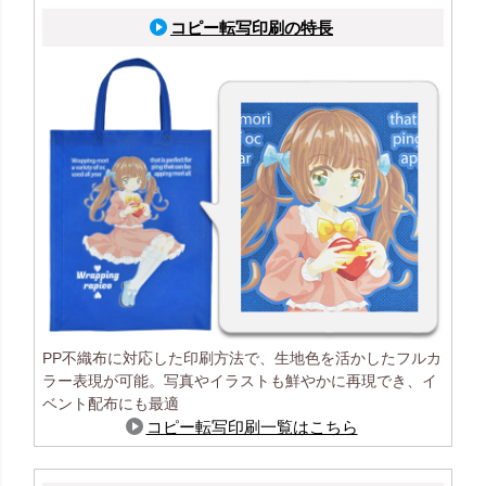
コピー転写印刷の特長
PP不織布に対応した印刷方法で、生地色を活かしたフルカ
ラー表現が可能。写真やイラストも鮮やかに再現でき、イ
ベント配布にも最適
コピー転写印刷一覧はこちら