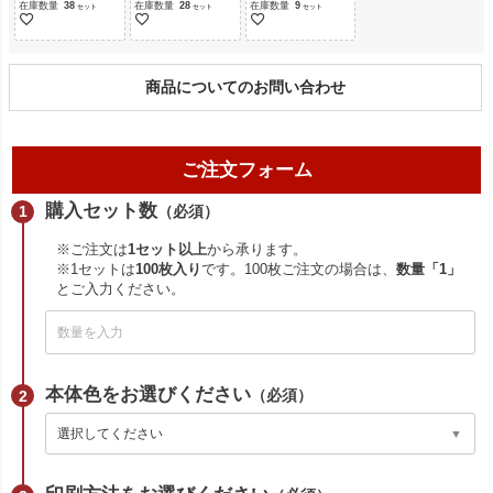
在庫数量
38
在庫数量
28
在庫数量
9
商品についてのお問い合わせ
ご注文フォーム
購入セット数
（必須）
※ご注文は
1セット以上
から承ります。
※1セットは
100枚入り
です。100枚ご注文の場合は、
数量「1」
とご入力ください。
本体色をお選びください
（必須）