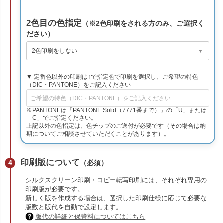
2色目の色指定
（※2色印刷をされる方のみ、ご選択く
ださい）
▼ 定番色以外の印刷は↑で指定色で印刷を選択し、ご希望の特色
（DIC・PANTONE）をご記入ください
※PANTONEは「PANTONE Solid（7771番まで）」の「U」または
「C」でご指定ください。
上記以外の色指定は、色チップのご送付が必要です（その場合は納
期についてご相談させていただくことがあります）。
印刷版について
（必須）
シルクスクリーン印刷・コピー転写印刷には、それぞれ専用の
印刷版が必要です。
新しく版を作成する場合は、選択した印刷仕様に応じて必要な
版数と版代を自動で設定します。
版代の詳細と保管料についてはこちら