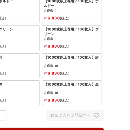
：ボルドー
【1000枚以上専用／100枚入】ボ
ルドー
在庫数
9
16,830
税込
¥
税込
：グリーン
【1000枚以上専用／100枚入】グ
リーン
在庫数
9
16,830
税込
¥
税込
紺
【1000枚以上専用／100枚入】紺
在庫数
19
16,830
税込
¥
税込
黒
【1000枚以上専用／100枚入】黒
在庫数
19
16,830
税込
¥
税込
お気に入りに登録する