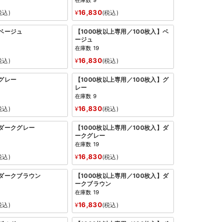
在庫数
9
16,830
税込
¥
税込
：ベージュ
【1000枚以上専用／100枚入】ベ
ージュ
在庫数
19
16,830
税込
¥
税込
：グレー
【1000枚以上専用／100枚入】グ
レー
在庫数
9
16,830
税込
¥
税込
：ダークグレー
【1000枚以上専用／100枚入】ダ
ークグレー
在庫数
19
16,830
税込
¥
税込
：ダークブラウン
【1000枚以上専用／100枚入】ダ
ークブラウン
在庫数
19
16,830
税込
¥
税込