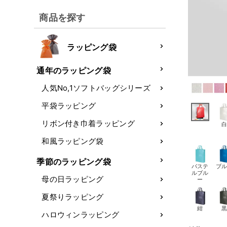
商品を探す
ラッピング袋
通年のラッピング袋
人気No,1ソフトバッグシリーズ
平袋ラッピング
リボン付き巾着ラッピング
和風ラッピング袋
季節のラッピング袋
パステ
ブ
ルブル
母の日ラッピング
ー
夏祭りラッピング
紺
ハロウィンラッピング