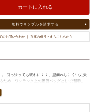
カートに入れる
無料でサンプルを請求する
てのお問い合わせ ｜ 在庫の仮押さえもこちらから
す。 引っ張っても破れにくく、型崩れしにくい丈夫
えるため、ワンランク上の販促バッグとして活躍し
物を入れてもバッグが倒れにくく、 置いた際の見