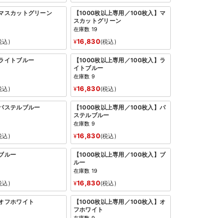
：マスカットグリーン
【1000枚以上専用／100枚入】マ
スカットグリーン
在庫数
19
16,830
税込
¥
税込
：ライトブルー
【1000枚以上専用／100枚入】ラ
イトブルー
在庫数
9
16,830
税込
¥
税込
：パステルブルー
【1000枚以上専用／100枚入】パ
ステルブルー
在庫数
9
16,830
税込
¥
税込
：ブルー
【1000枚以上専用／100枚入】ブ
ルー
在庫数
19
16,830
税込
¥
税込
：オフホワイト
【1000枚以上専用／100枚入】オ
フホワイト