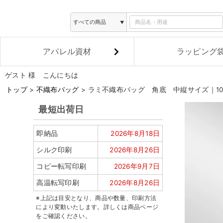
アパレル資材
ラッピング
ゲスト 様 こんにちは
トップ
不織布バッグ
ラミ不織布バッグ 角底 中縦サイズ｜10
最短出荷日
即納品
2026年8月18日
シルク印刷
2026年8月26日
コピー転写印刷
2026年9月7日
高温転写印刷
2026年8月26日
※上記は目安となり、商品や数量、印刷方法
により変動いたします。詳しくは商品ページ
をご確認ください。