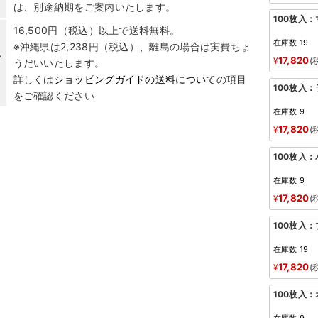
は、別途納期をご案内いたします。
100枚入
16,500円（税込）以上で送料無料。
在庫数
19
※沖縄県は2,238円（税込）、離島の場合は実費ちょ
い
17,820
¥
うだいいたします。
詳しくは
ショッピングガイドの送料について
の項目
100枚入
をご確認ください
在庫数
9
17,820
¥
100枚入
在庫数
9
17,820
¥
100枚入
在庫数
19
17,820
¥
100枚入