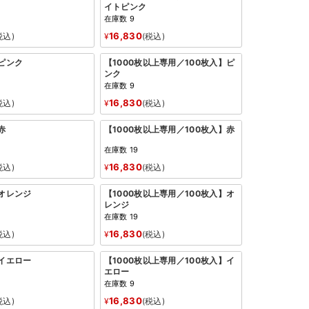
イトピンク
在庫数
9
16,830
税込
¥
税込
：ピンク
【1000枚以上専用／100枚入】ピ
ンク
在庫数
9
16,830
税込
¥
税込
赤
【1000枚以上専用／100枚入】赤
在庫数
19
16,830
税込
¥
税込
：オレンジ
【1000枚以上専用／100枚入】オ
レンジ
在庫数
19
16,830
税込
¥
税込
：イエロー
【1000枚以上専用／100枚入】イ
エロー
在庫数
9
16,830
税込
¥
税込