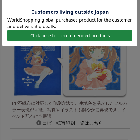
コピー転写印刷の特長
PP不織布に対応した印刷方法で、生地色を活かしたフルカ
ラー表現が可能。写真やイラストも鮮やかに再現でき、イ
ベント配布にも最適
コピー転写印刷一覧はこちら