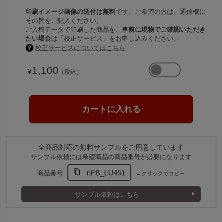
印刷イメージ画像の送付は無料
です。ご希望の方は、通信欄に
その旨をご記入ください。
ご入稿データで印刷した商品を、
事前に現物でご確認いただき
たい場合
は「校正サービス」をお申し込みください。
校正サービスについてはこちら
1,100
¥
（税込）
全商品対応の無料サンプルをご用意しています
サンプル依頼には希望商品の商品番号が必要になります
nFB_LU451
商品番号
←クリックでコピー
サンプル依頼はこちら