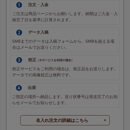
注文・入金
ご注文は商品ページからお願いします。納期はご入金・入
稿完了日を基準に計算されます。
データ入稿
5MBまでのデータは
入稿フォーム
から、5MBを超える場
合は
メール
でお送りください。
校正
（※サービスを利用の場合）
校正サービスをご利用の場合は、校正品をお送りします。
データでの画像校正は無料です。
出荷
ご指定の場所へ納品します。送り状番号は発送完了のお知
らせメールでお知らせします。
名入れ注文の詳細はこちら