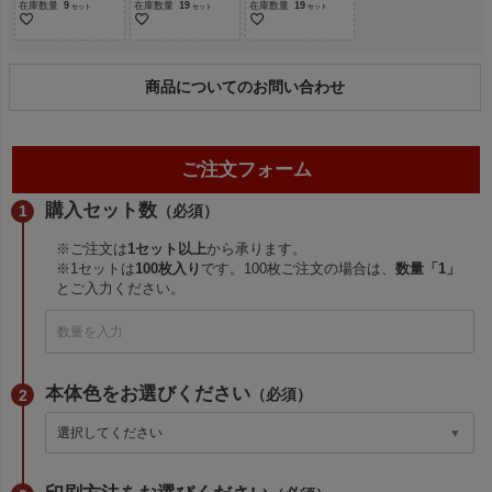
在庫数量
9
在庫数量
19
在庫数量
19
商品についてのお問い合わせ
ご注文フォーム
購入セット数
（必須）
※ご注文は
1セット以上
から承ります。
※1セットは
100枚入り
です。100枚ご注文の場合は、
数量「1」
とご入力ください。
本体色をお選びください
（必須）