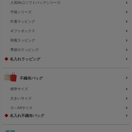
人気No,1ソフトバッグシリーズ
平袋シリーズ
巾着ラッピング
ギフトボックス
和風ラッピング
季節のラッピング
◆
名入れラッピング
不織布バッグ
標準サイズ
大きいサイズ
小～A4サイズ
◆
名入れ不織布バッグ