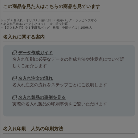
この商品を見た人はこちらの商品も見ています
トップ
名入れ・オリジナル袋印刷｜不織布バッグ・ラッピング対応
名入れ不織布バッグ｜小ロット・大口注文対応
【名入れ対応】ラミ不織布バッグ 角底 中縦サイズ｜100枚入
名入れに関する案内
データ作成ガイド
名入れ印刷に必要なデータの作成方法や注意点について詳
しくご紹介します
名入れ注文の流れ
名入れ注文の流れをステップごとにご説明します
名入れ製品の事例を見る
実際の名入れ製品の印刷事例をご覧いただけます
名入れ印刷 人気の印刷方法