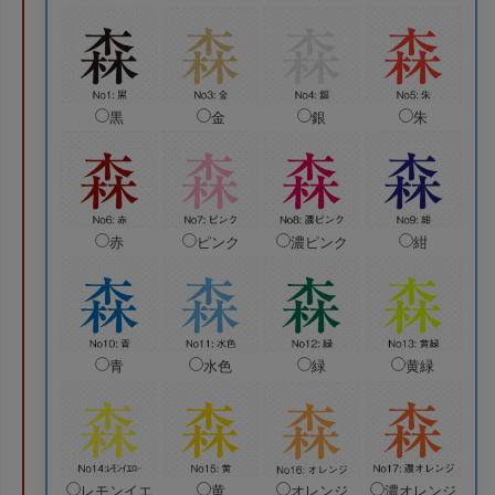
黒
金
銀
朱
赤
ピンク
濃ピンク
紺
青
水色
緑
黄緑
レモンイエ
黄
オレンジ
濃オレンジ