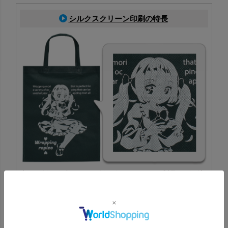
シルクスクリーン印刷の特長
専用の版を作成し、その版を使ってインクを製品に刷り込
む印刷方法です。特色にも対応でき、ロゴやデザインの印
刷に適しています。
シルクスクリーン印刷一覧はこちら