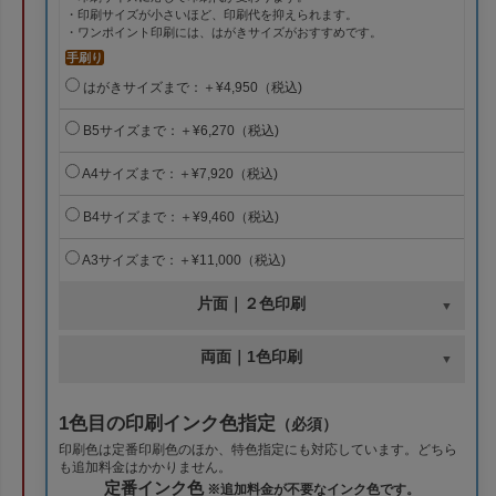
・印刷サイズが小さいほど、印刷代を抑えられます。
・ワンポイント印刷には、はがきサイズがおすすめです。
手刷り
はがきサイズまで：＋¥4,950（税込)
B5サイズまで：＋¥6,270（税込)
A4サイズまで：＋¥7,920（税込)
B4サイズまで：＋¥9,460（税込)
A3サイズまで：＋¥11,000（税込)
片面｜２色印刷
両面｜1色印刷
1色目の印刷インク色指定
（必須）
印刷色は定番印刷色のほか、特色指定にも対応しています。どちら
も追加料金はかかりません。
定番インク色
※追加料金が不要なインク色です。