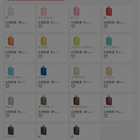
白
ライトピンク
ピンク
赤
在庫数量
19
在庫数量
9
在庫数量
9
在庫数量
19
オレンジ
イエロー
マスカットグリーン
ライトブルー
在庫数量
19
在庫数量
9
在庫数量
19
在庫数量
9
パステルブルー
ブルー
オフホワイト
ベージュ
在庫数量
9
在庫数量
19
在庫数量
9
在庫数量
19
グレー
ダークグレー
ダークブラウン
ボルドー
在庫数量
9
在庫数量
19
在庫数量
19
在庫数量
9
グリーン
紺
黒