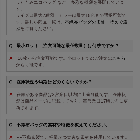
りたたみエコバッグ など、多彩な種類を展開していま
す。
サイズは最大7種類、カラーは最大15色まで選択可能で
す。詳しい商品一覧は、
不織布バッグの価格・特長で選
ぶ
をご覧ください。
最小ロット（注文可能な最低数量）は何枚ですか？
10枚から注文可能です。小ロットでのご注文は
こちら
から可能です。
在庫状況や納期はどのくらいですか？
在庫がある商品は2営業日以内に出荷可能です。在庫状
況は商品ページに記載しており、毎営業日17時ごろに更
新されます。
不織布バッグの素材や特徴を教えてください。
PP不織布製で、軽量かつ丈夫な素材を使用しています。