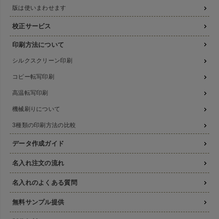
版は使いまわせます
校正サービス
印刷方法について
シルクスクリーン印刷
コピー転写印刷
高温転写印刷
機械刷りについて
3種類の印刷方法の比較
データ作成ガイド
名入れ注文の流れ
名入れのよくある質問
無料サンプル提供