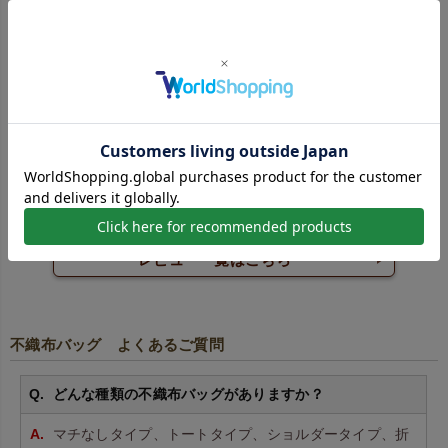
シンプルトート75 特大 100枚入～
いろんなショップを比べましたが最安値でした。
レビュー一覧はこちら
不織布バッグ よくあるご質問
どんな種類の不織布バッグがありますか？
マチなしタイプ、トートタイプ、ショルダータイプ、折