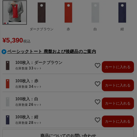
ダークブラウン
赤
白
紺
¥
5,390
税込
ベーシックトート 廃盤および後継品のご案内
100枚入：ダークブラウン
カートに入れる
33
在庫数量
100枚入：赤
カートに入れる
34
在庫数量
100枚入：白
カートに入れる
26
在庫数量
100枚入：紺
カートに入れる
28
在庫数量
商品についてのお問い合わせ