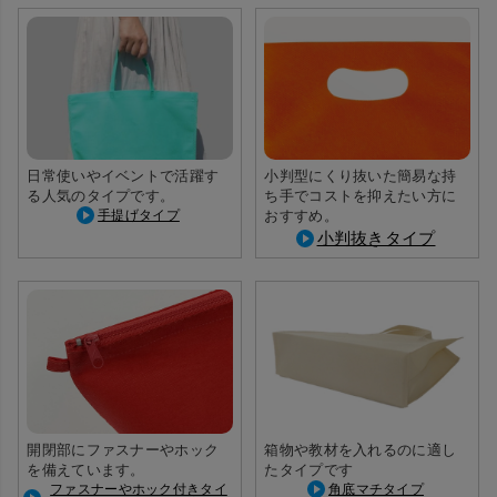
日常使いやイベントで活躍す
小判型にくり抜いた簡易な持
る人気のタイプです。
ち手でコストを抑えたい方に
手提げタイプ
おすすめ。
小判抜きタイプ
開閉部にファスナーやホック
箱物や教材を入れるのに適し
を備えています。
たタイプです
ファスナーやホック付きタイ
角底マチタイプ