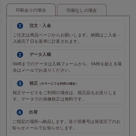
印刷ありの場合
印刷なしの場合
注文・入金
ご注文は商品ページからお願いします。納期はご入金・
入稿完了日を基準に計算されます。
データ入稿
5MBまでのデータは
入稿フォーム
から、5MBを超える場
合は
メール
でお送りください。
校正
（※サービスを利用の場合）
校正サービスをご利用の場合は、校正品をお送りしま
す。データでの画像校正は無料です。
出荷
ご指定の場所へ納品します。送り状番号は発送完了のお
知らせメールでお知らせします。