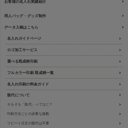
お客様の名入れ実績紹介
同人バッグ・グッズ制作
データ入稿はこちら
名入れガイドページ
ロゴ加工サービス
選べる既成柄印刷
フルカラー印刷 既成柄一覧
名入れ印刷の料金ガイド
版代について
そもそも「版代」ってなに？
印刷方法ごとの必要な版数
リピート注文の版代は不要