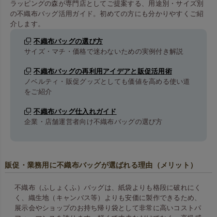
ラッピングの森が専門店としてご提案する、用途別・サイズ別
の不織布バッグ活用ガイド。初めての方にも分かりやすくご紹
介します。
不織布バッグの選び方
サイズ・マチ・価格で迷わないための実例付き解説
不織布バッグの再利用アイデアと販促活用術
ノベルティ・販促グッズとしても価値を高める使い道
をご紹介
不織布バッグ仕入れガイド
企業・店舗運営者向け不織布バッグの選び方
販促・業務用に不織布バッグが選ばれる理由（メリット）
不織布（ふしょくふ）バッグは、紙袋よりも格段に破れにく
く、織生地（キャンバス等）よりも安価に製作できるため、
展示会やショップのお持ち帰り袋として非常に高いコストパ