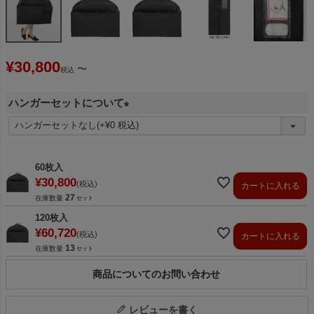
¥
30,800
〜
税込
ハンガーセットについて
(
必
須
60枚入
)
¥
30,800
税込
カートに入れる
27
在庫数量
120枚入
¥
60,720
税込
カートに入れる
13
在庫数量
商品についてのお問い合わせ
レビューを書く