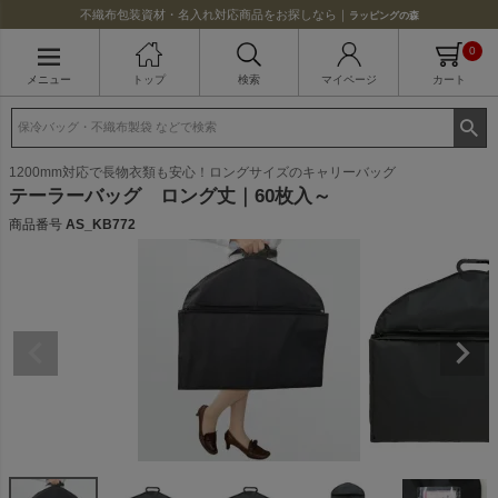
不織布包装資材・名入れ対応商品をお探しなら｜
ラッピングの森
0
メニュー
トップ
検索
マイページ
カート
1200mm対応で長物衣類も安心！ロングサイズのキャリーバッグ
テーラーバッグ ロング丈｜60枚入～
商品番号
AS_KB772