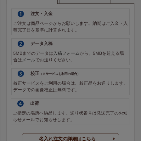
注文・入金
ご注文は商品ページからお願いします。納期はご入金・入
稿完了日を基準に計算されます。
データ入稿
5MBまでのデータは
入稿フォーム
から、5MBを超える場
合は
メール
でお送りください。
校正
（※サービスを利用の場合）
校正サービスをご利用の場合は、校正品をお送りします。
データでの画像校正は無料です。
出荷
ご指定の場所へ納品します。送り状番号は発送完了のお知
らせメールでお知らせします。
名入れ注文の詳細はこちら