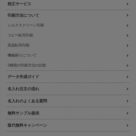
校正サービス
印刷方法について
シルクスクリーン印刷
コピー転写印刷
高温転写印刷
機械刷りについて
3種類の印刷方法の比較
データ作成ガイド
名入れ注文の流れ
名入れのよくある質問
無料サンプル提供
版代無料キャンペーン