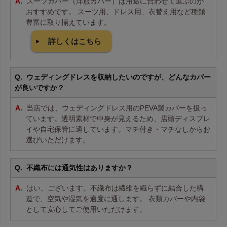
スーツカバー（洋服カバー）は用途に合わせて選ぶのが
おすすめです。 スーツ用、ドレス用、衣替え用など種類
豊富に取り揃えています。
詳しくはこちら
ウェディングドレスを収納したいのですが、どんなカバー
が良いですか？
当店では、ウェディングドレス用のPEVA製カバーを扱っ
ています。透明素材で中身が見えるため、店頭ディスプレ
イや自宅保管に適しています。マチ付き・マチなしからお
選びいただけます。
不織布には通気性はありますか？
はい、ございます。不織布は繊維を織らずに結合した構
造で、空気や湿気を適度に通します。 衣類カバーや内袋
として安心してご使用いただけます。