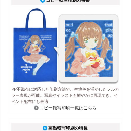
コピー転写印刷の特長
PP不織布に対応した印刷方法で、生地色を活かしたフルカ
ラー表現が可能。写真やイラストも鮮やかに再現でき、イ
ベント配布にも最適
コピー転写印刷一覧はこちら
高温転写印刷の特長