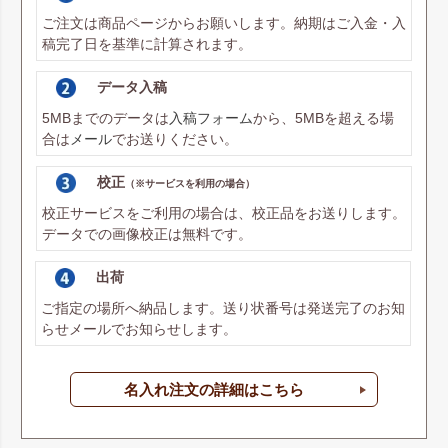
ご注文は商品ページからお願いします。納期はご入金・入
稿完了日を基準に計算されます。
データ入稿
5MBまでのデータは
入稿フォーム
から、5MBを超える場
合は
メール
でお送りください。
校正
（※サービスを利用の場合）
校正サービスをご利用の場合は、校正品をお送りします。
データでの画像校正は無料です。
出荷
ご指定の場所へ納品します。送り状番号は発送完了のお知
らせメールでお知らせします。
名入れ注文の詳細はこちら