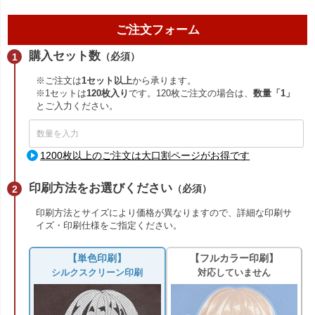
ご注文フォーム
購入セット数
（必須）
※ご注文は
1セット以上
から承ります。
※1セットは
120枚入り
です。120枚ご注文の場合は、
数量「1」
とご入力ください。
1200枚以上のご注文は大口割ページがお得です
印刷方法をお選びください
（必須）
印刷方法とサイズにより価格が異なりますので、詳細な印刷サ
イズ・印刷仕様をご指定ください。
【単色印刷】
【フルカラー印刷】
シルクスクリーン印刷
対応していません