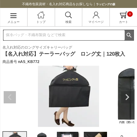
不織布包装資材・名入れ対応商品をお探しなら｜
ラッピングの森
0
メニュー
トップ
検索
マイページ
カート
名入れ対応のロングサイズキャリーバッグ
【名入れ対応】テーラーバッグ ロング丈｜120枚入
商品番号
nAS_KB772