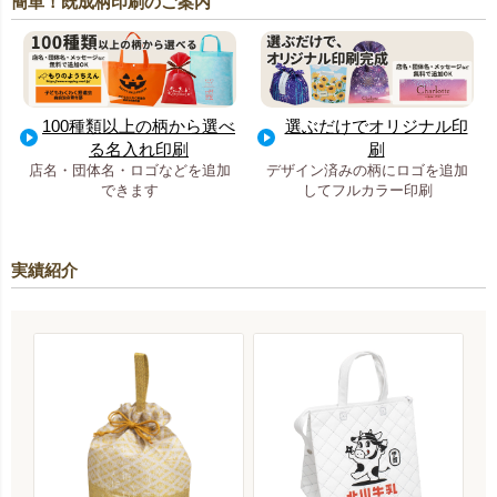
簡単！既成柄印刷のご案内
100種類以上の柄から選べ
選ぶだけでオリジナル印
る名入れ印刷
刷
店名・団体名・ロゴなどを追加
デザイン済みの柄にロゴを追加
できます
してフルカラー印刷
実績紹介