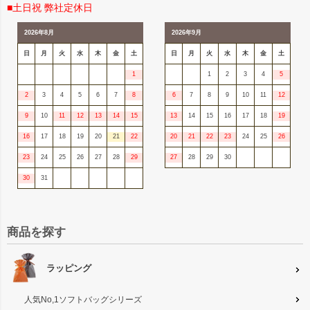
■土日祝 弊社定休日
2026年8月
2026年9月
日
月
火
水
木
金
土
日
月
火
水
木
金
土
1
1
2
3
4
5
2
3
4
5
6
7
8
6
7
8
9
10
11
12
9
10
11
12
13
14
15
13
14
15
16
17
18
19
16
17
18
19
20
21
22
20
21
22
23
24
25
26
23
24
25
26
27
28
29
27
28
29
30
30
31
商品を探す
ラッピング
人気No,1ソフトバッグシリーズ