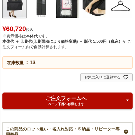
¥
60,720
税込
※表示価格は
本体代
です。
本体代 ＋ 印刷代(印刷面積により価格変動) ＋ 版代 5,500円（税込）
が ご
注文フォーム内で自動計算されます。
13
在庫数量
お気に入りに登録する
ご注文フォームへ
ページ下部へ移動します
この商品のロット違い・名入れ対応・即納品・リピーター専
用商品