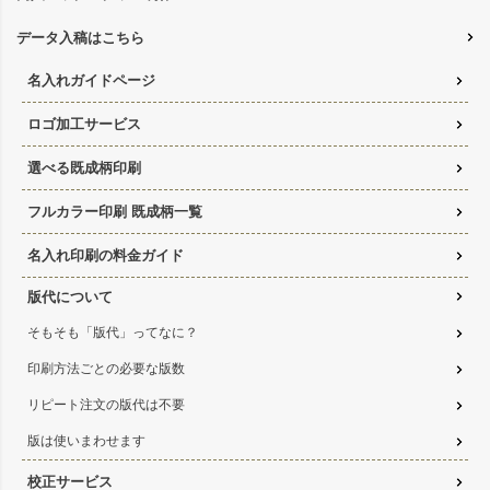
データ入稿はこちら
名入れガイドページ
ロゴ加工サービス
選べる既成柄印刷
フルカラー印刷 既成柄一覧
名入れ印刷の料金ガイド
版代について
そもそも「版代」ってなに？
印刷方法ごとの必要な版数
リピート注文の版代は不要
版は使いまわせます
校正サービス