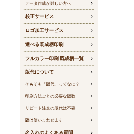
データ作成が難しい方へ
校正サービス
ロゴ加工サービス
選べる既成柄印刷
フルカラー印刷 既成柄一覧
版代について
そもそも「版代」ってなに？
印刷方法ごとの必要な版数
リピート注文の版代は不要
版は使いまわせます
名入れのよくある質問