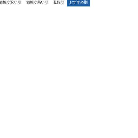
価格が安い順
価格が高い順
登録順
おすすめ順