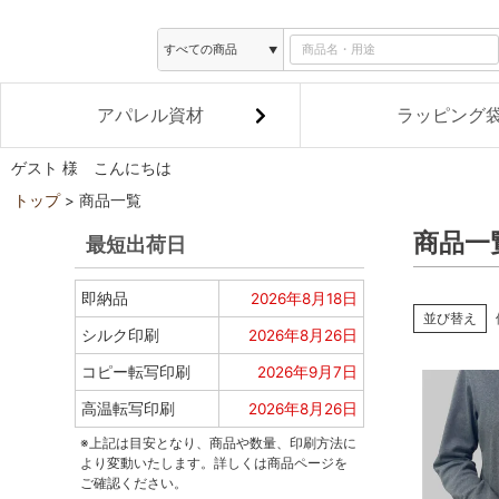
アパレル資材
ラッピング
ゲスト 様 こんにちは
トップ
商品一覧
商品一
最短出荷日
即納品
2026年8月18日
並び替え
シルク印刷
2026年8月26日
コピー転写印刷
2026年9月7日
高温転写印刷
2026年8月26日
※上記は目安となり、商品や数量、印刷方法に
より変動いたします。詳しくは商品ページを
ご確認ください。