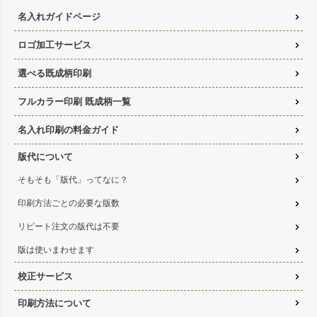
名入れガイドページ
ロゴ加工サービス
選べる既成柄印刷
フルカラー印刷 既成柄一覧
名入れ印刷の料金ガイド
版代について
そもそも「版代」ってなに？
印刷方法ごとの必要な版数
リピート注文の版代は不要
版は使いまわせます
校正サービス
印刷方法について