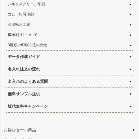
シルクスクリーン印刷
コピー転写印刷
高温転写印刷
機械刷りについて
3種類の印刷方法の比較
データ作成ガイド
名入れ注文の流れ
名入れのよくある質問
無料サンプル提供
版代無料キャンペーン
お得なセール商品