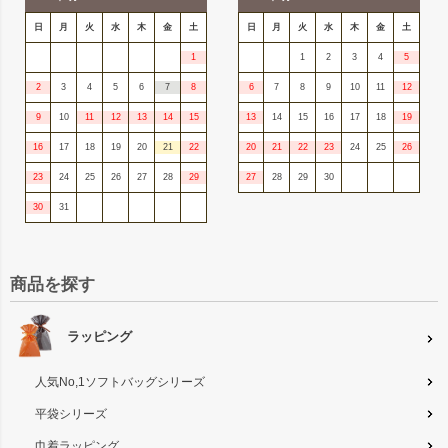
日
月
火
水
木
金
土
日
月
火
水
木
金
土
1
1
2
3
4
5
2
3
4
5
6
7
8
6
7
8
9
10
11
12
9
10
11
12
13
14
15
13
14
15
16
17
18
19
16
17
18
19
20
21
22
20
21
22
23
24
25
26
23
24
25
26
27
28
29
27
28
29
30
30
31
商品を探す
ラッピング
人気No,1ソフトバッグシリーズ
平袋シリーズ
巾着ラッピング