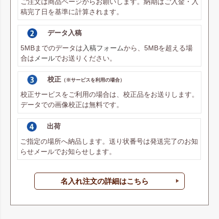
ご注文は商品ページからお願いします。納期はご入金・入
稿完了日を基準に計算されます。
データ入稿
5MBまでのデータは
入稿フォーム
から、5MBを超える場
合は
メール
でお送りください。
校正
（※サービスを利用の場合）
校正サービスをご利用の場合は、校正品をお送りします。
データでの画像校正は無料です。
出荷
ご指定の場所へ納品します。送り状番号は発送完了のお知
らせメールでお知らせします。
名入れ注文の詳細はこちら