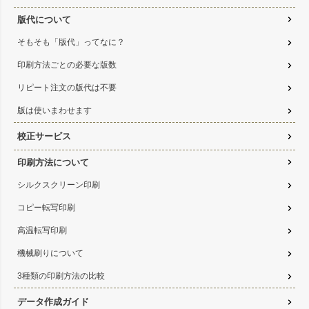
版代について
そもそも「版代」ってなに？
印刷方法ごとの必要な版数
リピート注文の版代は不要
版は使いまわせます
校正サービス
印刷方法について
シルクスクリーン印刷
コピー転写印刷
高温転写印刷
機械刷りについて
3種類の印刷方法の比較
データ作成ガイド