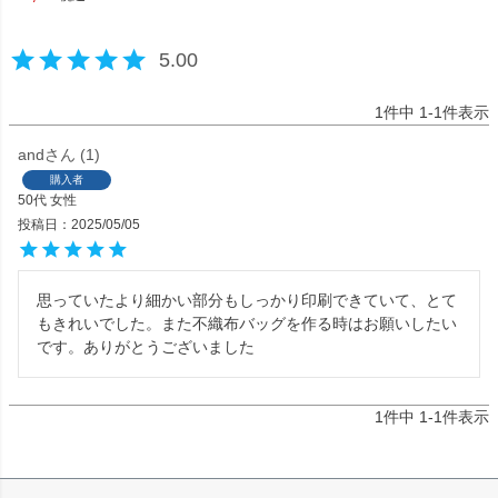
5.00
1
件中
1
-
1
件表示
and
1
購入者
50代
女性
投稿日
2025/05/05
思っていたより細かい部分もしっかり印刷できていて、とて
もきれいでした。また不織布バッグを作る時はお願いしたい
です。ありがとうございました
1
件中
1
-
1
件表示