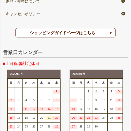
返品・交換について
キャンセルポリシー
ショッピングガイドページはこちら
営業日カレンダー
■土日祝 弊社定休日
2026年8月
2026年9月
日
月
火
水
木
金
土
日
月
火
水
木
金
土
1
1
2
3
4
5
2
3
4
5
6
7
8
6
7
8
9
10
11
12
9
10
11
12
13
14
15
13
14
15
16
17
18
19
16
17
18
19
20
21
22
20
21
22
23
24
25
26
23
24
25
26
27
28
29
27
28
29
30