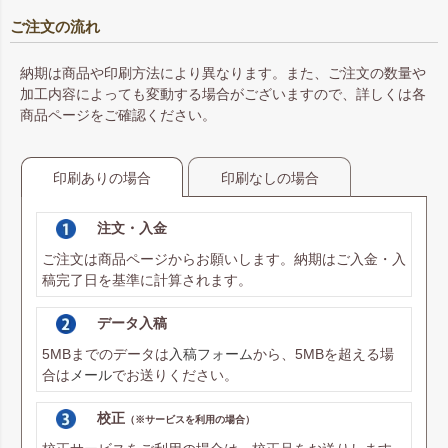
ご注文の流れ
納期は商品や印刷方法により異なります。また、ご注文の数量や
加工内容によっても変動する場合がございますので、詳しくは各
商品ページをご確認ください。
印刷ありの場合
印刷なしの場合
注文・入金
ご注文は商品ページからお願いします。納期はご入金・入
稿完了日を基準に計算されます。
データ入稿
5MBまでのデータは
入稿フォーム
から、5MBを超える場
合は
メール
でお送りください。
校正
（※サービスを利用の場合）