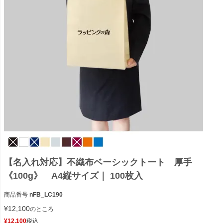
【名入れ対応】不織布ベーシックトート 厚手
《100g》 A4縦サイズ｜ 100枚入
商品番号
nFB_LC190
¥
12,100
のところ
¥
12,100
税込